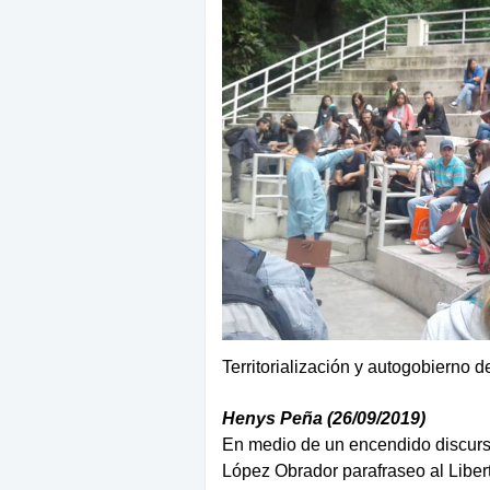
Territorialización y autogobierno d
Henys Peña (26/09/2019)
En medio de un encendido discurs
López Obrador parafraseo al Libert