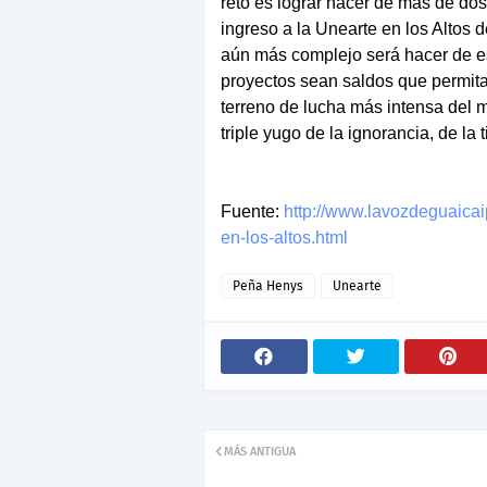
reto es lograr hacer de más de dos
ingreso a la Unearte en los Altos 
aún más complejo será hacer de e
proyectos sean saldos que permitan 
terreno de lucha más intensa del m
triple yugo de la ignorancia, de la t
Fuente:
http://www.lavozdeguaicai
en-los-altos.html
Peña Henys
Unearte
MÁS ANTIGUA