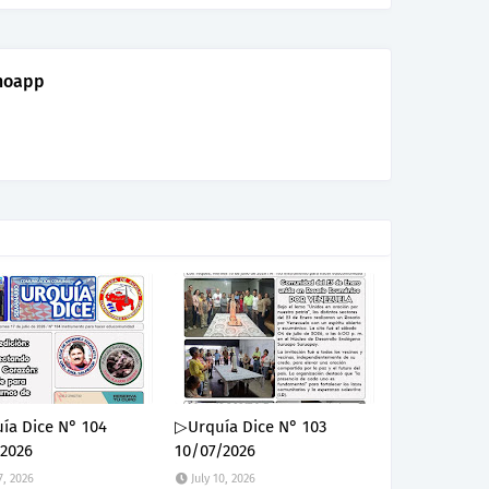
noapp
ía Dice N° 104
▷Urquía Dice N° 103
/2026
10/07/2026
7, 2026
July 10, 2026