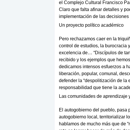
el Complejo Cultural Francisco Pal
Claro que falta afinar detalles y 
implementación de las decisiones 
Un proyecto político académico
Pero rechazamos caer en la triquiñu
control de estudios, la burocracia 
excelencia de… “Discípulos de tan
recibido y los ejemplos que hemos 
dedicamos intensos esfuerzos a ha
liberación, popular, comunal, des
defender la “despolitización de la
responsabilidad que tiene la acade
Las comunidades de aprendizaje y
El autogobierno del pueblo, pasa por
autogobierno local, territorializa
hablamos de mucho más que de “mun