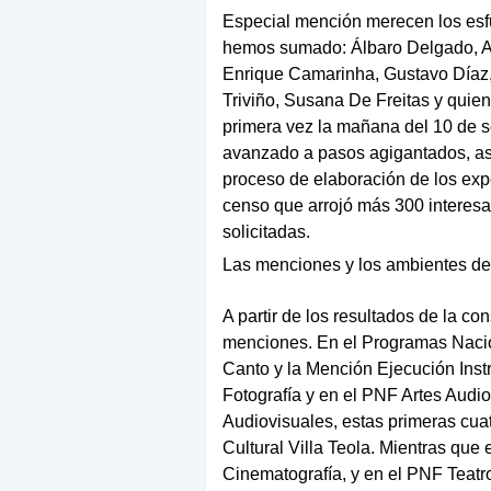
Especial mención merecen los esfu
hemos sumado: Álbaro Delgado, Al
Enrique Camarinha, Gustavo Díaz, 
Triviño, Susana De Freitas y quien
primera vez la mañana del 10 de s
avanzado a pasos agigantados, así 
proceso de elaboración de los ex
censo que arrojó más 300 interesa
solicitadas.
Las menciones y los ambientes de
A partir de los resultados de la co
menciones. En el Programas Naci
Canto y la Mención Ejecución Inst
Fotografía y en el PNF Artes Audi
Audiovisuales, estas primeras cua
Cultural Villa Teola. Mientras que
Cinematografía, y en el PNF Teatro