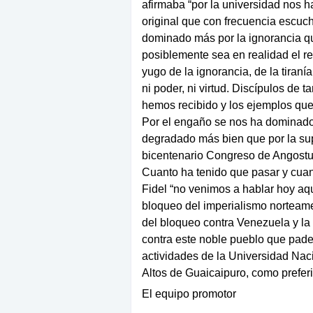
afirmaba “por la universidad nos h
original que con frecuencia escuc
dominado más por la ignorancia qu
posiblemente sea en realidad el r
yugo de la ignorancia, de la tiraní
ni poder, ni virtud. Discípulos de 
hemos recibido y los ejemplos que
Por el engaño se nos ha dominado m
degradado más bien que por la supe
bicentenario Congreso de Angostu
Cuanto ha tenido que pasar y cua
Fidel “no venimos a hablar hoy aq
bloqueo del imperialismo norteam
del bloqueo contra Venezuela y la
contra este noble pueblo que padec
actividades de la Universidad Naci
Altos de Guaicaipuro, como prefer
El equipo promotor