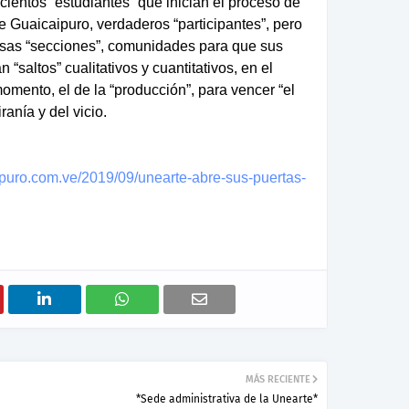
cientos “estudiantes” que inician el proceso de
de Guaicaipuro, verdaderos “participantes”, pero
sas “secciones”, comunidades para que sus
“saltos” cualitativos y cuantitativos, en el
omento, el de la “producción”, para vencer “el
iranía y del vicio.
puro.com.ve/2019/09/unearte-abre-sus-puertas-
MÁS RECIENTE
*Sede administrativa de la Unearte*