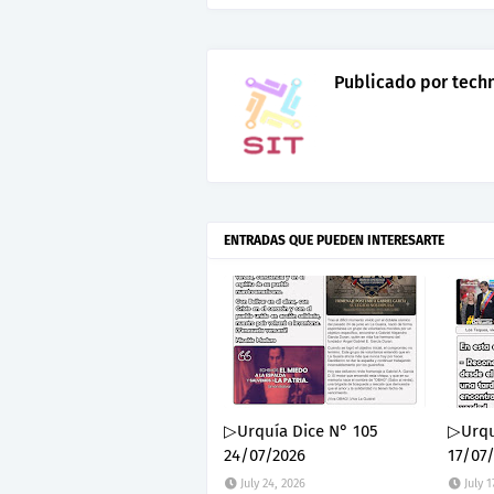
Publicado por
tech
ENTRADAS QUE PUEDEN INTERESARTE
▷Urquía Dice N° 105
▷Urqu
24/07/2026
17/07
July 24, 2026
July 1