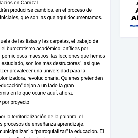
acios en Carrizal.
podrán producirse cambios, en el proceso de
iniciales, que son las que aquí documentamos.
ela de las listas y las carpetas, el trabajo de
y el burocratismo académico, artífices por
 perniciosos maestros, las lecciones que hemos
estudiado, son los más destructores”, así que
cer prevalecer una universidad para la
colonizadora, revolucionaria. Quienes pretenden
 educación” dejan a un lado la gran
mia en lo que ocurre aquí, ahora.
 por proyecto
 la territorialización de la palabra, el
r los procesos de enseñanza aprendizaje,
icipalizar” o “parroquializar” la educación. El