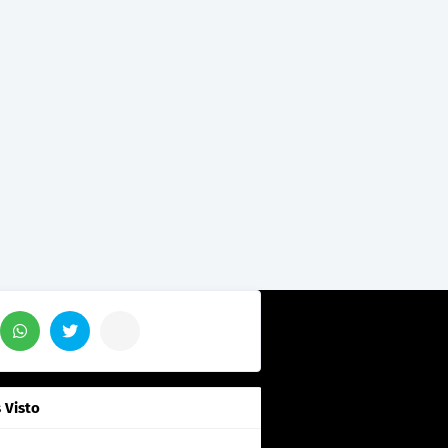
 Visto