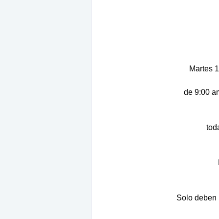
Martes 1
de 9:00 a
tod
Solo deben p