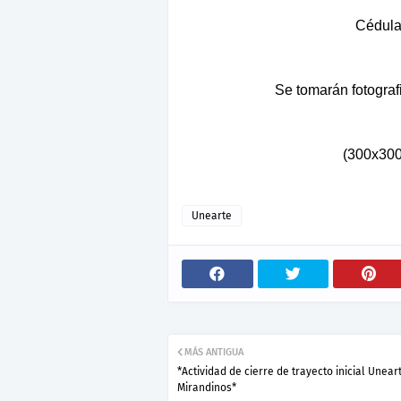
Cédula 
Se tomarán fotograf
(300x300
Unearte
MÁS ANTIGUA
*Actividad de cierre de trayecto inicial Unear
Mirandinos*