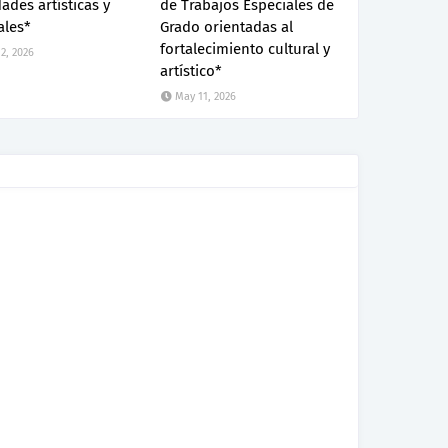
dades artísticas y
de Trabajos Especiales de
ales*
Grado orientadas al
fortalecimiento cultural y
2, 2026
artístico*
May 11, 2026