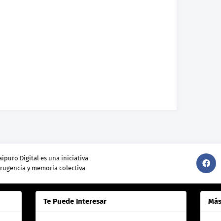
ipuro Digital es una iniciativa
srugencia y memoria colectiva
Te Puede Interesar
Más