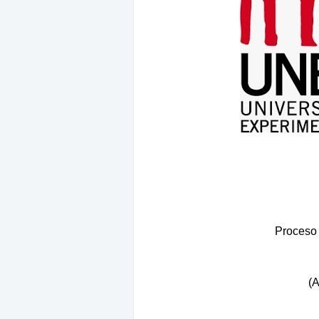
Proceso 
(A