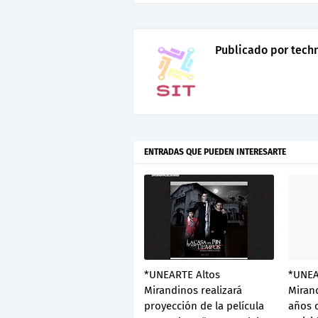
Publicado por
tech
ENTRADAS QUE PUEDEN INTERESARTE
*UNEARTE Altos
*UNEA
Mirandinos realizará
Mirand
proyección de la película
años 