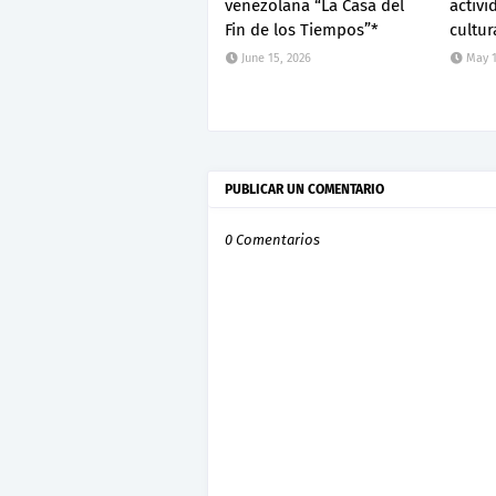
venezolana “La Casa del
activi
Fin de los Tiempos”*
cultur
June 15, 2026
May 1
PUBLICAR UN COMENTARIO
0 Comentarios