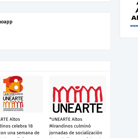
noapp
RTE Altos
*UNEARTE Altos
inos celebra 18
Mirandinos culminó
con una semana de
jornadas de socialización