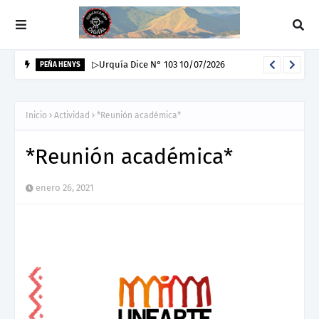
▷Urquía Dice N° 103 10/07/2026
PEÑA HENYS
Inicio
Actividad
*Reunión académica*
*Reunión académica*
enero 26, 2021