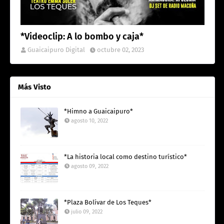
*Videoclip: A lo bombo y caja*
Guaicaipuro Digital
octubre 02, 2023
Más Visto
*Himno a Guaicaipuro*
agosto 10, 2022
*La historia local como destino turístico*
agosto 09, 2022
*Plaza Bolívar de Los Teques*
julio 09, 2022