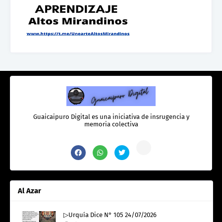
Guaicaipuro Digital es una iniciativa de insrugencia y
memoria colectiva
Al Azar
▷Urquía Dice N° 105 24/07/2026