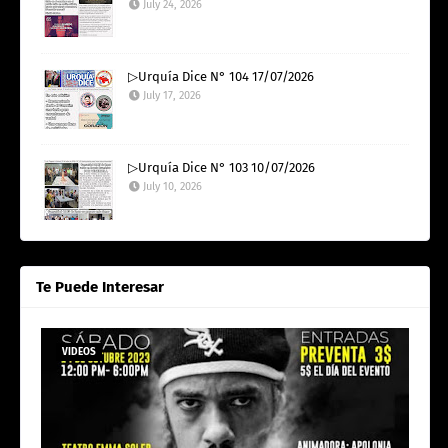
July 24, 2026
▷Urquía Dice N° 104 17/07/2026
July 17, 2026
▷Urquía Dice N° 103 10/07/2026
July 10, 2026
Te Puede Interesar
VIDEOS