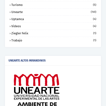
Turismo
(5)
Unearte
(141)
Uptamca
(4)
Videos
(4)
Ziegler Felix
(1)
Trabajo
(1)
UNEARTE ALTOS MIRANDINOS