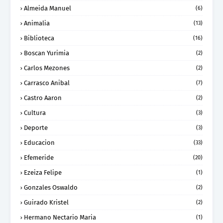
Almeida Manuel
(6)
Animalia
(13)
Biblioteca
(16)
Boscan Yurimia
(2)
Carlos Mezones
(2)
Carrasco Anibal
(7)
Castro Aaron
(2)
Cultura
(3)
Deporte
(3)
Educacion
(33)
Efemeride
(20)
Ezeiza Felipe
(1)
Gonzales Oswaldo
(2)
Guirado Kristel
(2)
Hermano Nectario Maria
(1)