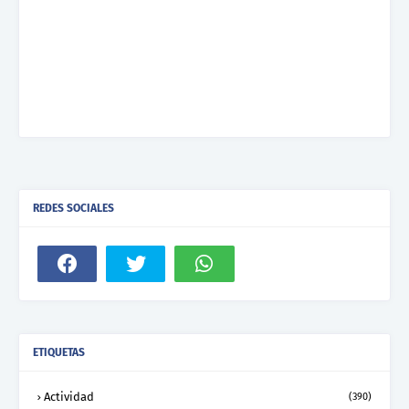
REDES SOCIALES
ETIQUETAS
Actividad
(390)