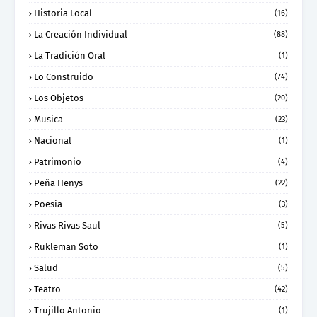
Historia Local
(16)
La Creación Individual
(88)
La Tradición Oral
(1)
Lo Construido
(74)
Los Objetos
(20)
Musica
(23)
Nacional
(1)
Patrimonio
(4)
Peña Henys
(22)
Poesia
(3)
Rivas Rivas Saul
(5)
Rukleman Soto
(1)
Salud
(5)
Teatro
(42)
Trujillo Antonio
(1)