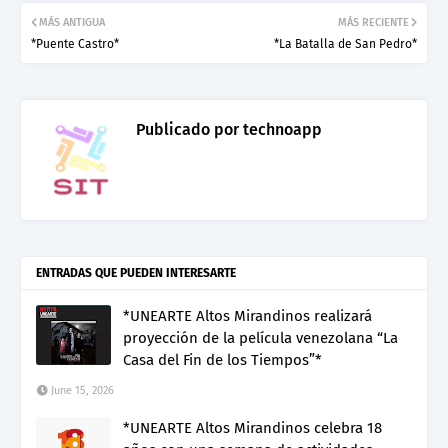
MÁS ANTIGUA
MÁS RECIENTE
*Puente Castro*
*La Batalla de San Pedro*
Publicado por
technoapp
ENTRADAS QUE PUEDEN INTERESARTE
*UNEARTE Altos Mirandinos realizará
proyección de la película venezolana “La
Casa del Fin de los Tiempos”*
June 15, 2026
*UNEARTE Altos Mirandinos celebra 18