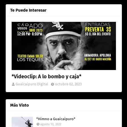
Te Puede Interesar
VIDEOS
*Videoclip: A lo bombo y caja*
Guaicaipuro Digital
octubre 02, 2023
Más Visto
*Himno a Guaicaipuro*
agosto 10, 2022