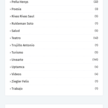
Peña Henys
(22)
Poesia
(3)
Rivas Rivas Saul
(5)
Rukleman Soto
(1)
Salud
(5)
Teatro
(42)
Trujillo Antonio
(1)
Turismo
(5)
Unearte
(141)
Uptamca
(4)
Videos
(4)
Ziegler Felix
(1)
Trabajo
(1)