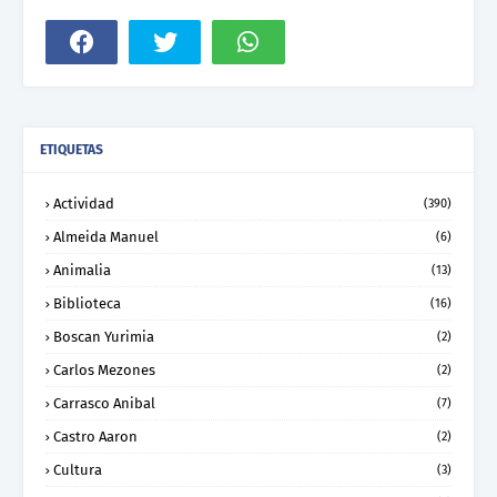
ETIQUETAS
Actividad
(390)
Almeida Manuel
(6)
Animalia
(13)
Biblioteca
(16)
Boscan Yurimia
(2)
Carlos Mezones
(2)
Carrasco Anibal
(7)
Castro Aaron
(2)
Cultura
(3)