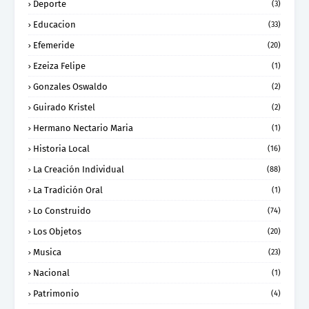
Deporte
(3)
Educacion
(33)
Efemeride
(20)
Ezeiza Felipe
(1)
Gonzales Oswaldo
(2)
Guirado Kristel
(2)
Hermano Nectario Maria
(1)
Historia Local
(16)
La Creación Individual
(88)
La Tradición Oral
(1)
Lo Construido
(74)
Los Objetos
(20)
Musica
(23)
Nacional
(1)
Patrimonio
(4)