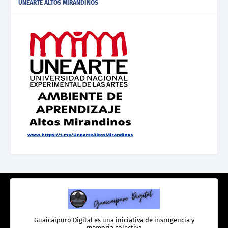
UNEARTE ALTOS MIRANDINOS
Guaicaipuro Digital es una iniciativa de insrugencia y
memoria colectiva