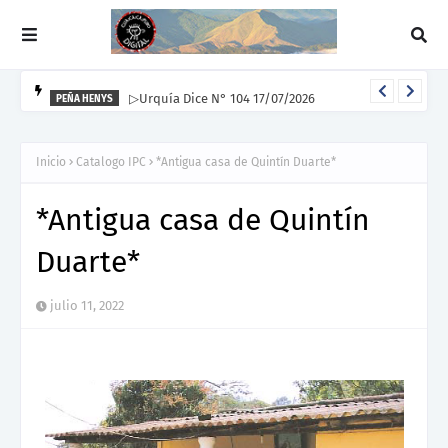
▷Urquía Dice N° 104 17/07/2026
PEÑA HENYS
Inicio
Catalogo IPC
*Antigua casa de Quintín Duarte*
*Antigua casa de Quintín
Duarte*
julio 11, 2022