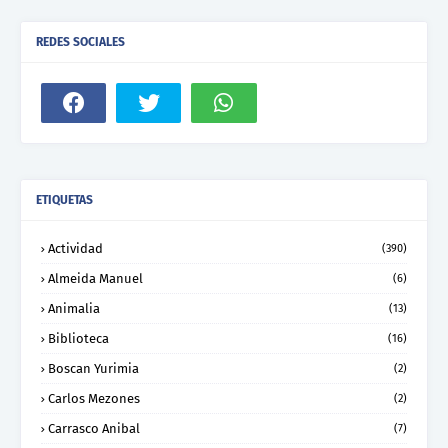
REDES SOCIALES
ETIQUETAS
Actividad
(390)
Almeida Manuel
(6)
Animalia
(13)
Biblioteca
(16)
Boscan Yurimia
(2)
Carlos Mezones
(2)
Carrasco Anibal
(7)