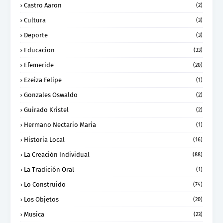
Castro Aaron
(2)
Cultura
(3)
Deporte
(3)
Educacion
(33)
Efemeride
(20)
Ezeiza Felipe
(1)
Gonzales Oswaldo
(2)
Guirado Kristel
(2)
Hermano Nectario Maria
(1)
Historia Local
(16)
La Creación Individual
(88)
La Tradición Oral
(1)
Lo Construido
(74)
Los Objetos
(20)
Musica
(23)