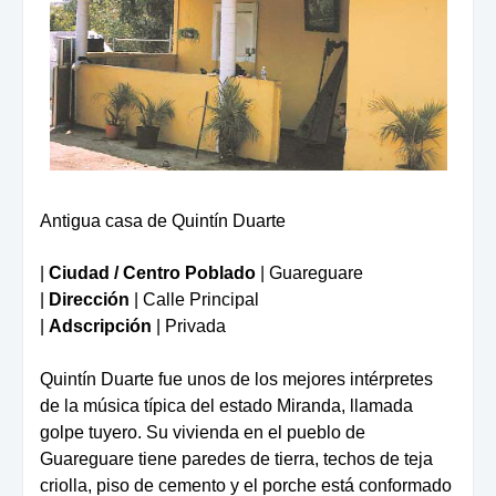
Antigua casa de Quintín Duarte
|
Ciudad / Centro Poblado
| Guareguare
|
Dirección
| Calle Principal
|
Adscripción
| Privada
Quintín Duarte fue unos de los mejores intérpretes
de la
música típica del estado Miranda, llamada
golpe tuyero. Su
vivienda en el pueblo de
Guareguare tiene paredes de tie
rra, techos de teja
criolla, piso de cemento y el porche está
conformado