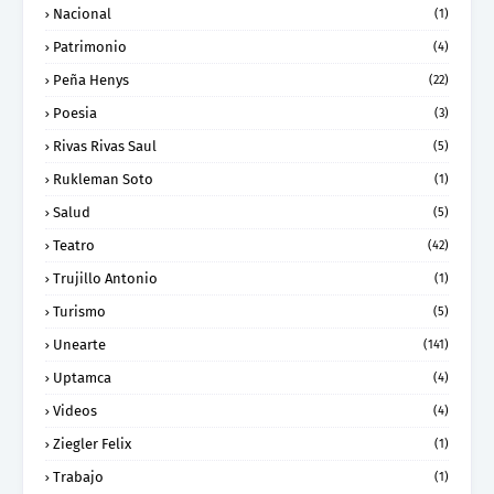
Nacional
(1)
Patrimonio
(4)
Peña Henys
(22)
Poesia
(3)
Rivas Rivas Saul
(5)
Rukleman Soto
(1)
Salud
(5)
Teatro
(42)
Trujillo Antonio
(1)
Turismo
(5)
Unearte
(141)
Uptamca
(4)
Videos
(4)
Ziegler Felix
(1)
Trabajo
(1)