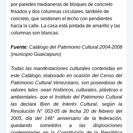
por paredes medianeras de bloques de concre
to
frisados y dos columnas circulares, también de
concreto,
que sostienen el techo con pendientes
hacia la calle. La ca
sa está pintada de amarillo y las
columnas son blancas.
Fuente:
Catálogo del Patrimonio Cultural 2004-2008
(municipio Guaicaipuro)
Todas las manifestaciones culturales contenidas en
este Catálogo, elaborado en ocasión del Censo del
Patrimonio Cultural Venezolano, son poseedoras de
valores tales -sean históricos, culturales, plásticas o
ambientales- que el Instituto del Patrimonio Cultural
las declara Bien de Interés Cultural, según la
Resolución N° 003-05 de fecha 20 de febrero del
2005, día del 146° aniversario de la federación,
quedando sometidos a las disposiciones
contempladas en la Constitución de la República