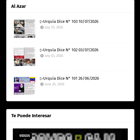
Al Azar
▷Urquía Dice N° 103 10/07/2026
July 10, 2026
▷Urquía Dice N° 102 03/07/2026
July 03, 2026
▷Urquía Dice N° 101 26/06/2026
June 26, 2026
Te Puede Interesar
VIDEOS