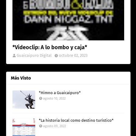
*Videoclip: A lo bombo y caja*
Guaicaipuro Digital
octubre 02, 2023
Más Visto
*Himno a Guaicaipuro*
agosto 10, 2022
*La historia local como destino turístico*
agosto 09, 2022