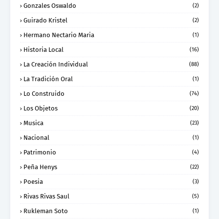
Gonzales Oswaldo
(2)
Guirado Kristel
(2)
Hermano Nectario Maria
(1)
Historia Local
(16)
La Creación Individual
(88)
La Tradición Oral
(1)
Lo Construido
(74)
Los Objetos
(20)
Musica
(23)
Nacional
(1)
Patrimonio
(4)
Peña Henys
(22)
Poesia
(3)
Rivas Rivas Saul
(5)
Rukleman Soto
(1)