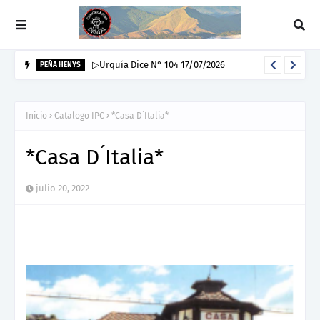
▷Urquía Dice N° 104 17/07/2026
PEÑA HENYS
Inicio
Catalogo IPC
*Casa D ́Italia*
*Casa D ́Italia*
julio 20, 2022