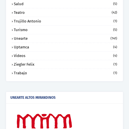
Salud
(5)
Teatro
(42)
Trujillo Antonio
(1)
Turismo
(5)
Unearte
(141)
Uptamca
(4)
Videos
(4)
Ziegler Felix
(1)
Trabajo
(1)
UNEARTE ALTOS MIRANDINOS