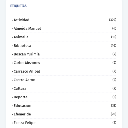
ETIQUETAS
Actividad
(390)
Almeida Manuel
(6)
Animalia
(13)
Biblioteca
(16)
Boscan Yurimia
(2)
Carlos Mezones
(2)
Carrasco Anibal
(7)
Castro Aaron
(2)
Cultura
(3)
Deporte
(3)
Educacion
(33)
Efemeride
(20)
Ezeiza Felipe
(1)