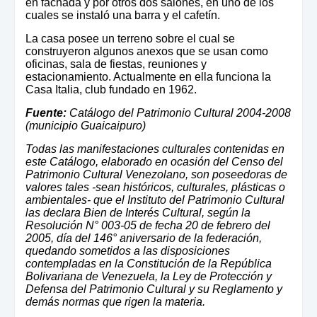
en fachada y por otros dos salones, en uno de los
cuales se instaló una barra y el cafetín.
La casa posee un terreno sobre el cual se
construyeron algunos anexos que se usan como
oficinas, sala de fiestas, reuniones y
estacionamiento. Actualmente en ella funciona la
Casa Italia, club fundado en 1962.
Fuente:
Catálogo del Patrimonio Cultural 2004-2008
(municipio Guaicaipuro)
Todas las manifestaciones culturales contenidas en
este Catálogo, elaborado en ocasión del Censo del
Patrimonio Cultural Venezolano, son poseedoras de
valores tales -sean históricos, culturales, plásticas o
ambientales- que el Instituto del Patrimonio Cultural
las declara Bien de Interés Cultural, según la
Resolución N° 003-05 de fecha 20 de febrero del
2005, día del 146° aniversario de la federación,
quedando sometidos a las disposiciones
contempladas en la Constitución de la República
Bolivariana de Venezuela, la Ley de Protección y
Defensa del Patrimonio Cultural y su Reglamento y
demás normas que rigen la materia.