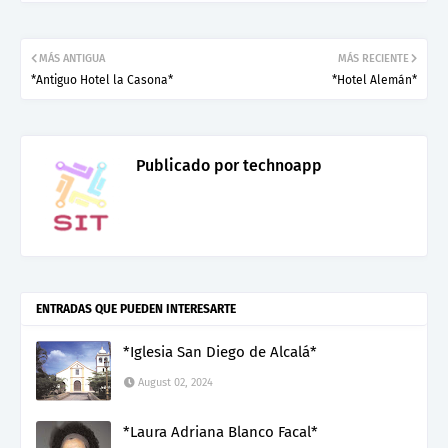
MÁS ANTIGUA
MÁS RECIENTE
*Antiguo Hotel la Casona*
*Hotel Alemán*
Publicado por
technoapp
ENTRADAS QUE PUEDEN INTERESARTE
*Iglesia San Diego de Alcalá*
August 02, 2024
*Laura Adriana Blanco Facal*