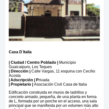
Casa D ́Italia
| Ciudad / Centro Poblado |
Municipio
Guaicaipuro, Los Teques
| Dirección |
Calle Vargas, 11 esquina con Cecilio
Acosta
| Adscripción
| P
rivada
| Propietario |
Asociación Civil Casa de Italia
Edificación construida en muros de ladrillos y
concreto armado, pequeña, de una planta en forma
de L, formada por un porche en el acceso, una sala
principal que se manifiesta por un volumen más alto