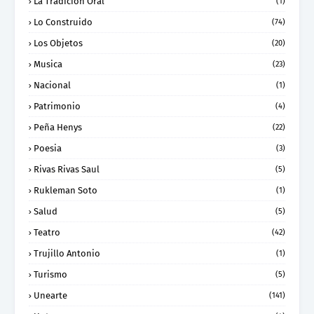
La Tradición Oral
(1)
Lo Construido
(74)
Los Objetos
(20)
Musica
(23)
Nacional
(1)
Patrimonio
(4)
Peña Henys
(22)
Poesia
(3)
Rivas Rivas Saul
(5)
Rukleman Soto
(1)
Salud
(5)
Teatro
(42)
Trujillo Antonio
(1)
Turismo
(5)
Unearte
(141)