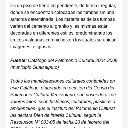
Es un piso de tierra en pendiente, de forma irregular,
don
de se encuentran colocadas las tumbas sin una
armonía de
terminada. Los materiales de las tumbas
varían del cemen
to al granito y las mismas están
decoradas en diferentes es
tilos, predominando los
cruces y algunas con nichos en los
cuales se ubican
imágenes religiosas.
Fuente:
Catálogo del Patrimonio Cultural 2004-2008
(municipio Guaicaipuro)
Todas las manifestaciones culturales contenidas en
este Catálogo, elaborado en ocasión del Censo del
Patrimonio Cultural Venezolano, son poseedoras de
valores tales -sean históricos, culturales, plásticas o
ambientales- que el Instituto del Patrimonio Cultural
las declara Bien de Interés Cultural, según la
Resolución N° 003-05 de fecha 20 de febrero del