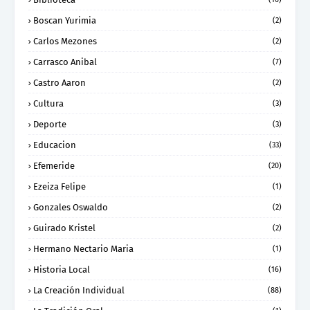
Boscan Yurimia
(2)
Carlos Mezones
(2)
Carrasco Anibal
(7)
Castro Aaron
(2)
Cultura
(3)
Deporte
(3)
Educacion
(33)
Efemeride
(20)
Ezeiza Felipe
(1)
Gonzales Oswaldo
(2)
Guirado Kristel
(2)
Hermano Nectario Maria
(1)
Historia Local
(16)
La Creación Individual
(88)