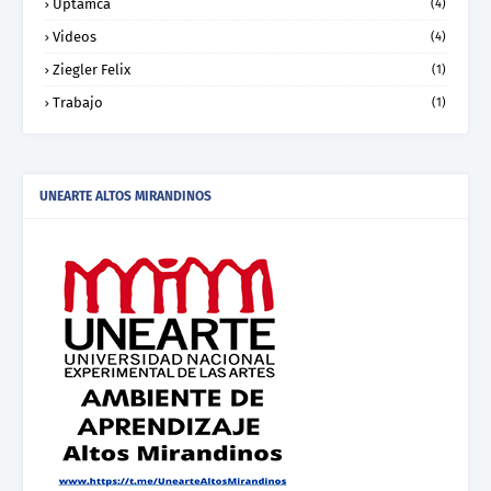
Uptamca
(4)
Videos
(4)
Ziegler Felix
(1)
Trabajo
(1)
UNEARTE ALTOS MIRANDINOS