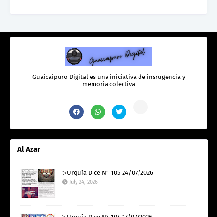
Guaicaipuro Digital es una iniciativa de insrugencia y
memoria colectiva
Al Azar
▷Urquía Dice N° 105 24/07/2026
July 24, 2026
▷Urquía Dice N° 104 17/07/2026