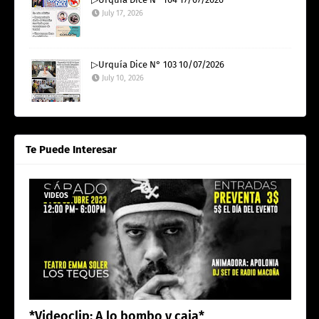
July 17, 2026
▷Urquía Dice N° 103 10/07/2026
July 10, 2026
Te Puede Interesar
VIDEOS
*Videoclip: A lo bombo y caja*