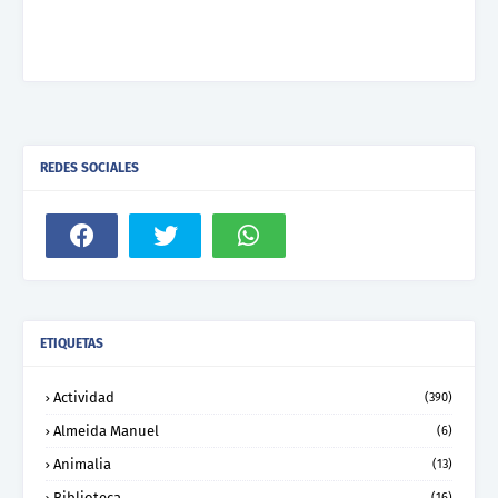
REDES SOCIALES
ETIQUETAS
Actividad
(390)
Almeida Manuel
(6)
Animalia
(13)
Biblioteca
(16)