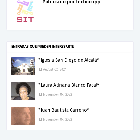
Publicado por
technoapp
ENTRADAS QUE PUEDEN INTERESARTE
*Iglesia San Diego de Alcalá*
August 02, 2024
*Laura Adriana Blanco Facal*
November 07, 2022
*Juan Bautista Carreño*
November 07, 2022