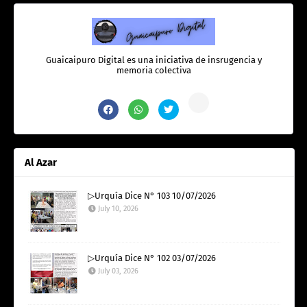
Guaicaipuro Digital es una iniciativa de insrugencia y
memoria colectiva
Al Azar
▷Urquía Dice N° 103 10/07/2026
July 10, 2026
▷Urquía Dice N° 102 03/07/2026
July 03, 2026