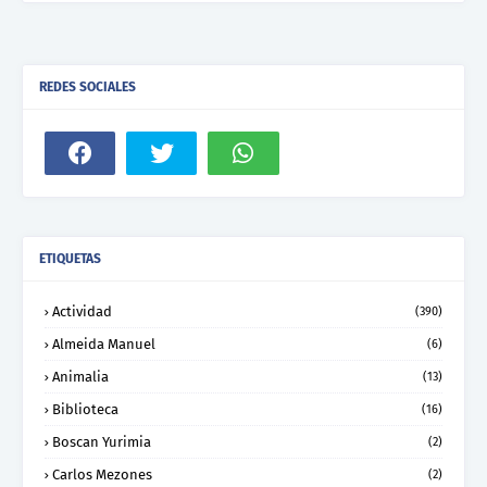
REDES SOCIALES
ETIQUETAS
Actividad
(390)
Almeida Manuel
(6)
Animalia
(13)
Biblioteca
(16)
Boscan Yurimia
(2)
Carlos Mezones
(2)