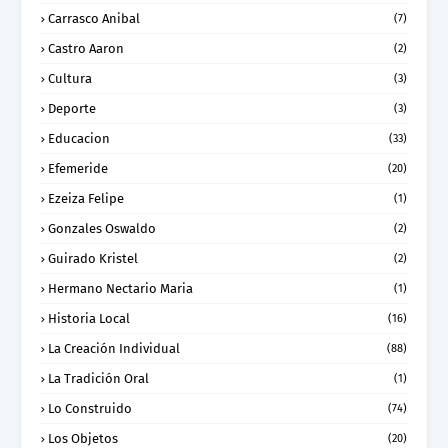
Carrasco Anibal
(7)
Castro Aaron
(2)
Cultura
(3)
Deporte
(3)
Educacion
(33)
Efemeride
(20)
Ezeiza Felipe
(1)
Gonzales Oswaldo
(2)
Guirado Kristel
(2)
Hermano Nectario Maria
(1)
Historia Local
(16)
La Creación Individual
(88)
La Tradición Oral
(1)
Lo Construido
(74)
Los Objetos
(20)