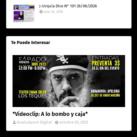
▷Urquía Dice N° 101 26/06/2026
June 26, 2026
Te Puede Interesar
VIDEOS
*Videoclip: A lo bombo y caja*
Guaicaipuro Digital
octubre 02, 2023