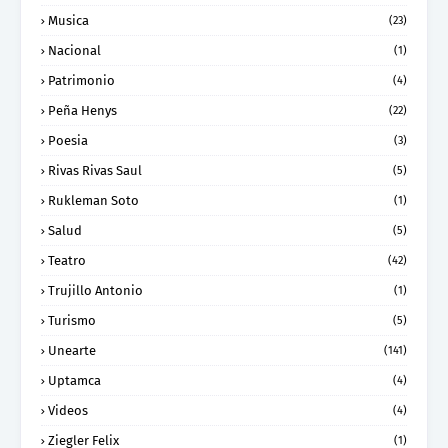
Musica
(23)
Nacional
(1)
Patrimonio
(4)
Peña Henys
(22)
Poesia
(3)
Rivas Rivas Saul
(5)
Rukleman Soto
(1)
Salud
(5)
Teatro
(42)
Trujillo Antonio
(1)
Turismo
(5)
Unearte
(141)
Uptamca
(4)
Videos
(4)
Ziegler Felix
(1)