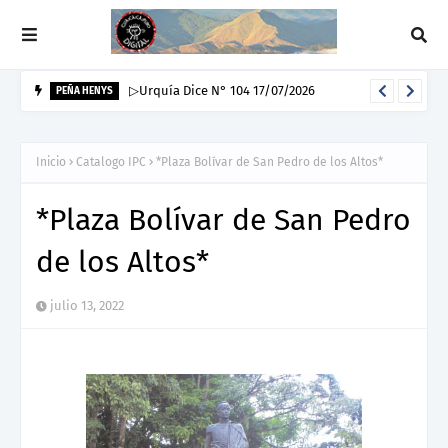
▷Urquía Dice N° 104 17/07/2026
PEÑA HENYS
Inicio
Catalogo IPC
*Plaza Bolívar de San Pedro de los Altos*
*Plaza Bolívar de San Pedro
de los Altos*
julio 13, 2022