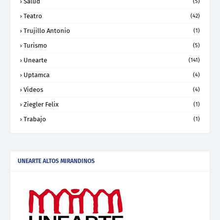
Salud
(5)
Teatro
(42)
Trujillo Antonio
(1)
Turismo
(5)
Unearte
(141)
Uptamca
(4)
Videos
(4)
Ziegler Felix
(1)
Trabajo
(1)
UNEARTE ALTOS MIRANDINOS