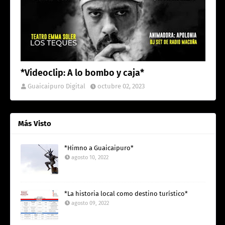
*Videoclip: A lo bombo y caja*
Guaicaipuro Digital
octubre 02, 2023
Más Visto
*Himno a Guaicaipuro*
agosto 10, 2022
*La historia local como destino turístico*
agosto 09, 2022