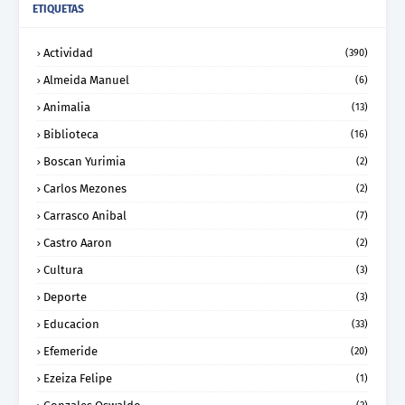
ETIQUETAS
Actividad
(390)
Almeida Manuel
(6)
Animalia
(13)
Biblioteca
(16)
Boscan Yurimia
(2)
Carlos Mezones
(2)
Carrasco Anibal
(7)
Castro Aaron
(2)
Cultura
(3)
Deporte
(3)
Educacion
(33)
Efemeride
(20)
Ezeiza Felipe
(1)