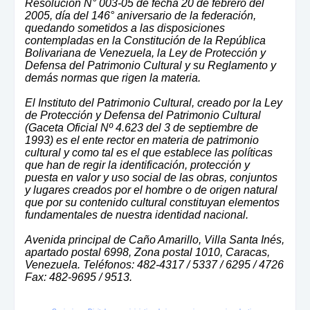
Resolución N° 003-05 de fecha 20 de febrero del
2005, día del 146° aniversario de la federación,
quedando sometidos a las disposiciones
contempladas en la Constitución de la República
Bolivariana de Venezuela, la Ley de Protección y
Defensa del Patrimonio Cultural y su Reglamento y
demás normas que rigen la materia.
El Instituto del Patrimonio Cultural, creado por la Ley
de Protección y Defensa del Patrimonio Cultural
(Gaceta Oficial Nº 4.623 del 3 de septiembre de
1993) es el ente rector en materia de patrimonio
cultural y como tal es el que establece las políticas
que han de regir la identificación, protección y
puesta en valor y uso social de las obras, conjuntos
y lugares creados por el hombre o de origen natural
que por su contenido cultural constituyan elementos
fundamentales de nuestra identidad nacional.
Avenida principal de Caño Amarillo, Villa Santa Inés,
apartado postal 6998, Zona postal 1010, Caracas,
Venezuela. Teléfonos: 482-4317 / 5337 / 6295 / 4726
Fax: 482-9695 / 9513.