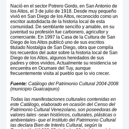
Nació en el sector Potrero Gordo, en San Antonio de
los Altos, el 3 de julio de 1918. Desde muy pequeño
vivió en San Diego de los Altos, reconocido como un
escritor autodidacta de la historia local de esta
comunidad. De semblante sencillo y amable, en su
juventud su profesión fue carbonero, agricultor y
comerciante. En 1997 la Casa de la Cultura de San
Diego de los Altos publicó uno de sus escritos
titulado Nostalgia de San Diego, obra que compila
los recuerdos del autor sobre la historia local de San
Diego de los Altos, algunos heredados de sus
padres y otros vividos. Actualmente su residencia se
encuentra en Ocumare del Tuy, aunque
frecuentemente visita al pueblo que lo vio crecer.
Fuente:
Catálogo del Patrimonio Cultural 2004-2008
(municipio Guaicaipuro)
Todas las manifestaciones culturales contenidas en
este Catálogo, elaborado en ocasión del Censo del
Patrimonio Cultural Venezolano, son poseedoras de
valores tales -sean históricos, culturales, plásticas o
ambientales- que el Instituto del Patrimonio Cultural
las declara Bien de Interés Cultural, según la