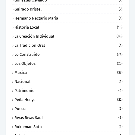
Gonzales Oswaldo
(2)
Guirado Kristel
(2)
Hermano Nectario Maria
(1)
Historia Local
(16)
La Creación Individual
(88)
La Tradición Oral
(1)
Lo Construido
(74)
Los Objetos
(20)
Musica
(23)
Nacional
(1)
Patrimonio
(4)
Peña Henys
(22)
Poesia
(3)
Rivas Rivas Saul
(5)
Rukleman Soto
(1)