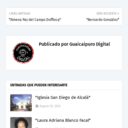
MÁS ANTIGUA
MÁS RECIENTE
*Ximena Paz del Campo Dufflocq*
*Bernardo González*
Publicado por
Guaicaipuro Digital
ENTRADAS QUE PUEDEN INTERESARTE
*Iglesia San Diego de Alcalá*
August 02, 2024
*Laura Adriana Blanco Facal*