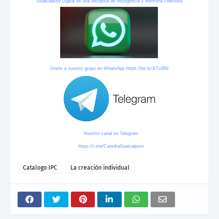
Guaicaipuro Digital es una iniciativa de insurgencia y memoria colectiva
Únete a nuestro grupo en WhatsApp
https://bit.ly/3rTxBlN
Nuestro canal en Telegram
https://t.me/CatedraGuaicaipuro
Catalogo IPC
La creación individual