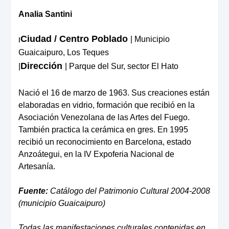
Analia Santini
Ciudad / Centro Poblado
| Municipio
|
Guaicaipuro, Los Teques
Dirección
|
| Parque del Sur, sector El Hato
Nació el 16 de marzo de 1963. Sus creaciones están
elaboradas en vidrio, formación que recibió en la
Asociación Venezolana de las Artes del Fuego.
También practica la cerámica en gres. En 1995
recibió un reconocimiento en Barcelona, estado
Anzoátegui, en la IV Expoferia Nacional de
Artesanía.
Fuente:
Catálogo del Patrimonio Cultural 2004-2008
(municipio Guaicaipuro)
Todas las manifestaciones culturales contenidas en