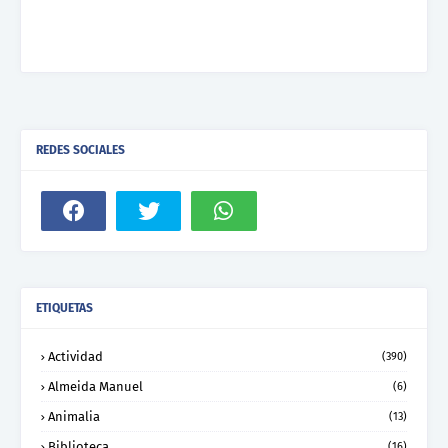
REDES SOCIALES
ETIQUETAS
Actividad
(390)
Almeida Manuel
(6)
Animalia
(13)
Biblioteca
(16)