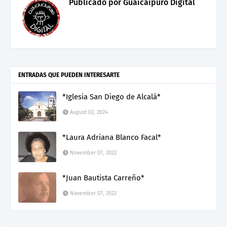
Publicado por
Guaicaipuro Digital
ENTRADAS QUE PUEDEN INTERESARTE
*Iglesia San Diego de Alcalá*
August 02, 2024
*Laura Adriana Blanco Facal*
November 07, 2022
*Juan Bautista Carreño*
November 07, 2022