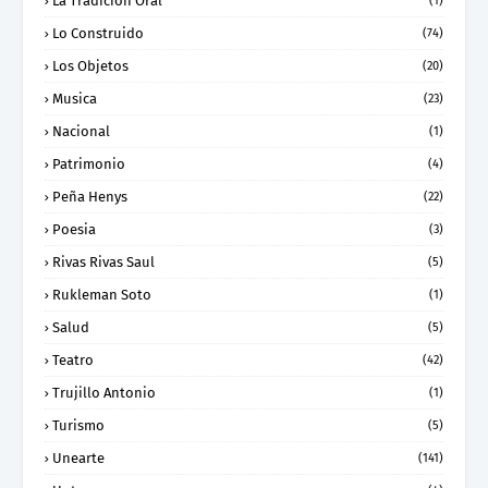
La Tradición Oral
(1)
Lo Construido
(74)
Los Objetos
(20)
Musica
(23)
Nacional
(1)
Patrimonio
(4)
Peña Henys
(22)
Poesia
(3)
Rivas Rivas Saul
(5)
Rukleman Soto
(1)
Salud
(5)
Teatro
(42)
Trujillo Antonio
(1)
Turismo
(5)
Unearte
(141)