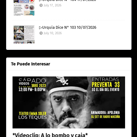
July 17, 2026
▷Urquía Dice N° 103 10/07/2026
July 10, 2026
Te Puede Interesar
VIDEOS
*Videoclip: A lo bombo y caja*