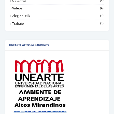
Uptamca
(4)
Videos
(4)
Ziegler Felix
(1)
Trabajo
(1)
UNEARTE ALTOS MIRANDINOS