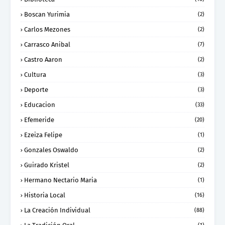
Boscan Yurimia
(2)
Carlos Mezones
(2)
Carrasco Anibal
(7)
Castro Aaron
(2)
Cultura
(3)
Deporte
(3)
Educacion
(33)
Efemeride
(20)
Ezeiza Felipe
(1)
Gonzales Oswaldo
(2)
Guirado Kristel
(2)
Hermano Nectario Maria
(1)
Historia Local
(16)
La Creación Individual
(88)