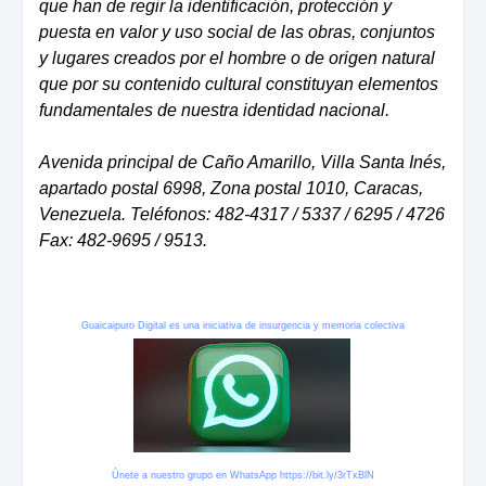
que han de regir la identificación, protección y
puesta en valor y uso social de las obras, conjuntos
y lugares creados por el hombre o de origen natural
que por su contenido cultural constituyan elementos
fundamentales de nuestra identidad nacional.
Avenida principal de Caño Amarillo, Villa Santa Inés,
apartado postal 6998, Zona postal 1010, Caracas,
Venezuela. Teléfonos: 482-4317 / 5337 / 6295 / 4726
Fax: 482-9695 / 9513.
Guaicaipuro Digital es una iniciativa de insurgencia y memoria colectiva
Únete a nuestro grupo en WhatsApp
https://bit.ly/3rTxBlN