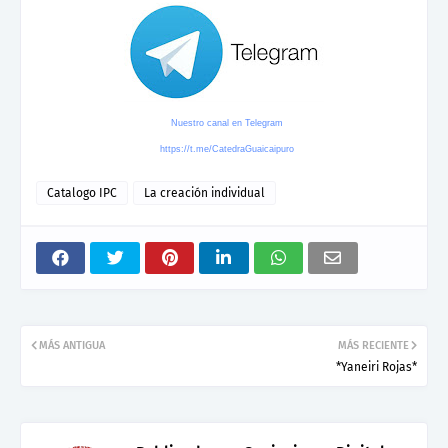
Nuestro canal en Telegram
https://t.me/CatedraGuaicaipuro
Catalogo IPC
La creación individual
MÁS ANTIGUA
MÁS RECIENTE
*Yaneiri Rojas*