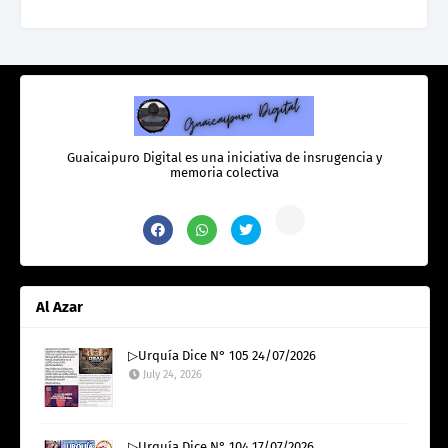
Guaicaipuro Digital es una iniciativa de insrugencia y
memoria colectiva
Al Azar
▷Urquía Dice N° 105 24/07/2026
July 24, 2026
▷Urquía Dice N° 104 17/07/2026