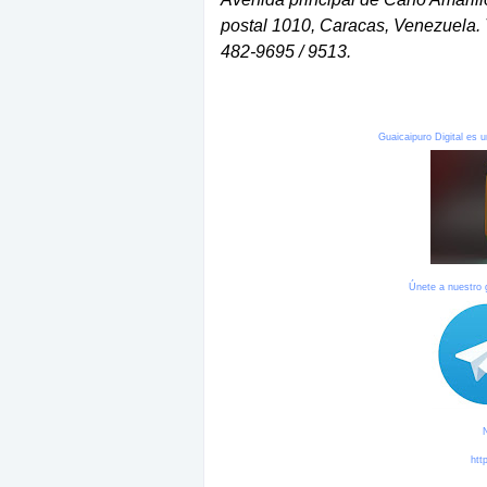
postal 1010, Caracas, Venezuela. 
482-9695 / 9513.
Guaicaipuro Digital es u
Únete a nuestro
htt