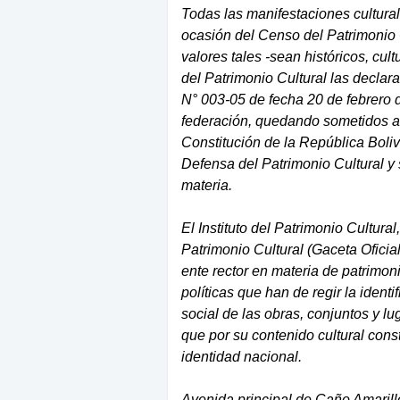
Todas las manifestaciones cultura
ocasión del Censo del Patrimonio
valores tales -sean históricos, cult
del Patrimonio Cultural las declar
N° 003-05 de fecha 20 de febrero d
federación, quedando sometidos a
Constitución de la República Boli
Defensa del Patrimonio Cultural 
materia.
El Instituto del Patrimonio Cultura
Patrimonio Cultural (Gaceta Oficia
ente rector en materia de patrimoni
políticas que han de regir la identi
social de las obras, conjuntos y l
que por su contenido cultural con
identidad nacional.
Avenida principal de Caño Amarillo