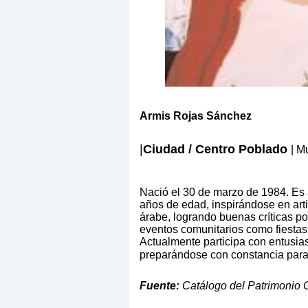
Armis Rojas Sánchez
|
Ciudad / Centro Poblado
| M
Nació el 30 de marzo de 1984. Es a
años de edad, inspirándose en art
árabe, logrando buenas críticas p
eventos comunitarios como fiestas p
Actualmente participa con entusia
preparándose con constancia para 
Fuente:
Catálogo del Patrimonio C