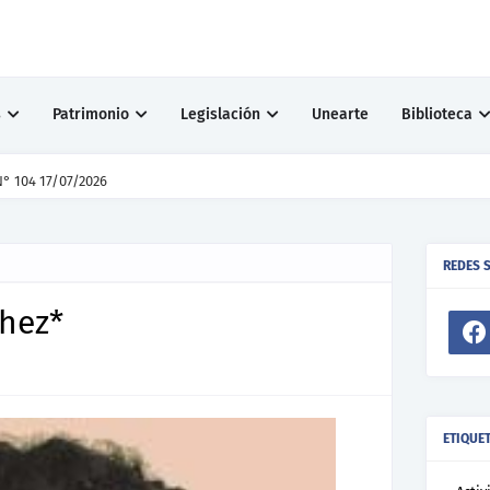
s
Patrimonio
Legislación
Unearte
Biblioteca
° 104 17/07/2026
REDES 
chez*
ETIQUE