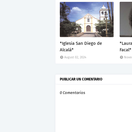
*Iglesia San Diego de
*Laur
Alcalá*
Facal*
August 02, 2024
Novem
PUBLICAR UN COMENTARIO
0 Comentarios