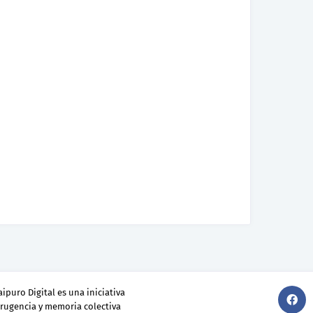
ipuro Digital es una iniciativa
srugencia y memoria colectiva