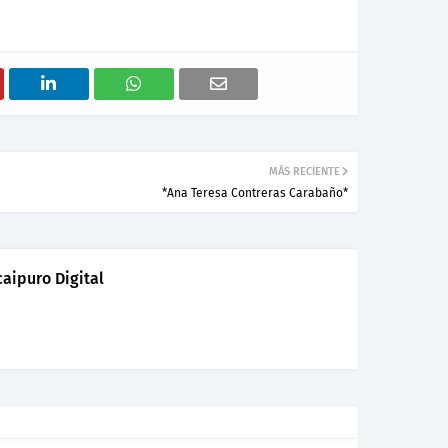
MÁS RECIENTE
*Ana Teresa Contreras Carabaño*
aipuro Digital