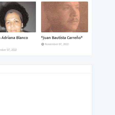
a Adriana Blanco
*Juan Bautista Carreño*
November 07, 2022
ber 07, 2022