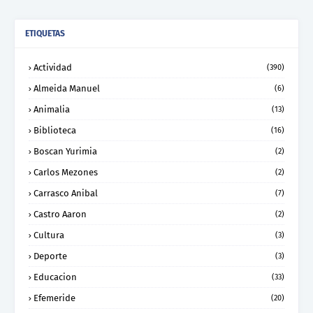
ETIQUETAS
Actividad
(390)
Almeida Manuel
(6)
Animalia
(13)
Biblioteca
(16)
Boscan Yurimia
(2)
Carlos Mezones
(2)
Carrasco Anibal
(7)
Castro Aaron
(2)
Cultura
(3)
Deporte
(3)
Educacion
(33)
Efemeride
(20)