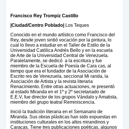
Francisco Rey Trompiz Castillo
|Ciudad/Centro Poblado|
Los Teques
Conocido en el mundo artístico como Francisco del
Rey, desde joven sintió vocación por la pintura, lo
cual lo llevo a estudiar en el Taller de Estilo de la
Universidad Católica Andrés Bello y en la escuela
de Arte de la Universidad Central de Venezuela.
Paralelamente, se dedicó a la escritura y fue
miembro de la Escuela de Poesía de Cara cas, al
tiempo que era el fundador de la Asociación de
Escrito res de Venezuela, seccional Mi randa, la
Asociación de Artista y la revista literaria
Renacimiento. Entre otras actuaciones, re presentó
al estado Miranda en el 1º y 2º secretariado de
E.E.V, fue director de los grupos Vándalo y Amatista,
miembro del grupo teatral Reminiscencia.
Inició la tradición literaria en el Semanario de
Miranda. Sus obras plásticas han sido expuestas en
instituciones culturales en los altos mirandinos y
Caracas. Tiene tres publicaciones poéticas, algunos