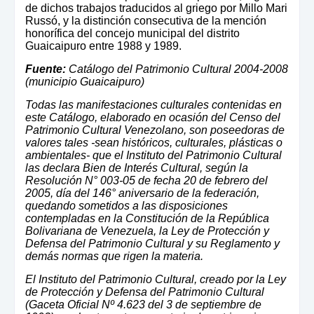
de dichos trabajos traducidos al griego por Millo Mari
Russó, y la distinción consecutiva de la mención
honorífica del concejo municipal del distrito
Guaicaipuro entre 1988 y 1989.
Fuente:
Catálogo del Patrimonio Cultural 2004-2008
(municipio Guaicaipuro)
Todas las manifestaciones culturales contenidas en
este Catálogo, elaborado en ocasión del Censo del
Patrimonio Cultural Venezolano, son poseedoras de
valores tales -sean históricos, culturales, plásticas o
ambientales- que el Instituto del Patrimonio Cultural
las declara Bien de Interés Cultural, según la
Resolución N° 003-05 de fecha 20 de febrero del
2005, día del 146° aniversario de la federación,
quedando sometidos a las disposiciones
contempladas en la Constitución de la República
Bolivariana de Venezuela, la Ley de Protección y
Defensa del Patrimonio Cultural y su Reglamento y
demás normas que rigen la materia.
El Instituto del Patrimonio Cultural, creado por la Ley
de Protección y Defensa del Patrimonio Cultural
(Gaceta Oficial Nº 4.623 del 3 de septiembre de