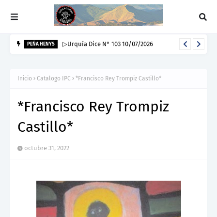
▷Urquía Dice N° 103 10/07/2026
PEÑA HENYS
Inicio
Catalogo IPC
*Francisco Rey Trompiz Castillo*
*Francisco Rey Trompiz
Castillo*
octubre 31, 2022