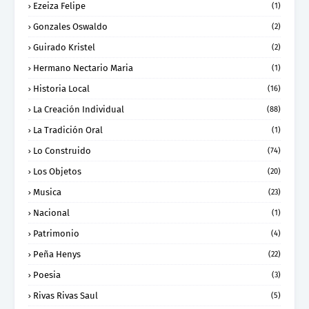
Ezeiza Felipe
(1)
Gonzales Oswaldo
(2)
Guirado Kristel
(2)
Hermano Nectario Maria
(1)
Historia Local
(16)
La Creación Individual
(88)
La Tradición Oral
(1)
Lo Construido
(74)
Los Objetos
(20)
Musica
(23)
Nacional
(1)
Patrimonio
(4)
Peña Henys
(22)
Poesia
(3)
Rivas Rivas Saul
(5)