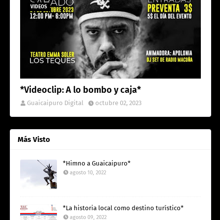
VIDEOS
*Videoclip: A lo bombo y caja*
Guaicaipuro Digital
octubre 02, 2023
Más Visto
*Himno a Guaicaipuro*
agosto 10, 2022
*La historia local como destino turístico*
agosto 09, 2022