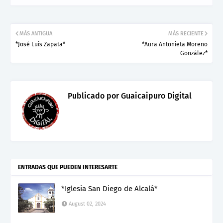
MÁS ANTIGUA
MÁS RECIENTE
*José Luis Zapata*
*Aura Antonieta Moreno
González*
Publicado por
Guaicaipuro Digital
ENTRADAS QUE PUEDEN INTERESARTE
*Iglesia San Diego de Alcalá*
August 02, 2024