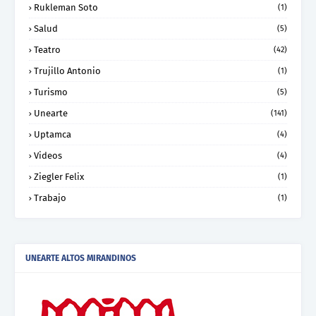
Rukleman Soto
(1)
Salud
(5)
Teatro
(42)
Trujillo Antonio
(1)
Turismo
(5)
Unearte
(141)
Uptamca
(4)
Videos
(4)
Ziegler Felix
(1)
Trabajo
(1)
UNEARTE ALTOS MIRANDINOS