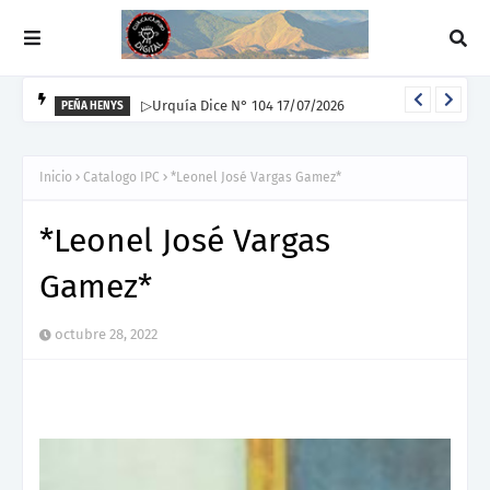
▷Urquía Dice N° 104 17/07/2026
PEÑA HENYS
Inicio
Catalogo IPC
*Leonel José Vargas Gamez*
*Leonel José Vargas
Gamez*
octubre 28, 2022