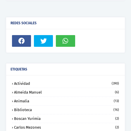
REDES SOCIALES
ETIQUETAS
Actividad
(390)
Almeida Manuel
(6)
Animalia
(13)
Biblioteca
(16)
Boscan Yurimia
(2)
Carlos Mezones
(2)