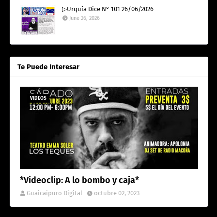
▷Urquía Dice N° 101 26/06/2026
June 26, 2026
Te Puede Interesar
VIDEOS
*Videoclip: A lo bombo y caja*
Guaicaipuro Digital
octubre 02, 2023