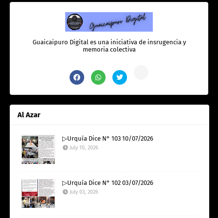
Guaicaipuro Digital es una iniciativa de insrugencia y
memoria colectiva
Al Azar
▷Urquía Dice N° 103 10/07/2026
July 10, 2026
▷Urquía Dice N° 102 03/07/2026
July 03, 2026