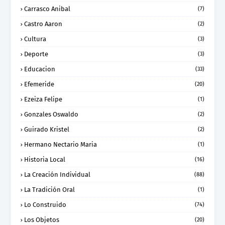
Carrasco Anibal
(7)
Castro Aaron
(2)
Cultura
(3)
Deporte
(3)
Educacion
(33)
Efemeride
(20)
Ezeiza Felipe
(1)
Gonzales Oswaldo
(2)
Guirado Kristel
(2)
Hermano Nectario Maria
(1)
Historia Local
(16)
La Creación Individual
(88)
La Tradición Oral
(1)
Lo Construido
(74)
Los Objetos
(20)