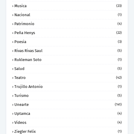
Musica
(23)
Nacional
(1)
Patrimonio
(4)
Peña Henys
(22)
Poesia
(3)
Rivas Rivas Saul
(5)
Rukleman Soto
(1)
Salud
(5)
Teatro
(42)
Trujillo Antonio
(1)
Turismo
(5)
Unearte
(141)
Uptamca
(4)
Videos
(4)
Ziegler Felix
(1)