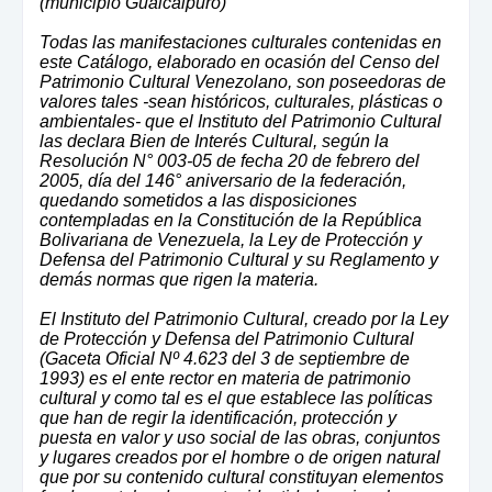
(municipio Guaicaipuro)
Todas las manifestaciones culturales contenidas en
este Catálogo, elaborado en ocasión del Censo del
Patrimonio Cultural Venezolano, son poseedoras de
valores tales -sean históricos, culturales, plásticas o
ambientales- que el Instituto del Patrimonio Cultural
las declara Bien de Interés Cultural, según la
Resolución N° 003-05 de fecha 20 de febrero del
2005, día del 146° aniversario de la federación,
quedando sometidos a las disposiciones
contempladas en la Constitución de la República
Bolivariana de Venezuela, la Ley de Protección y
Defensa del Patrimonio Cultural y su Reglamento y
demás normas que rigen la materia.
El Instituto del Patrimonio Cultural, creado por la Ley
de Protección y Defensa del Patrimonio Cultural
(Gaceta Oficial Nº 4.623 del 3 de septiembre de
1993) es el ente rector en materia de patrimonio
cultural y como tal es el que establece las políticas
que han de regir la identificación, protección y
puesta en valor y uso social de las obras, conjuntos
y lugares creados por el hombre o de origen natural
que por su contenido cultural constituyan elementos