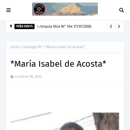
▷Urquía Dice N° 104 17/07/2026
PEÑA HENYS
Inicio
Catalogo IPC
*María Isabel de Acosta*
*María Isabel de Acosta*
octubre 18, 2022