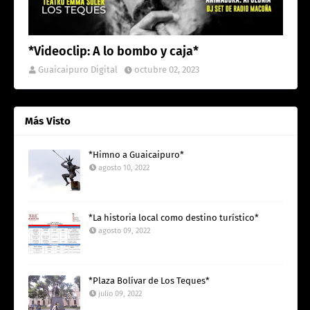
*Videoclip: A lo bombo y caja*
Guaicaipuro Digital
octubre 02, 2023
Más Visto
*Himno a Guaicaipuro*
agosto 10, 2022
*La historia local como destino turístico*
agosto 09, 2022
*Plaza Bolívar de Los Teques*
julio 09, 2022