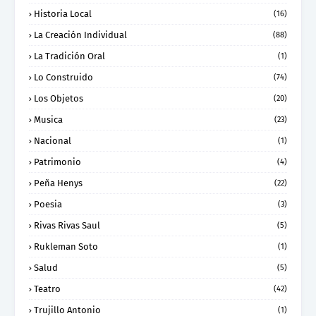
Historia Local
(16)
La Creación Individual
(88)
La Tradición Oral
(1)
Lo Construido
(74)
Los Objetos
(20)
Musica
(23)
Nacional
(1)
Patrimonio
(4)
Peña Henys
(22)
Poesia
(3)
Rivas Rivas Saul
(5)
Rukleman Soto
(1)
Salud
(5)
Teatro
(42)
Trujillo Antonio
(1)