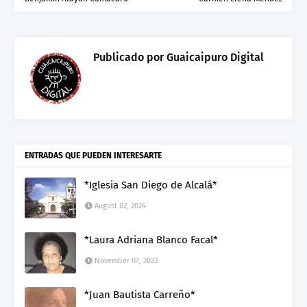
Publicado por
Guaicaipuro Digital
ENTRADAS QUE PUEDEN INTERESARTE
*Iglesia San Diego de Alcalá*
August 02, 2024
*Laura Adriana Blanco Facal*
November 07, 2022
*Juan Bautista Carreño*