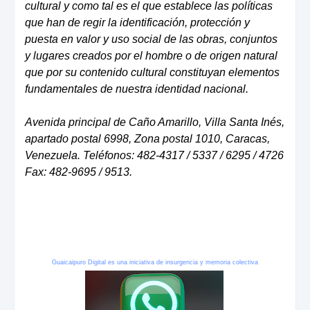
cultural y como tal es el que establece las políticas
que han de regir la identificación, protección y
puesta en valor y uso social de las obras, conjuntos
y lugares creados por el hombre o de origen natural
que por su contenido cultural constituyan elementos
fundamentales de nuestra identidad nacional.
Avenida principal de Caño Amarillo, Villa Santa Inés,
apartado postal 6998, Zona postal 1010, Caracas,
Venezuela. Teléfonos: 482-4317 / 5337 / 6295 / 4726
Fax: 482-9695 / 9513.
Guaicaipuro Digital es una iniciativa de insurgencia y memoria colectiva