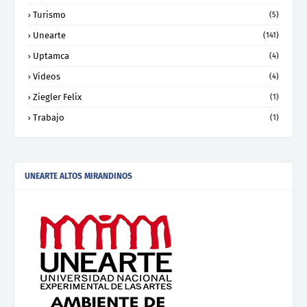
Turismo
(5)
Unearte
(141)
Uptamca
(4)
Videos
(4)
Ziegler Felix
(1)
Trabajo
(1)
UNEARTE ALTOS MIRANDINOS