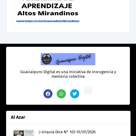
Guaicaipuro Digital es una iniciativa de insrugencia y
memoria colectiva
Al Azar
▷Urquía Dice N° 103 10/07/2026