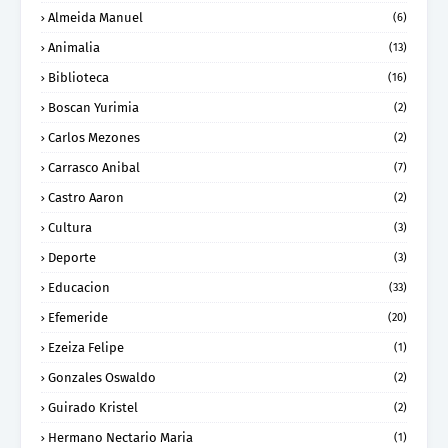
Almeida Manuel
(6)
Animalia
(13)
Biblioteca
(16)
Boscan Yurimia
(2)
Carlos Mezones
(2)
Carrasco Anibal
(7)
Castro Aaron
(2)
Cultura
(3)
Deporte
(3)
Educacion
(33)
Efemeride
(20)
Ezeiza Felipe
(1)
Gonzales Oswaldo
(2)
Guirado Kristel
(2)
Hermano Nectario Maria
(1)