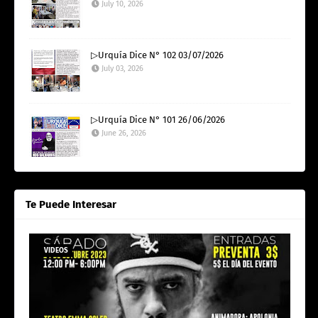
July 10, 2026
▷Urquía Dice N° 102 03/07/2026
July 03, 2026
▷Urquía Dice N° 101 26/06/2026
June 26, 2026
Te Puede Interesar
VIDEOS