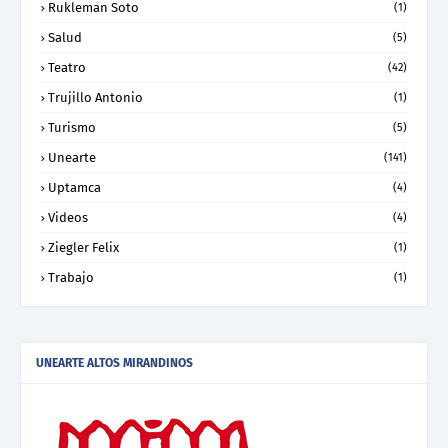
Rukleman Soto
(1)
Salud
(5)
Teatro
(42)
Trujillo Antonio
(1)
Turismo
(5)
Unearte
(141)
Uptamca
(4)
Videos
(4)
Ziegler Felix
(1)
Trabajo
(1)
UNEARTE ALTOS MIRANDINOS