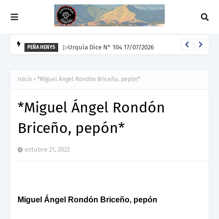
▷Urquía Dice N° 104 17/07/2026
PEÑA HENYS
Inicio
*Miguel Ángel Rondón Briceño, pepón*
*Miguel Ángel Rondón
Briceño, pepón*
octubre 21, 2022
Miguel Ángel Rondón Briceño, pepón