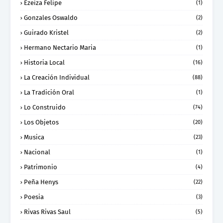
Ezeiza Felipe
(1)
Gonzales Oswaldo
(2)
Guirado Kristel
(2)
Hermano Nectario Maria
(1)
Historia Local
(16)
La Creación Individual
(88)
La Tradición Oral
(1)
Lo Construido
(74)
Los Objetos
(20)
Musica
(23)
Nacional
(1)
Patrimonio
(4)
Peña Henys
(22)
Poesia
(3)
Rivas Rivas Saul
(5)