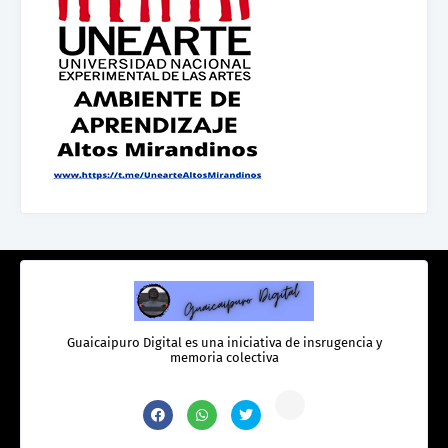
Guaicaipuro Digital es una iniciativa de insrugencia y
memoria colectiva