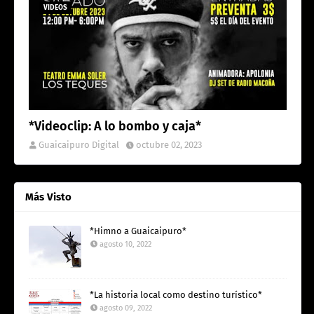
VIDEOS
*Videoclip: A lo bombo y caja*
Guaicaipuro Digital
octubre 02, 2023
Más Visto
*Himno a Guaicaipuro*
agosto 10, 2022
*La historia local como destino turístico*
agosto 09, 2022