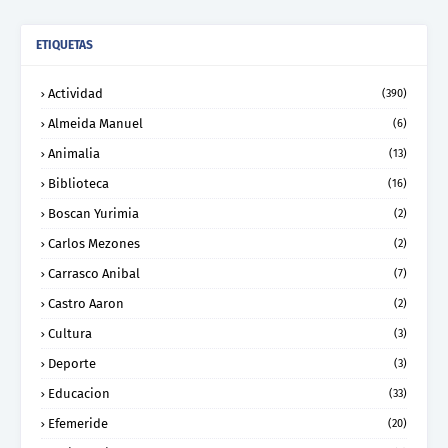
ETIQUETAS
Actividad
(390)
Almeida Manuel
(6)
Animalia
(13)
Biblioteca
(16)
Boscan Yurimia
(2)
Carlos Mezones
(2)
Carrasco Anibal
(7)
Castro Aaron
(2)
Cultura
(3)
Deporte
(3)
Educacion
(33)
Efemeride
(20)