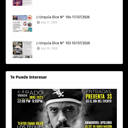
▷Urquía Dice N° 104 17/07/2026
July 17, 2026
▷Urquía Dice N° 103 10/07/2026
July 10, 2026
Te Puede Interesar
VIDEOS