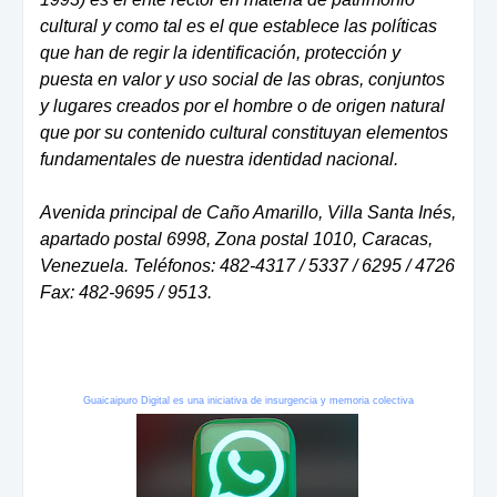
cultural y como tal es el que establece las políticas
que han de regir la identificación, protección y
puesta en valor y uso social de las obras, conjuntos
y lugares creados por el hombre o de origen natural
que por su contenido cultural constituyan elementos
fundamentales de nuestra identidad nacional.
Avenida principal de Caño Amarillo, Villa Santa Inés,
apartado postal 6998, Zona postal 1010, Caracas,
Venezuela. Teléfonos: 482-4317 / 5337 / 6295 / 4726
Fax: 482-9695 / 9513.
Guaicaipuro Digital es una iniciativa de insurgencia y memoria colectiva