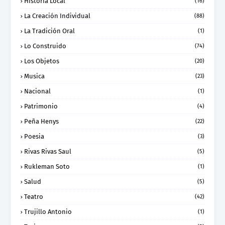
Historia Local
(16)
La Creación Individual
(88)
La Tradición Oral
(1)
Lo Construido
(74)
Los Objetos
(20)
Musica
(23)
Nacional
(1)
Patrimonio
(4)
Peña Henys
(22)
Poesia
(3)
Rivas Rivas Saul
(5)
Rukleman Soto
(1)
Salud
(5)
Teatro
(42)
Trujillo Antonio
(1)