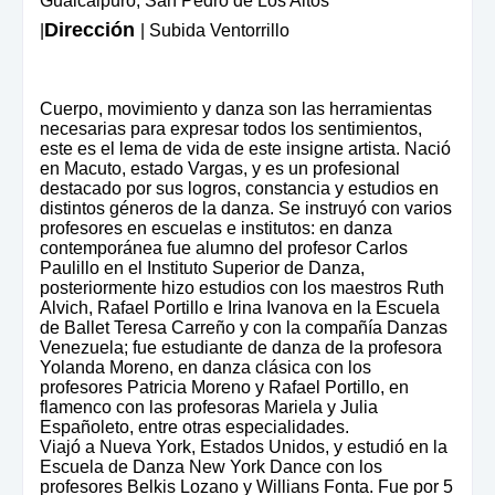
Guaicaipuro, San Pedro de Los Altos
Dirección
|
| Subida Ventorrillo
Cuerpo, movimiento y danza son las herramientas
necesarias para expresar todos los sentimientos,
este es el lema de vida de este insigne artista. Nació
en Macuto, estado Vargas, y es un profesional
destacado por sus logros, constancia y estudios en
distintos géneros de la danza. Se instruyó con varios
profesores en escuelas e institutos: en danza
contemporánea fue alumno del profesor Carlos
Paulillo en el Instituto Superior de Danza,
posteriormente hizo estudios con los maestros Ruth
Alvich, Rafael Portillo e Irina Ivanova en la Escuela
de Ballet Teresa Carreño y con la compañía Danzas
Venezuela; fue estudiante de danza de la profesora
Yolanda Moreno, en danza clásica con los
profesores Patricia Moreno y Rafael Portillo, en
flamenco con las profesoras Mariela y Julia
Españoleto, entre otras especialidades.
Viajó a Nueva York, Estados Unidos, y estudió en la
Escuela de Danza New York Dance con los
profesores Belkis Lozano y Willians Fonta. Fue por 5