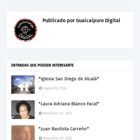
Publicado por
Guaicaipuro Digital
ENTRADAS QUE PUEDEN INTERESARTE
*Iglesia San Diego de Alcalá*
August 02, 2024
*Laura Adriana Blanco Facal*
November 07, 2022
*Juan Bautista Carreño*
November 07, 2022