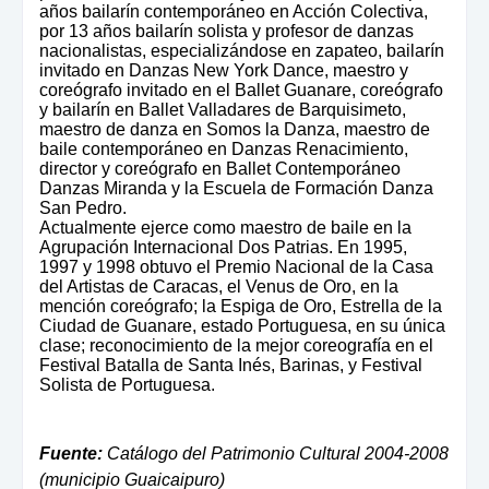
años bailarín contemporáneo en Acción Colectiva,
por 13 años bailarín solista y profesor de danzas
nacionalistas, especializándose en zapateo, bailarín
invitado en Danzas New York Dance, maestro y
coreógrafo invitado en el Ballet Guanare, coreógrafo
y bailarín en Ballet Valladares de Barquisimeto,
maestro de danza en Somos la Danza, maestro de
baile contemporáneo en Danzas Renacimiento,
director y coreógrafo en Ballet Contemporáneo
Danzas Miranda y la Escuela de Formación Danza
San Pedro.
Actualmente ejerce como maestro de baile en la
Agrupación Internacional Dos Patrias. En 1995,
1997 y 1998 obtuvo el Premio Nacional de la Casa
del Artistas de Caracas, el Venus de Oro, en la
mención coreógrafo; la Espiga de Oro, Estrella de la
Ciudad de Guanare, estado Portuguesa, en su única
clase; reconocimiento de la mejor coreografía en el
Festival Batalla de Santa Inés, Barinas, y Festival
Solista de Portuguesa.
Fuente:
Catálogo del Patrimonio Cultural 2004-2008
(municipio Guaicaipuro)