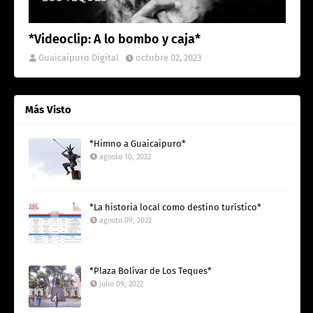
*Videoclip: A lo bombo y caja*
Guaicaipuro Digital
octubre 02, 2023
Más Visto
*Himno a Guaicaipuro*
agosto 10, 2022
*La historia local como destino turístico*
agosto 09, 2022
*Plaza Bolívar de Los Teques*
julio 09, 2022