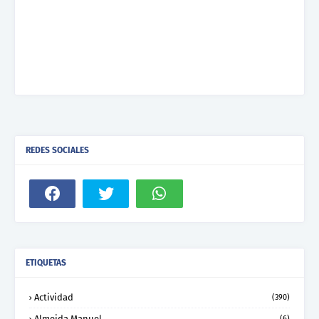
REDES SOCIALES
ETIQUETAS
Actividad
(390)
Almeida Manuel
(6)