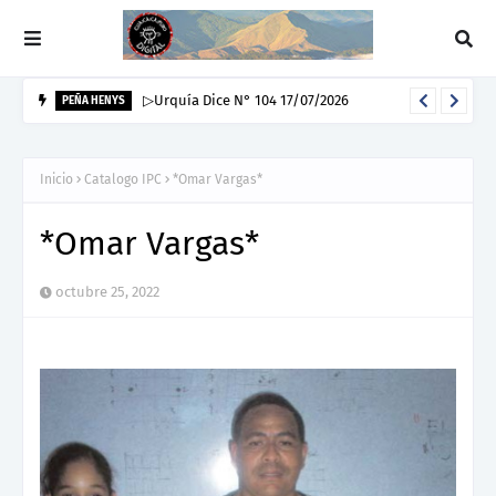
▷Urquía Dice N° 104 17/07/2026
PEÑA HENYS
Inicio
Catalogo IPC
*Omar Vargas*
*Omar Vargas*
octubre 25, 2022