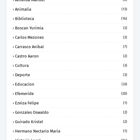
Animalia
(13)
Biblioteca
(16)
Boscan Yurimia
(2)
Carlos Mezones
(2)
Carrasco Anibal
(7)
Castro Aaron
(2)
Cultura
(3)
Deporte
(3)
Educacion
(33)
Efemeride
(20)
Ezeiza Felipe
(1)
Gonzales Oswaldo
(2)
Guirado Kristel
(2)
Hermano Nectario Maria
(1)