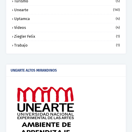
Turismo
(5)
Unearte
(141)
Uptamca
(4)
Videos
(4)
Ziegler Felix
(1)
Trabajo
(1)
UNEARTE ALTOS MIRANDINOS