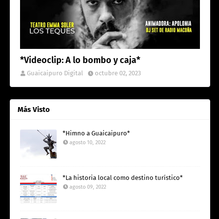
*Videoclip: A lo bombo y caja*
Guaicaipuro Digital
octubre 02, 2023
Más Visto
*Himno a Guaicaipuro*
agosto 10, 2022
*La historia local como destino turístico*
agosto 09, 2022