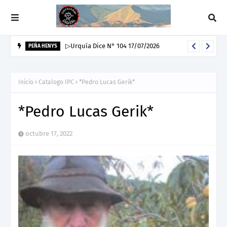
▷Urquía Dice N° 104 17/07/2026
PEÑA HENYS
Inicio
Catalogo IPC
*Pedro Lucas Gerik*
*Pedro Lucas Gerik*
octubre 17, 2022