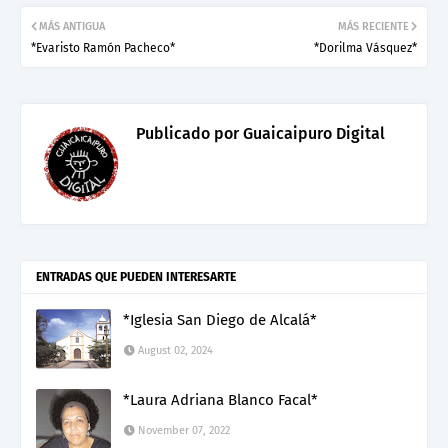
MÁS ANTIGUA
MÁS RECIENTE
*Evaristo Ramón Pacheco*
*Dorilma Vásquez*
Publicado por
Guaicaipuro Digital
ENTRADAS QUE PUEDEN INTERESARTE
*Iglesia San Diego de Alcalá*
August 02, 2024
*Laura Adriana Blanco Facal*
November 07, 2022