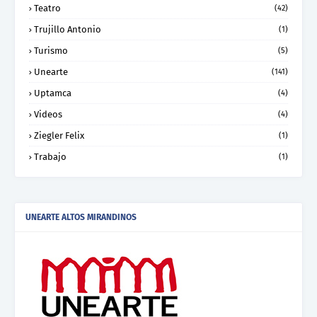
Teatro
(42)
Trujillo Antonio
(1)
Turismo
(5)
Unearte
(141)
Uptamca
(4)
Videos
(4)
Ziegler Felix
(1)
Trabajo
(1)
UNEARTE ALTOS MIRANDINOS