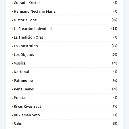
Guirado Kristel
(2)
Hermano Nectario Maria
(1)
Historia Local
(16)
La Creación Individual
(88)
La Tradición Oral
(1)
Lo Construido
(74)
Los Objetos
(20)
Musica
(23)
Nacional
(1)
Patrimonio
(4)
Peña Henys
(22)
Poesia
(3)
Rivas Rivas Saul
(5)
Rukleman Soto
(1)
Salud
(5)