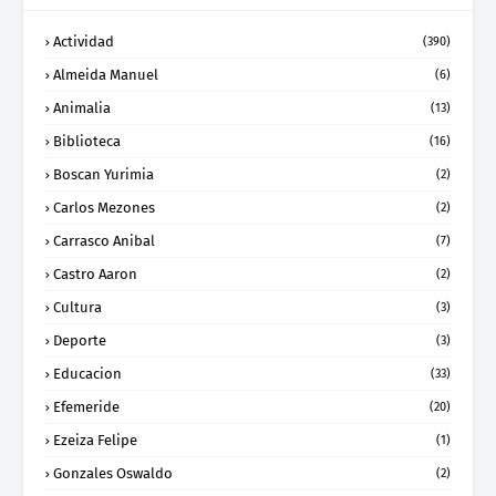
Actividad
(390)
Almeida Manuel
(6)
Animalia
(13)
Biblioteca
(16)
Boscan Yurimia
(2)
Carlos Mezones
(2)
Carrasco Anibal
(7)
Castro Aaron
(2)
Cultura
(3)
Deporte
(3)
Educacion
(33)
Efemeride
(20)
Ezeiza Felipe
(1)
Gonzales Oswaldo
(2)