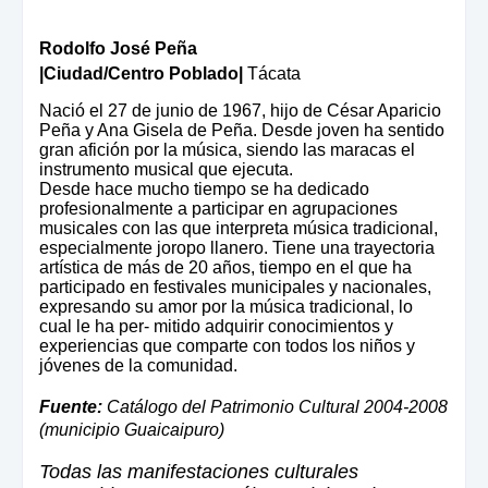
Rodolfo José Peña
|Ciudad/Centro Poblado|
Tácata
Nació el 27 de junio de 1967, hijo de César Aparicio
Peña y Ana Gisela de Peña. Desde joven ha sentido
gran afición por la música, siendo las maracas el
instrumento musical que ejecuta.
Desde hace mucho tiempo se ha dedicado
profesionalmente a participar en agrupaciones
musicales con las que interpreta música tradicional,
especialmente joropo llanero. Tiene una trayectoria
artística de más de 20 años, tiempo en el que ha
participado en festivales municipales y nacionales,
expresando su amor por la música tradicional, lo
cual le ha per- mitido adquirir conocimientos y
experiencias que comparte con todos los niños y
jóvenes de la comunidad.
Fuente:
Catálogo del Patrimonio Cultural 2004-2008
(municipio Guaicaipuro)
Todas las manifestaciones culturales