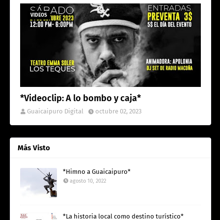
VIDEOS
*Videoclip: A lo bombo y caja*
Guaicaipuro Digital
octubre 02, 2023
Más Visto
*Himno a Guaicaipuro*
agosto 10, 2022
*La historia local como destino turístico*