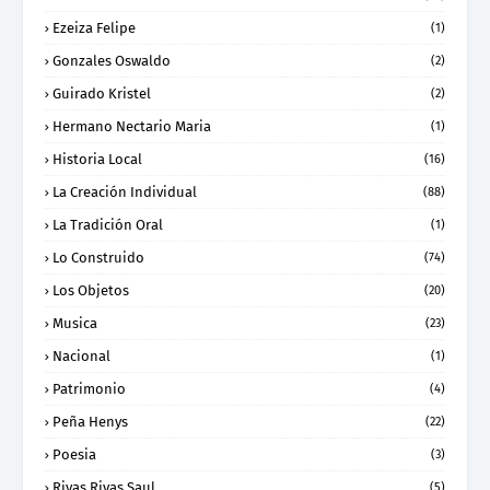
Ezeiza Felipe
(1)
Gonzales Oswaldo
(2)
Guirado Kristel
(2)
Hermano Nectario Maria
(1)
Historia Local
(16)
La Creación Individual
(88)
La Tradición Oral
(1)
Lo Construido
(74)
Los Objetos
(20)
Musica
(23)
Nacional
(1)
Patrimonio
(4)
Peña Henys
(22)
Poesia
(3)
Rivas Rivas Saul
(5)