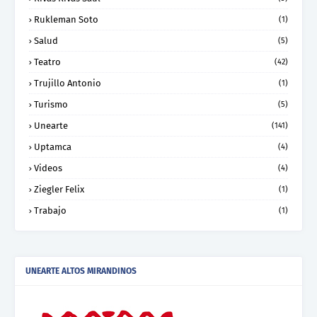
Rukleman Soto
(1)
Salud
(5)
Teatro
(42)
Trujillo Antonio
(1)
Turismo
(5)
Unearte
(141)
Uptamca
(4)
Videos
(4)
Ziegler Felix
(1)
Trabajo
(1)
UNEARTE ALTOS MIRANDINOS