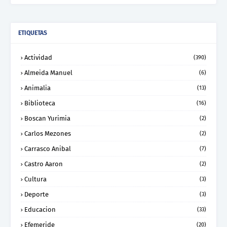
ETIQUETAS
Actividad
(390)
Almeida Manuel
(6)
Animalia
(13)
Biblioteca
(16)
Boscan Yurimia
(2)
Carlos Mezones
(2)
Carrasco Anibal
(7)
Castro Aaron
(2)
Cultura
(3)
Deporte
(3)
Educacion
(33)
Efemeride
(20)