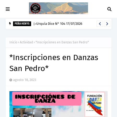
▷Urquía Dice N° 103 10/07/2026
PEÑA HENYS
Inicio
Actividad
*Inscripciones en Danzas San Pedro*
*Inscripciones en Danzas
San Pedro*
agosto 18, 2023