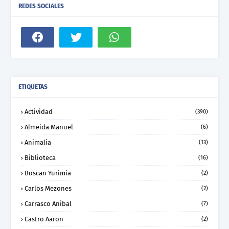
REDES SOCIALES
ETIQUETAS
Actividad
(390)
Almeida Manuel
(6)
Animalia
(13)
Biblioteca
(16)
Boscan Yurimia
(2)
Carlos Mezones
(2)
Carrasco Anibal
(7)
Castro Aaron
(2)