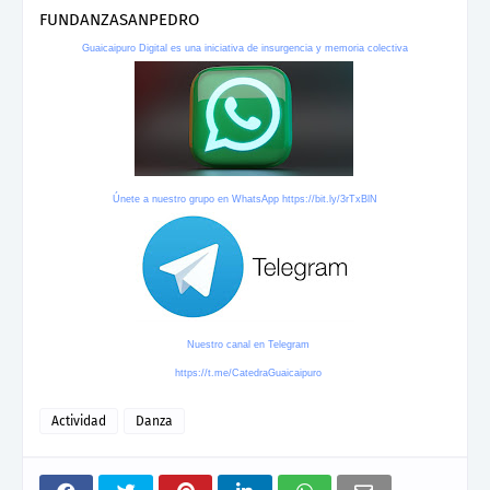
FUNDANZASANPEDRO
Guaicaipuro Digital es una iniciativa de insurgencia y memoria colectiva
Únete a nuestro grupo en WhatsApp
https://bit.ly/3rTxBlN
Nuestro canal en Telegram
https://t.me/CatedraGuaicaipuro
Actividad
Danza