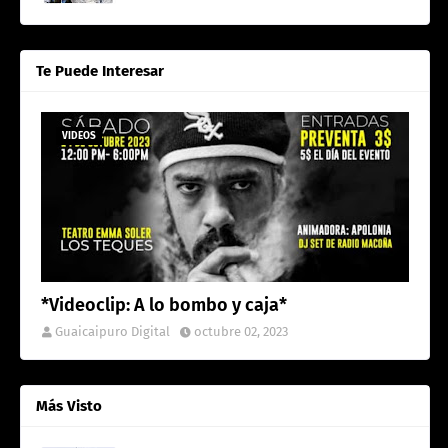
Te Puede Interesar
VIDEOS
*Videoclip: A lo bombo y caja*
Guaicaipuro Digital
octubre 02, 2023
Más Visto