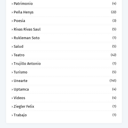
Patrimonio
(4)
Peña Henys
(22)
Poesia
(3)
Rivas Rivas Saul
(5)
Rukleman Soto
(1)
Salud
(5)
Teatro
(42)
Trujillo Antonio
(1)
Turismo
(5)
Unearte
(141)
Uptamca
(4)
Videos
(4)
Ziegler Felix
(1)
Trabajo
(1)