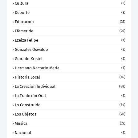
Cultura
(3)
Deporte
(3)
Educacion
(33)
Efemeride
(20)
Ezeiza Felipe
(1)
Gonzales Oswaldo
(2)
Guirado Kristel
(2)
Hermano Nectario Maria
(1)
Historia Local
(16)
La Creación Individual
(88)
La Tradición Oral
(1)
Lo Construido
(74)
Los Objetos
(20)
Musica
(23)
Nacional
(1)