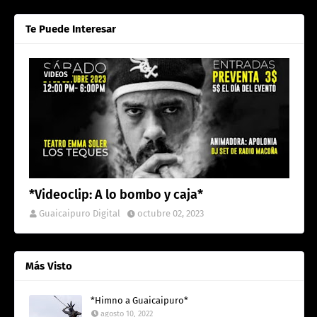
Te Puede Interesar
VIDEOS
*Videoclip: A lo bombo y caja*
Guaicaipuro Digital
octubre 02, 2023
Más Visto
*Himno a Guaicaipuro*
agosto 10, 2022