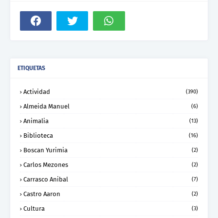
ETIQUETAS
Actividad
(390)
Almeida Manuel
(6)
Animalia
(13)
Biblioteca
(16)
Boscan Yurimia
(2)
Carlos Mezones
(2)
Carrasco Anibal
(7)
Castro Aaron
(2)
Cultura
(3)