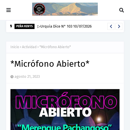
▷Urquía Dice N° 103 10/07/2026
PEÑA HENYS
Inicio
Actividad
*Micrófono Abierto*
*Micrófono Abierto*
agosto 21, 2023