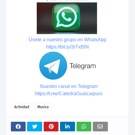
Únete a nuestro grupo en WhatsApp
https://bit.ly/3rTxBlN
Nuestro canal en Telegram
https://t.me/CatedraGuaicaipuro
Actividad
Musica