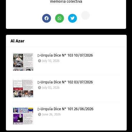
memoria colectiva
Al Azar
▷Urquía Dice N° 103 10/07/2026
July 10, 2026
▷Urquía Dice N° 102 03/07/2026
July 03, 2026
▷Urquía Dice N° 101 26/06/2026
June 26, 2026