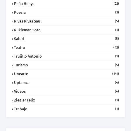
Peña Henys
(22)
Poesia
(3)
Rivas Rivas Saul
(5)
Rukleman Soto
(1)
Salud
(5)
Teatro
(42)
Trujillo Antonio
(1)
Turismo
(5)
Unearte
(141)
Uptamca
(4)
Videos
(4)
Ziegler Felix
(1)
Trabajo
(1)