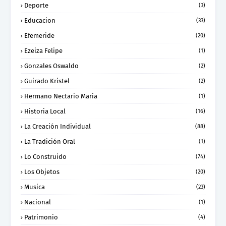
Deporte
(3)
Educacion
(33)
Efemeride
(20)
Ezeiza Felipe
(1)
Gonzales Oswaldo
(2)
Guirado Kristel
(2)
Hermano Nectario Maria
(1)
Historia Local
(16)
La Creación Individual
(88)
La Tradición Oral
(1)
Lo Construido
(74)
Los Objetos
(20)
Musica
(23)
Nacional
(1)
Patrimonio
(4)