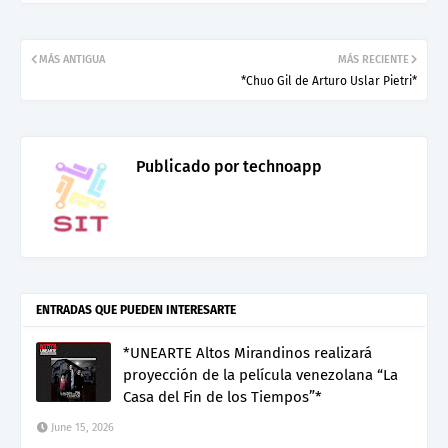
MÁS ANTIGUA
MÁS RECIENTE
*Chuo Gil de Arturo Uslar Pietri*
Publicado por
technoapp
ENTRADAS QUE PUEDEN INTERESARTE
*UNEARTE Altos Mirandinos realizará
proyección de la película venezolana “La
Casa del Fin de los Tiempos”*
June 15, 2026