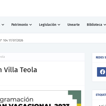
s
Patrimonio
Legislación
Unearte
Biblioteca
° 104 17/07/2026
eola
REDES 
 Villa Teola
ETIQUE