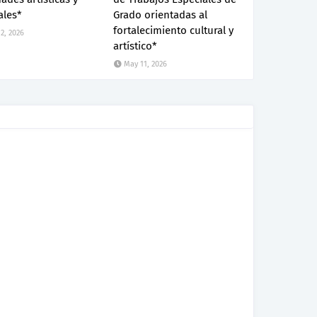
ales*
Grado orientadas al
fortalecimiento cultural y
2, 2026
artístico*
May 11, 2026