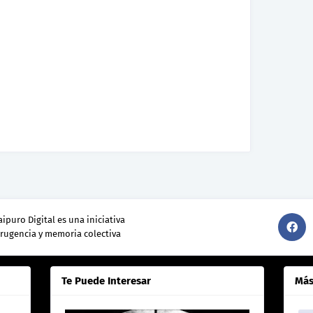
ipuro Digital es una iniciativa
srugencia y memoria colectiva
Te Puede Interesar
Más