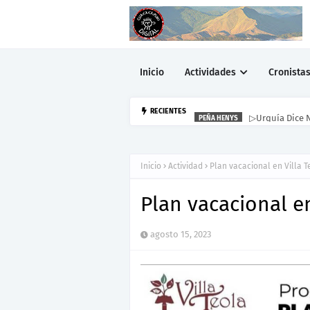
Inicio
Actividades
Cronista
▷Urquía Dice N
RECIENTES
PEÑA HENYS
Inicio
Actividad
Plan vacacional en Villa T
Plan vacacional en
agosto 15, 2023