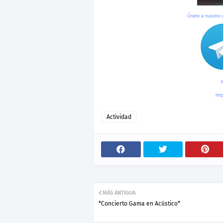
Únete a nuestro
htt
Actividad
MÁS ANTIGUA
*Concierto Gama en Acústico*