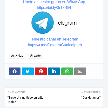
Únete a nuestro grupo en WhatsApp
https://bit.ly/3rTxBlN
Nuestro canal en Telegram
https://t.me/CatedraGuaicaipuro
Actividad
Unearte
MÁS ANTIGUA
MÁS RECIENTE
*Sigue el cine Ruso en Villa
*Dos de amor*
Teola*