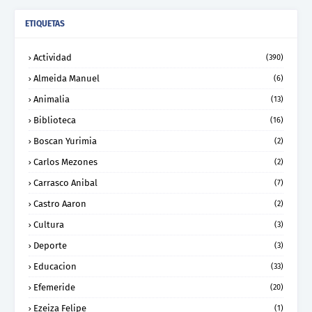
ETIQUETAS
Actividad
(390)
Almeida Manuel
(6)
Animalia
(13)
Biblioteca
(16)
Boscan Yurimia
(2)
Carlos Mezones
(2)
Carrasco Anibal
(7)
Castro Aaron
(2)
Cultura
(3)
Deporte
(3)
Educacion
(33)
Efemeride
(20)
Ezeiza Felipe
(1)