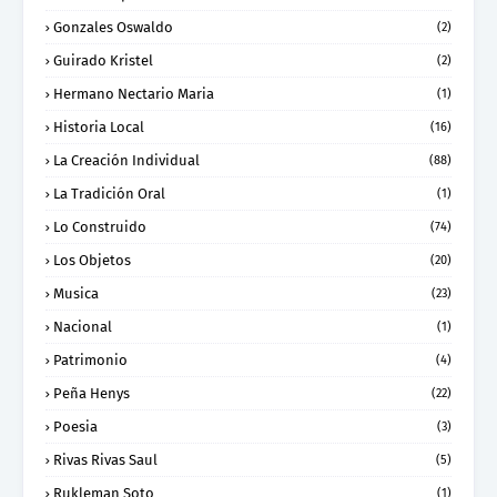
Gonzales Oswaldo
(2)
Guirado Kristel
(2)
Hermano Nectario Maria
(1)
Historia Local
(16)
La Creación Individual
(88)
La Tradición Oral
(1)
Lo Construido
(74)
Los Objetos
(20)
Musica
(23)
Nacional
(1)
Patrimonio
(4)
Peña Henys
(22)
Poesia
(3)
Rivas Rivas Saul
(5)
Rukleman Soto
(1)