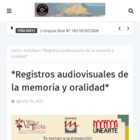
▷Urquía Dice N° 103 10/07/2026
PEÑA HENYS
Inicio
Actividad
*Registros audiovisuales de la memoria y
oralidad*
*Registros audiovisuales de
la memoria y oralidad*
agosto 16, 2023