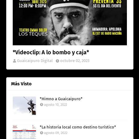
*Videoclip: A lo bombo y caja*
Guaicaipuro Digital
octubre 02, 2023
Más Visto
*Himno a Guaicaipuro*
agosto 10, 2022
*La historia local como destino turístico*
agosto 09, 2022