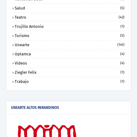
Salud
(5)
Teatro
(42)
Trujillo Antonio
(1)
Turismo
(5)
Unearte
(141)
Uptamca
(4)
Videos
(4)
Ziegler Felix
(1)
Trabajo
(1)
UNEARTE ALTOS MIRANDINOS