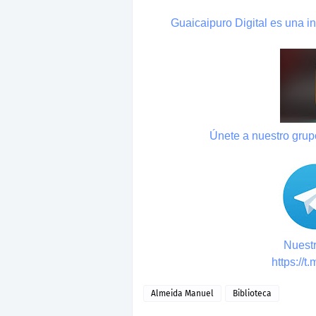
Guaicaipuro Digital es una in
Únete a nuestro gru
Nuestr
https://
Almeida Manuel
Biblioteca