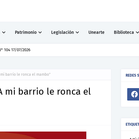
s
Patrimonio
Legislación
Unearte
Biblioteca
° 104 17/07/2026
mi barrio le ronca el mambo"
REDES 
 mi barrio le ronca el
ETIQUE