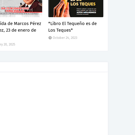
aída de Marcos Pérez
*Libro El Tequeño es de
z, 23 de enero de
Los Teques*
October 24, 2023
ry 20, 2025