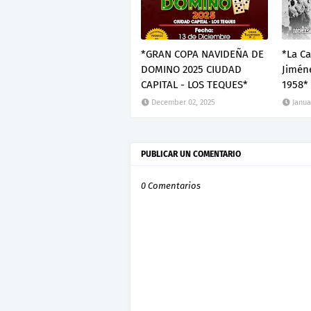
*GRAN COPA NAVIDEÑA DE
*La C
DOMINO 2025 CIUDAD
Jiméne
CAPITAL - LOS TEQUES*
1958*
December 02, 2025
Janua
PUBLICAR UN COMENTARIO
0 Comentarios