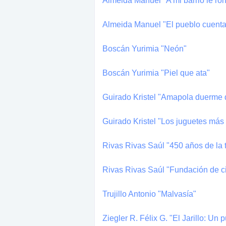
Almeida Manuel "A mi barrio le r
Almeida Manuel "El pueblo cuenta 
Boscán Yurimia "Neón"
Boscán Yurimia "Piel que ata"
Guirado Kristel "Amapola duerme 
Guirado Kristel "Los juguetes más
Rivas Rivas Saúl "450 años de la 
Rivas Rivas Saúl "Fundación de ci
Trujillo Antonio "Malvasía"
Ziegler R. Félix G. "El Jarillo: Un