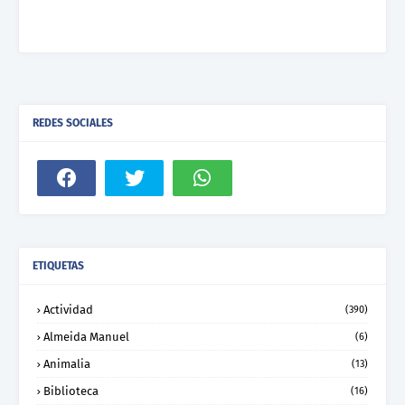
REDES SOCIALES
ETIQUETAS
Actividad
(390)
Almeida Manuel
(6)
Animalia
(13)
Biblioteca
(16)