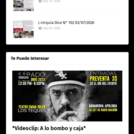
July 10, 2026
▷Urquía Dice N° 102 03/07/2026
July 03, 2026
Te Puede Interesar
VIDEOS
*Videoclip: A lo bombo y caja*