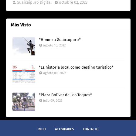
Guaicaipuro Digital
octubre 02, 2023
Más Visto
*Himno a Guaicaipuro*
agosto 10, 2022
*La historia local como destino turístico*
agosto 09, 2022
*Plaza Bolívar de Los Teques*
julio 09, 2022
INCIO
ACTIVIDADES
CONTACTO