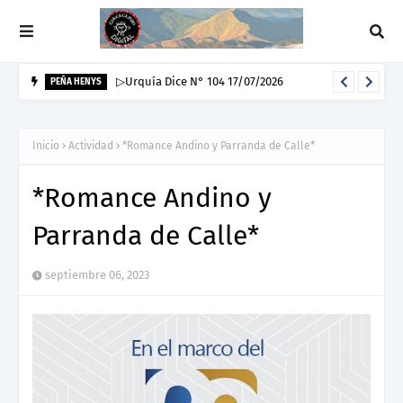
▷Urquía Dice N° 104 17/07/2026
PEÑA HENYS
Inicio
Actividad
*Romance Andino y Parranda de Calle*
*Romance Andino y
Parranda de Calle*
septiembre 06, 2023