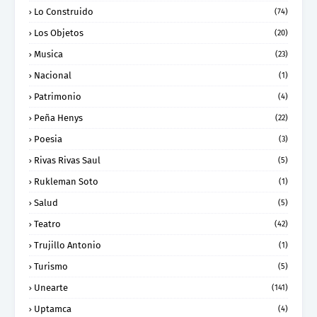
Lo Construido
(74)
Los Objetos
(20)
Musica
(23)
Nacional
(1)
Patrimonio
(4)
Peña Henys
(22)
Poesia
(3)
Rivas Rivas Saul
(5)
Rukleman Soto
(1)
Salud
(5)
Teatro
(42)
Trujillo Antonio
(1)
Turismo
(5)
Unearte
(141)
Uptamca
(4)