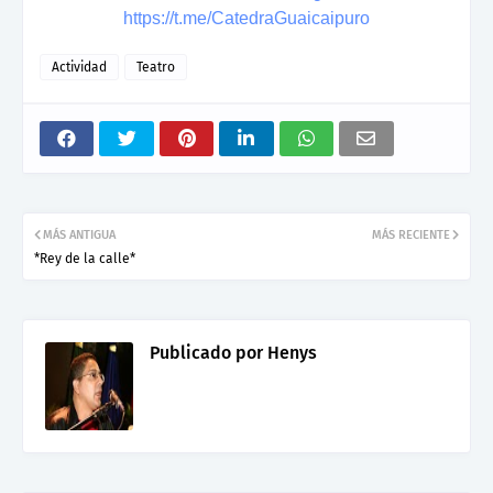
https://t.me/CatedraGuaicaipuro
Actividad
Teatro
MÁS ANTIGUA
MÁS RECIENTE
*Rey de la calle*
Publicado por
Henys