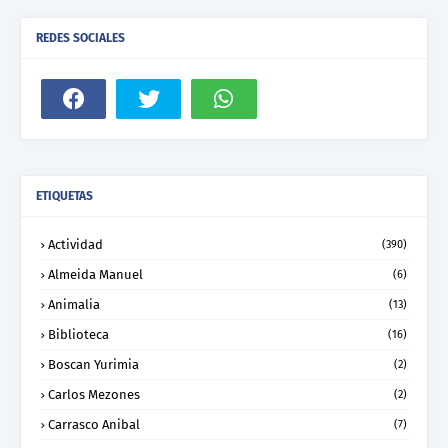
REDES SOCIALES
ETIQUETAS
Actividad
(390)
Almeida Manuel
(6)
Animalia
(13)
Biblioteca
(16)
Boscan Yurimia
(2)
Carlos Mezones
(2)
Carrasco Anibal
(7)