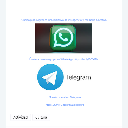
Guaicaipuro Digital es una iniciativa de insurgencia y memoria colectiva
Únete a nuestro grupo en WhatsApp
https://bit.ly/3rTxBlN
Nuestro canal en Telegram
https://t.me/CatedraGuaicaipuro
Actividad
Cultura