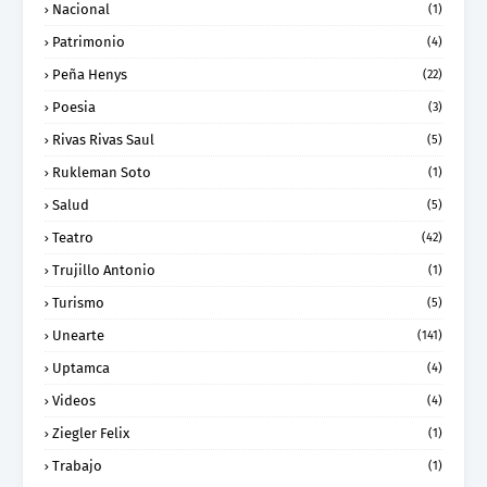
Nacional
(1)
Patrimonio
(4)
Peña Henys
(22)
Poesia
(3)
Rivas Rivas Saul
(5)
Rukleman Soto
(1)
Salud
(5)
Teatro
(42)
Trujillo Antonio
(1)
Turismo
(5)
Unearte
(141)
Uptamca
(4)
Videos
(4)
Ziegler Felix
(1)
Trabajo
(1)