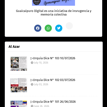
Guaicaipuro Digital es una iniciativa de insrugencia y
memoria colectiva
Al Azar
▷Urquía Dice N° 103 10/07/2026
July 10, 2026
▷Urquía Dice N° 102 03/07/2026
July 03, 2026
▷Urquía Dice N° 101 26/06/2026
June 26, 2026