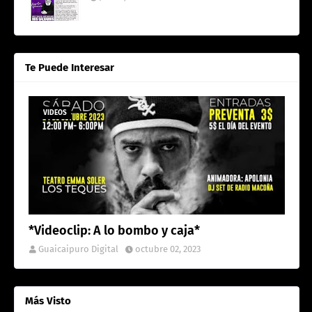
Te Puede Interesar
VIDEOS
*Videoclip: A lo bombo y caja*
Guaicaipuro Digital
octubre 02, 2023
Más Visto