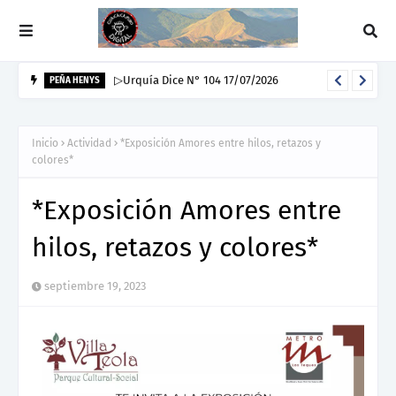
▷Urquía Dice N° 104 17/07/2026
PEÑA HENYS
Inicio
Actividad
*Exposición Amores entre hilos, retazos y
colores*
*Exposición Amores entre
hilos, retazos y colores*
septiembre 19, 2023