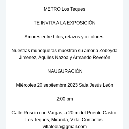
METRO Los Teques
TE INVITA A LA EXPOSICIÓN
Amores entre hilos, retazos y o colores
Nuestras muñequeras muestran su amor a Zobeyda
Jimenez, Aquiles Nazoa y Armando Reverón
INAUGURACIÓN
Miércoles 20 septiembre 2023 Sala Jesús León
2:00 pm
Calle Roscio con Vargas, a 20 m del Puente Castro,
Los Teques, Miranda, Vzla. Contactos:
villateola@gmail.com