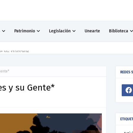
s
Patrimonio
Legislación
Unearte
Biblioteca
° 104 17/07/2026
Gente*
REDES 
es y su Gente*
ETIQUE