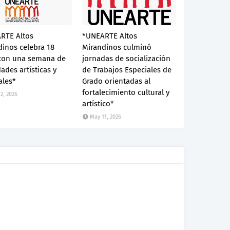
RTE Altos
*UNEARTE Altos
inos celebra 18
Mirandinos culminó
con una semana de
jornadas de socialización
dades artísticas y
de Trabajos Especiales de
ales*
Grado orientadas al
fortalecimiento cultural y
2, 2026
artístico*
May 11, 2026