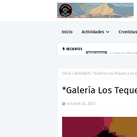
Inicio
Actividades
Cronista
▷Urquía Dice N
RECIENTES
PEÑA HENYS
Inicio
Actividad
*Galería Los Teques y su 
*Galería Los Tequ
octubre 24, 2023