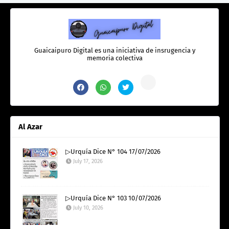
Guaicaipuro Digital es una iniciativa de insrugencia y
memoria colectiva
Al Azar
▷Urquía Dice N° 104 17/07/2026
July 17, 2026
▷Urquía Dice N° 103 10/07/2026
July 10, 2026