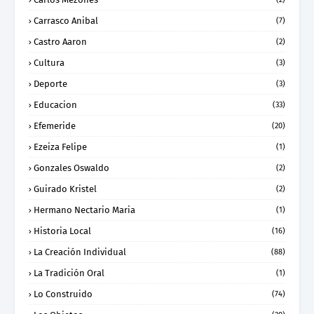
Carrasco Anibal
(7)
Castro Aaron
(2)
Cultura
(3)
Deporte
(3)
Educacion
(33)
Efemeride
(20)
Ezeiza Felipe
(1)
Gonzales Oswaldo
(2)
Guirado Kristel
(2)
Hermano Nectario Maria
(1)
Historia Local
(16)
La Creación Individual
(88)
La Tradición Oral
(1)
Lo Construido
(74)