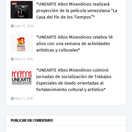
*UNEARTE Altos Mirandinos realizará
proyección de la película venezolana “La
Casa del Fin de los Tiempos”*
June 15, 2026
*UNEARTE Altos Mirandinos celebra 18
años con una semana de actividades
artísticas y culturales*
May 12, 2026
*UNEARTE Altos Mirandinos culminó
jornadas de socialización de Trabajos
Especiales de Grado orientadas al
fortalecimiento cultural y artístico*
May 11, 2026
PUBLICAR UN COMENTARIO