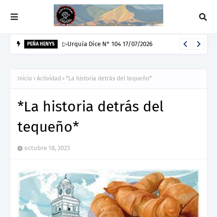
▷Urquía Dice N° 104 17/07/2026
PEÑA HENYS
Inicio
Actividad
*La historia detrás del tequeño*
*La historia detrás del
tequeño*
octubre 18, 2023