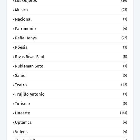
Los Objetos
(20)
Musica
(23)
Nacional
(1)
Patrimonio
(4)
Peña Henys
(22)
Poesia
(3)
Rivas Rivas Saul
(5)
Rukleman Soto
(1)
Salud
(5)
Teatro
(42)
Trujillo Antonio
(1)
Turismo
(5)
Unearte
(141)
Uptamca
(4)
Videos
(4)