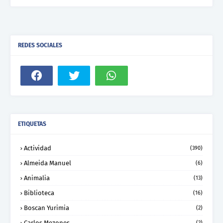
REDES SOCIALES
ETIQUETAS
Actividad
(390)
Almeida Manuel
(6)
Animalia
(13)
Biblioteca
(16)
Boscan Yurimia
(2)
Carlos Mezones
(2)