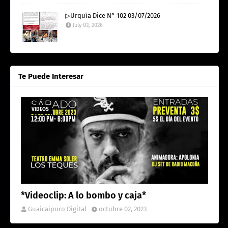
▷Urquía Dice N° 102 03/07/2026
July 03, 2026
Te Puede Interesar
VIDEOS
*Videoclip: A lo bombo y caja*
Guaicaipuro Digital
octubre 02, 2023