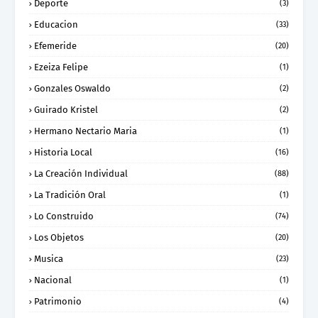
Deporte
(3)
Educacion
(33)
Efemeride
(20)
Ezeiza Felipe
(1)
Gonzales Oswaldo
(2)
Guirado Kristel
(2)
Hermano Nectario Maria
(1)
Historia Local
(16)
La Creación Individual
(88)
La Tradición Oral
(1)
Lo Construido
(74)
Los Objetos
(20)
Musica
(23)
Nacional
(1)
Patrimonio
(4)