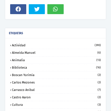
ETIQUETAS
Actividad
(390)
Almeida Manuel
(6)
Animalia
(13)
Biblioteca
(16)
Boscan Yurimia
(2)
Carlos Mezones
(2)
Carrasco Anibal
(7)
Castro Aaron
(2)
Cultura
(3)