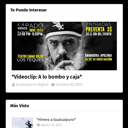
Te Puede Interesar
VIDEOS
*Videoclip: A lo bombo y caja*
Guaicaipuro Digital
octubre 02, 2023
Más Visto
*Himno a Guaicaipuro*
agosto 10, 2022