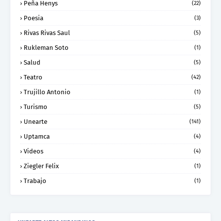
Peña Henys
(22)
Poesia
(3)
Rivas Rivas Saul
(5)
Rukleman Soto
(1)
Salud
(5)
Teatro
(42)
Trujillo Antonio
(1)
Turismo
(5)
Unearte
(141)
Uptamca
(4)
Videos
(4)
Ziegler Felix
(1)
Trabajo
(1)