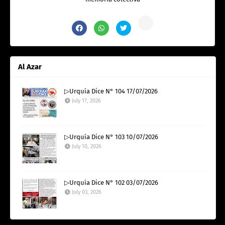
Al Azar
▷Urquía Dice N° 104 17/07/2026
July 17, 2026
▷Urquía Dice N° 103 10/07/2026
July 10, 2026
▷Urquía Dice N° 102 03/07/2026
July 03, 2026