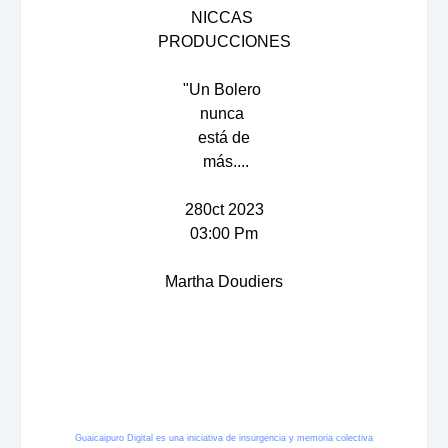
NICCAS
PRODUCCIONES
"Un Bolero
nunca
está de
más....
280ct 2023
03:00 Pm
Martha Doudiers
Guaicaipuro Digital es una iniciativa de insurgencia y memoria colectiva