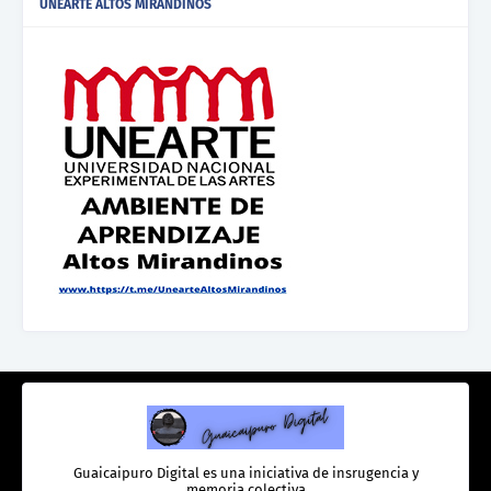
UNEARTE ALTOS MIRANDINOS
Guaicaipuro Digital es una iniciativa de insrugencia y
memoria colectiva