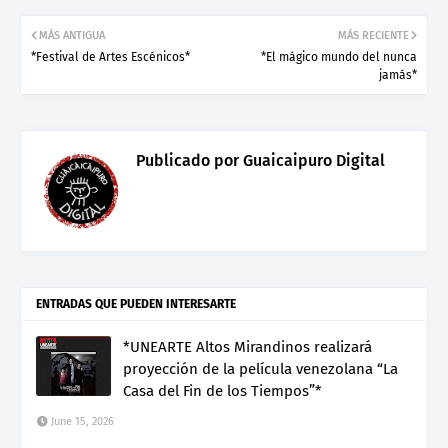
MÁS ANTIGUA
MÁS RECIENTE
*Festival de Artes Escénicos*
*El mágico mundo del nunca
jamás*
Publicado por
Guaicaipuro Digital
ENTRADAS QUE PUEDEN INTERESARTE
*UNEARTE Altos Mirandinos realizará
proyección de la película venezolana “La
Casa del Fin de los Tiempos”*
June 15, 2026