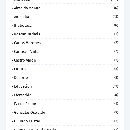
Almeida Manuel
(6)
Animalia
(13)
Biblioteca
(16)
Boscan Yurimia
(2)
Carlos Mezones
(2)
Carrasco Anibal
(7)
Castro Aaron
(2)
Cultura
(3)
Deporte
(3)
Educacion
(33)
Efemeride
(20)
Ezeiza Felipe
(1)
Gonzales Oswaldo
(2)
Guirado Kristel
(2)
Hermano Nectario Maria
(1)