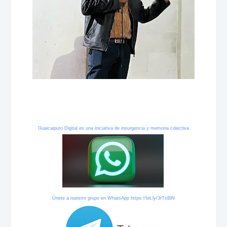
Guaicaipuro Digital es una iniciativa de insurgencia y memoria colectiva
Únete a nuestro grupo en WhatsApp
https://bit.ly/3rTxBlN