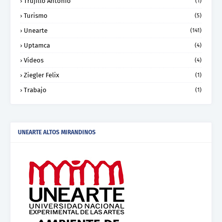
Trujillo Antonio
(1)
Turismo
(5)
Unearte
(141)
Uptamca
(4)
Videos
(4)
Ziegler Felix
(1)
Trabajo
(1)
UNEARTE ALTOS MIRANDINOS