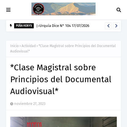
▷Urquía Dice N° 104 17/07/2026
PEÑA HENYS
Inicio
Actividad
*Clase Magistral sobre Principios del Documental
Audiovisual*
*Clase Magistral sobre
Principios del Documental
Audiovisual*
noviembre 27, 2023