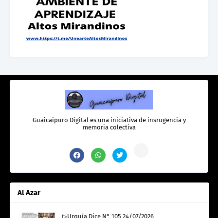
Guaicaipuro Digital es una iniciativa de insrugencia y
memoria colectiva
Al Azar
▷Urquía Dice N° 105 24/07/2026