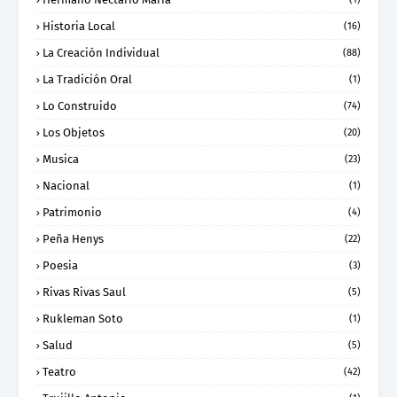
Historia Local
(16)
La Creación Individual
(88)
La Tradición Oral
(1)
Lo Construido
(74)
Los Objetos
(20)
Musica
(23)
Nacional
(1)
Patrimonio
(4)
Peña Henys
(22)
Poesia
(3)
Rivas Rivas Saul
(5)
Rukleman Soto
(1)
Salud
(5)
Teatro
(42)