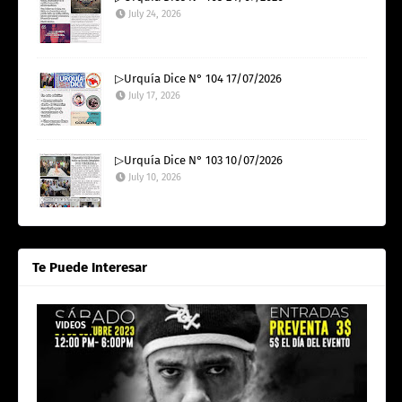
July 24, 2026
▷Urquía Dice N° 104 17/07/2026
July 17, 2026
▷Urquía Dice N° 103 10/07/2026
July 10, 2026
Te Puede Interesar
VIDEOS