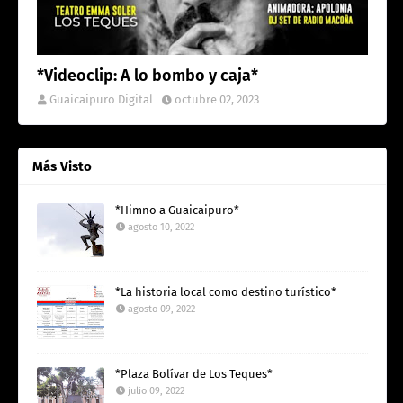
*Videoclip: A lo bombo y caja*
Guaicaipuro Digital
octubre 02, 2023
Más Visto
*Himno a Guaicaipuro*
agosto 10, 2022
*La historia local como destino turístico*
agosto 09, 2022
*Plaza Bolívar de Los Teques*
julio 09, 2022