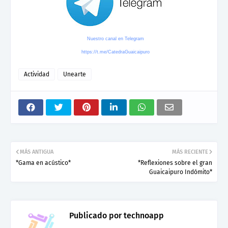
Nuestro canal en Telegram
https://t.me/CatedraGuaicaipuro
Actividad
Unearte
MÁS ANTIGUA
MÁS RECIENTE
*Gama en acústico*
*Reflexiones sobre el gran
Guaicaipuro Indómito*
Publicado por
technoapp