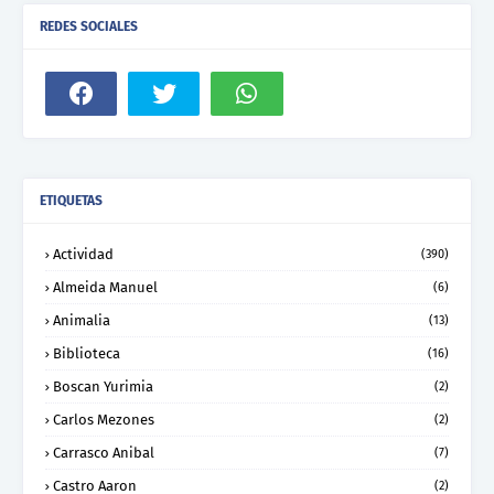
REDES SOCIALES
ETIQUETAS
Actividad
(390)
Almeida Manuel
(6)
Animalia
(13)
Biblioteca
(16)
Boscan Yurimia
(2)
Carlos Mezones
(2)
Carrasco Anibal
(7)
Castro Aaron
(2)