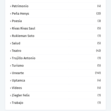
Patrimonio
(4)
Peña Henys
(22)
Poesia
(3)
Rivas Rivas Saul
(5)
Rukleman Soto
(1)
Salud
(5)
Teatro
(42)
Trujillo Antonio
(1)
Turismo
(5)
Unearte
(141)
Uptamca
(4)
Videos
(4)
Ziegler Felix
(1)
Trabajo
(1)