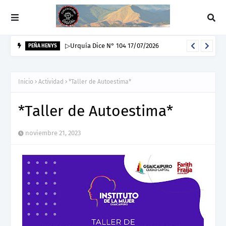
▷Urquía Dice N° 103 10/07/2026
PEÑA HENYS
Inicio
Actividad
*Taller de Autoestima*
*Taller de Autoestima*
noviembre 21, 2023