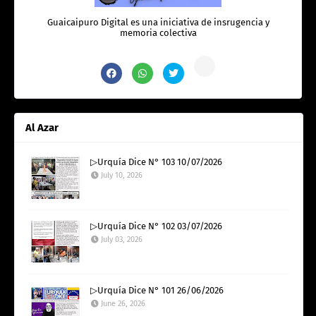
Guaicaipuro Digital es una iniciativa de insrugencia y
memoria colectiva
Al Azar
▷Urquía Dice N° 103 10/07/2026
July 10, 2026
▷Urquía Dice N° 102 03/07/2026
July 03, 2026
▷Urquía Dice N° 101 26/06/2026
June 26, 2026