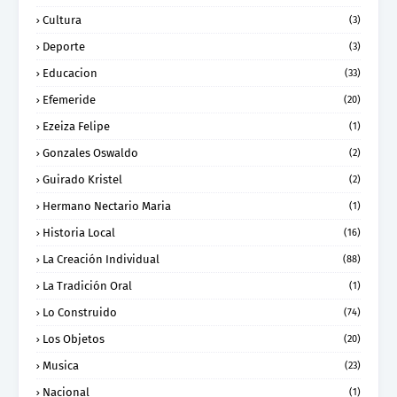
Cultura
(3)
Deporte
(3)
Educacion
(33)
Efemeride
(20)
Ezeiza Felipe
(1)
Gonzales Oswaldo
(2)
Guirado Kristel
(2)
Hermano Nectario Maria
(1)
Historia Local
(16)
La Creación Individual
(88)
La Tradición Oral
(1)
Lo Construido
(74)
Los Objetos
(20)
Musica
(23)
Nacional
(1)