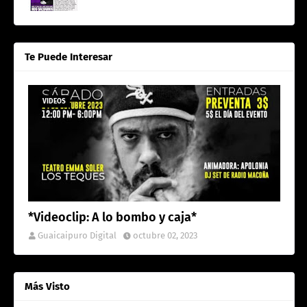
Te Puede Interesar
VIDEOS
*Videoclip: A lo bombo y caja*
Guaicaipuro Digital
octubre 02, 2023
Más Visto