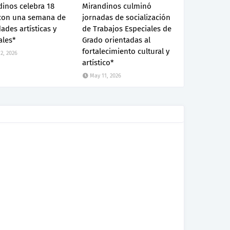
inos celebra 18
Mirandinos culminó
con una semana de
jornadas de socialización
dades artísticas y
de Trabajos Especiales de
ales*
Grado orientadas al
fortalecimiento cultural y
2, 2026
artístico*
May 11, 2026