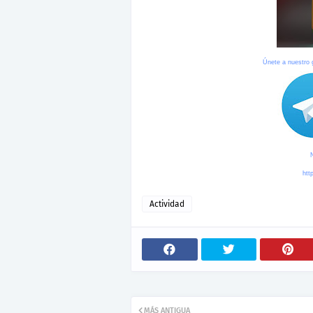
Únete a nuestro
htt
Actividad
MÁS ANTIGUA