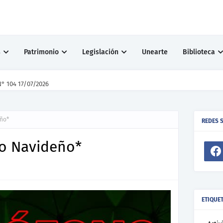
s
Patrimonio
Legislación
Unearte
Biblioteca
° 104 17/07/2026
eño*
REDES 
to Navideño*
ETIQUE