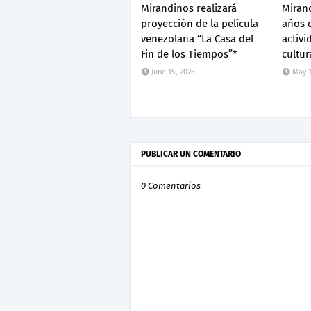
Mirandinos realizará
Mirand
proyección de la película
años 
venezolana “La Casa del
activi
Fin de los Tiempos”*
cultur
June 15, 2026
May 1
PUBLICAR UN COMENTARIO
0 Comentarios