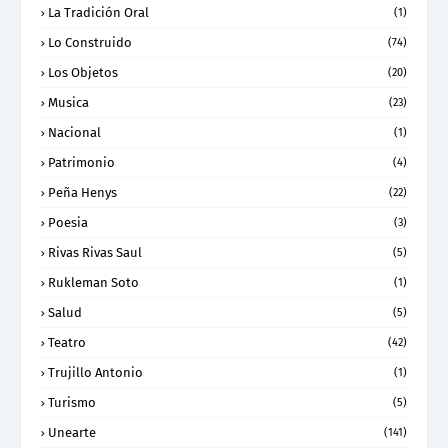
La Tradición Oral
(1)
Lo Construido
(74)
Los Objetos
(20)
Musica
(23)
Nacional
(1)
Patrimonio
(4)
Peña Henys
(22)
Poesia
(3)
Rivas Rivas Saul
(5)
Rukleman Soto
(1)
Salud
(5)
Teatro
(42)
Trujillo Antonio
(1)
Turismo
(5)
Unearte
(141)