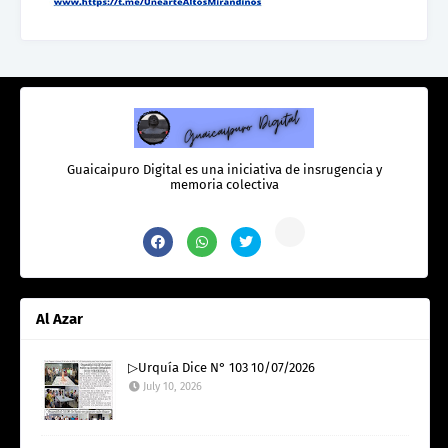
Guaicaipuro Digital es una iniciativa de insrugencia y
memoria colectiva
Al Azar
▷Urquía Dice N° 103 10/07/2026
July 10, 2026