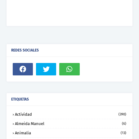
REDES SOCIALES
ETIQUETAS
Actividad
(390)
Almeida Manuel
(6)
Animalia
(13)