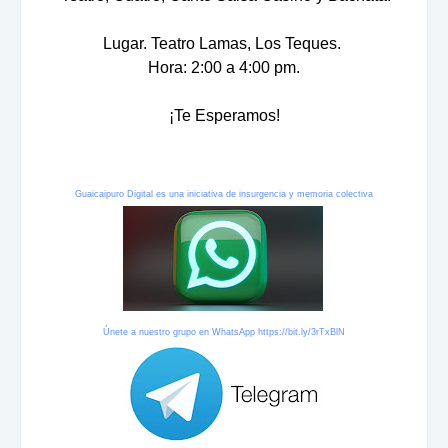
Lugar. Teatro Lamas, Los Teques.
Hora: 2:00 a 4:00 pm.
¡Te Esperamos!
Guaicaipuro Digital es una iniciativa de insurgencia y memoria colectiva
Únete a nuestro grupo en WhatsApp
https://bit.ly/3rTxBlN