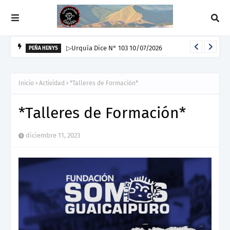
▷Urquía Dice N° 103 10/07/2026
PEÑA HENYS
Inicio
Actividad
*Talleres de Formación*
*Talleres de Formación*
diciembre 11, 2023