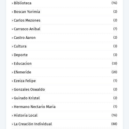
Biblioteca
(16)
Boscan Yurimia
(2)
Carlos Mezones
(2)
Carrasco Anibal
(7)
Castro Aaron
(2)
Cultura
(3)
Deporte
(3)
Educacion
(33)
Efemeride
(20)
Ezeiza Felipe
(1)
Gonzales Oswaldo
(2)
Guirado Kristel
(2)
Hermano Nectario Maria
(1)
Historia Local
(16)
La Creación Individual
(88)