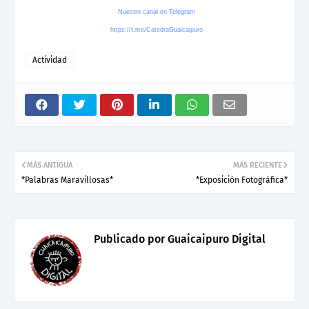
Nuestro canal en Telegram
https://t.me/CatedraGuaicaipuro
Actividad
MÁS ANTIGUA
MÁS RECIENTE
*Palabras Maravillosas*
*Exposición Fotográfica*
Publicado por
Guaicaipuro Digital