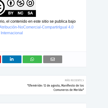
io, el contenido en este sitio se publica bajo
tribución-NoComercial-CompartirIgual 4.0
Internacional
MÁS RECIENTE
*Efeméride: 12 de agosto, Manifiesto de los
Comuneros de Merida*