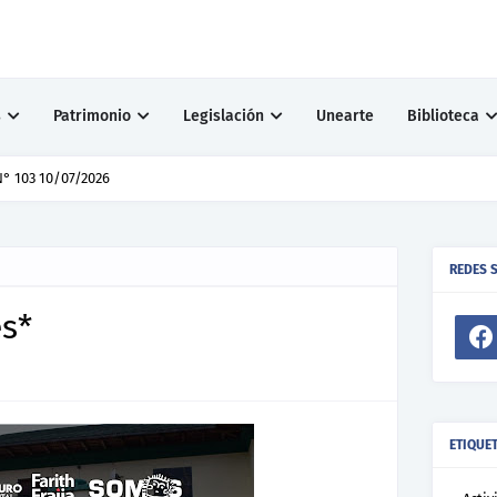
s
Patrimonio
Legislación
Unearte
Biblioteca
° 103 10/07/2026
REDES 
es*
ETIQUE