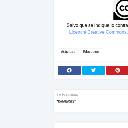
Salvo que se indique lo contrar
Licencia Creative Commons A
Actividad
Educacion
MÁS ANTIGUA
*KATABASIS*