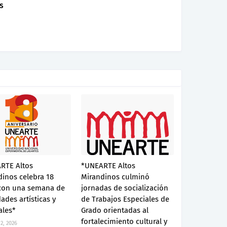
s
RTE Altos
*UNEARTE Altos
inos celebra 18
Mirandinos culminó
con una semana de
jornadas de socialización
dades artísticas y
de Trabajos Especiales de
ales*
Grado orientadas al
fortalecimiento cultural y
2, 2026