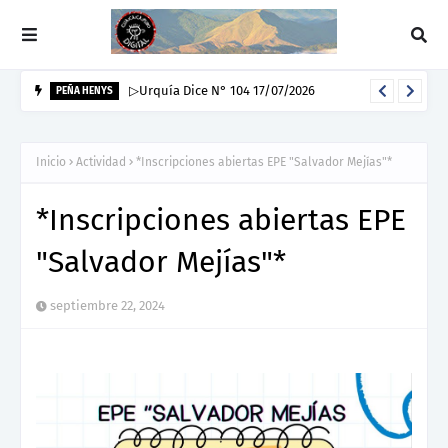
▷Urquía Dice N° 104 17/07/2026
PEÑA HENYS
Inicio
Actividad
*Inscripciones abiertas EPE "Salvador Mejías"*
*Inscripciones abiertas EPE
"Salvador Mejías"*
septiembre 22, 2024