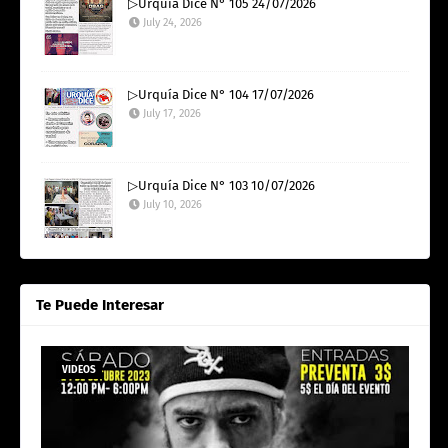
▷Urquía Dice N° 105 24/07/2026
July 24, 2026
▷Urquía Dice N° 104 17/07/2026
July 17, 2026
▷Urquía Dice N° 103 10/07/2026
July 10, 2026
Te Puede Interesar
VIDEOS