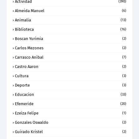
Actividad
(390)
Almeida Manuel
(6)
Animalia
(13)
Biblioteca
(16)
Boscan Yurimia
(2)
Carlos Mezones
(2)
Carrasco Anibal
(7)
Castro Aaron
(2)
Cultura
(3)
Deporte
(3)
Educacion
(33)
Efemeride
(20)
Ezeiza Felipe
(1)
Gonzales Oswaldo
(2)
Guirado Kristel
(2)