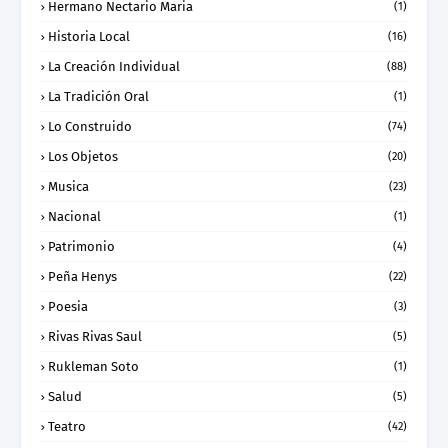
Hermano Nectario Maria
(1)
Historia Local
(16)
La Creación Individual
(88)
La Tradición Oral
(1)
Lo Construido
(74)
Los Objetos
(20)
Musica
(23)
Nacional
(1)
Patrimonio
(4)
Peña Henys
(22)
Poesia
(3)
Rivas Rivas Saul
(5)
Rukleman Soto
(1)
Salud
(5)
Teatro
(42)