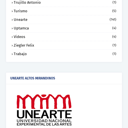
Trujillo Antonio
(1)
Turismo
(5)
Unearte
(141)
Uptamca
(4)
Videos
(4)
Ziegler Felix
(1)
Trabajo
(1)
UNEARTE ALTOS MIRANDINOS