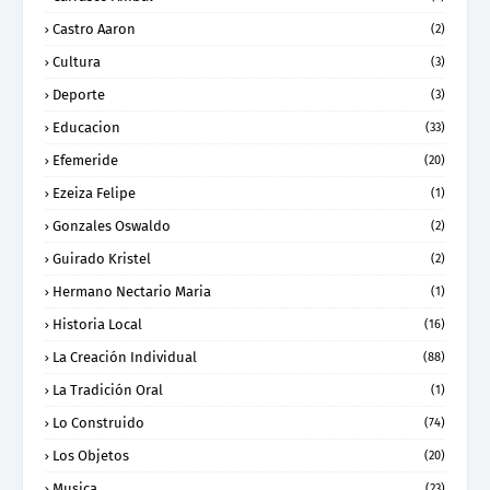
Castro Aaron
(2)
Cultura
(3)
Deporte
(3)
Educacion
(33)
Efemeride
(20)
Ezeiza Felipe
(1)
Gonzales Oswaldo
(2)
Guirado Kristel
(2)
Hermano Nectario Maria
(1)
Historia Local
(16)
La Creación Individual
(88)
La Tradición Oral
(1)
Lo Construido
(74)
Los Objetos
(20)
Musica
(23)