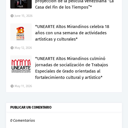
proyección de la película venezolana “La
Casa del Fin de los Tiempos”*
June 15, 2026
*UNEARTE Altos Mirandinos celebra 18
años con una semana de actividades
artísticas y culturales*
May 12, 2026
*UNEARTE Altos Mirandinos culminó
jornadas de socialización de Trabajos
Especiales de Grado orientadas al
fortalecimiento cultural y artístico*
May 11, 2026
PUBLICAR UN COMENTARIO
0 Comentarios