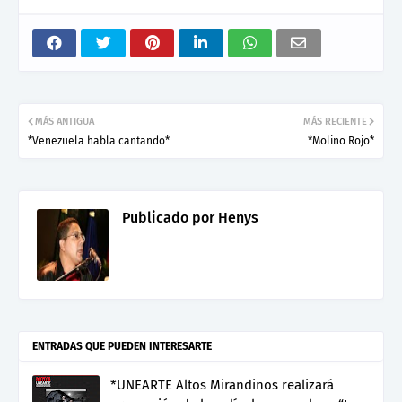
MÁS ANTIGUA
MÁS RECIENTE
*Venezuela habla cantando*
*Molino Rojo*
Publicado por
Henys
ENTRADAS QUE PUEDEN INTERESARTE
*UNEARTE Altos Mirandinos realizará