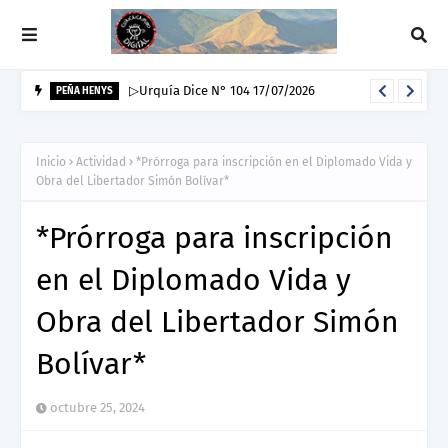
▷Urquía Dice N° 104 17/07/2026
PEÑA HENYS
Inicio
Actividad
*Prórroga para inscripción en el Diplomado Vida y
Obra del Libertador Simón Bolívar*
*Prórroga para inscripción
en el Diplomado Vida y
Obra del Libertador Simón
Bolívar*
octubre 25, 2024