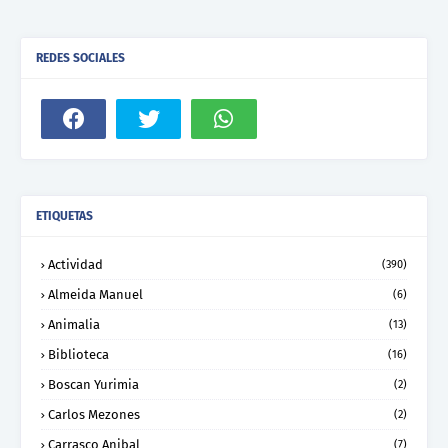
REDES SOCIALES
ETIQUETAS
Actividad
(390)
Almeida Manuel
(6)
Animalia
(13)
Biblioteca
(16)
Boscan Yurimia
(2)
Carlos Mezones
(2)
Carrasco Anibal
(7)