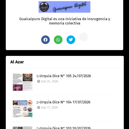
Guaicaipuro Digital es una iniciativa de insrugencia y
memoria colectiva
Al Azar
▷Urquía Dice N° 105 24/07/2026
July 24, 2026
▷Urquía Dice N° 104 17/07/2026
July 17, 2026
▷Urquía Dice N° 103 10/07/2026