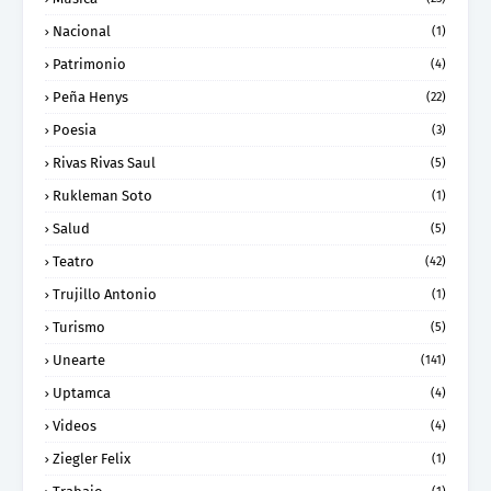
Nacional
(1)
Patrimonio
(4)
Peña Henys
(22)
Poesia
(3)
Rivas Rivas Saul
(5)
Rukleman Soto
(1)
Salud
(5)
Teatro
(42)
Trujillo Antonio
(1)
Turismo
(5)
Unearte
(141)
Uptamca
(4)
Videos
(4)
Ziegler Felix
(1)