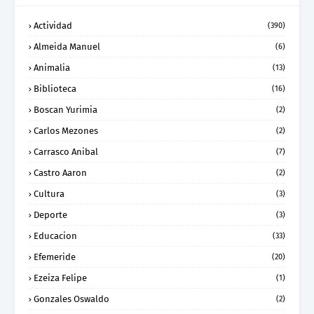
Actividad
(390)
Almeida Manuel
(6)
Animalia
(13)
Biblioteca
(16)
Boscan Yurimia
(2)
Carlos Mezones
(2)
Carrasco Anibal
(7)
Castro Aaron
(2)
Cultura
(3)
Deporte
(3)
Educacion
(33)
Efemeride
(20)
Ezeiza Felipe
(1)
Gonzales Oswaldo
(2)