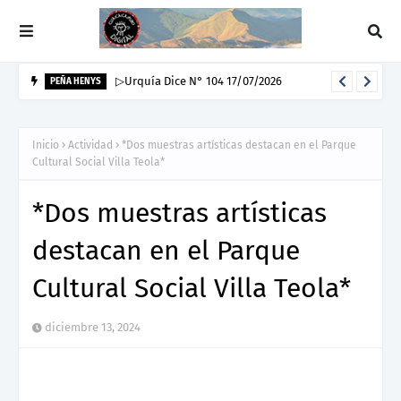
▷Urquía Dice N° 104 17/07/2026
PEÑA HENYS
Inicio
Actividad
*Dos muestras artísticas destacan en el Parque
Cultural Social Villa Teola*
*Dos muestras artísticas
destacan en el Parque
Cultural Social Villa Teola*
diciembre 13, 2024