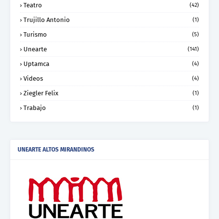
Teatro
(42)
Trujillo Antonio
(1)
Turismo
(5)
Unearte
(141)
Uptamca
(4)
Videos
(4)
Ziegler Felix
(1)
Trabajo
(1)
UNEARTE ALTOS MIRANDINOS