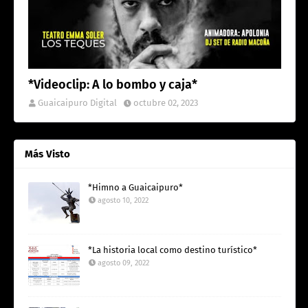
*Videoclip: A lo bombo y caja*
Guaicaipuro Digital
octubre 02, 2023
Más Visto
*Himno a Guaicaipuro*
agosto 10, 2022
*La historia local como destino turístico*
agosto 09, 2022