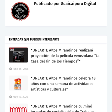
Publicado por
Guaicaipuro Digital
ENTRADAS QUE PUEDEN INTERESARTE
*UNEARTE Altos Mirandinos realizará
proyección de la película venezolana “La
Casa del Fin de los Tiempos”*
June 15, 2026
*UNEARTE Altos Mirandinos celebra 18
años con una semana de actividades
artísticas y culturales*
May 12, 2026
*UNEARTE Altos Mirandinos culminó
jornadas de socialización de Trabajos