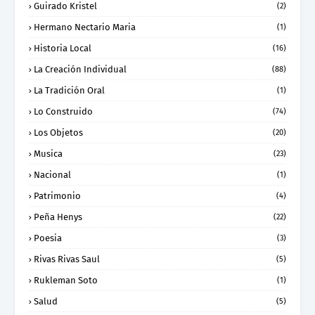
Guirado Kristel
(2)
Hermano Nectario Maria
(1)
Historia Local
(16)
La Creación Individual
(88)
La Tradición Oral
(1)
Lo Construido
(74)
Los Objetos
(20)
Musica
(23)
Nacional
(1)
Patrimonio
(4)
Peña Henys
(22)
Poesia
(3)
Rivas Rivas Saul
(5)
Rukleman Soto
(1)
Salud
(5)