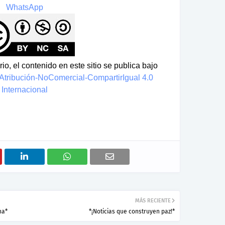
WhatsApp
io, el contenido en este sitio se publica bajo
tribución-NoComercial-CompartirIgual 4.0
Internacional
MÁS RECIENTE
na*
*¡Noticias que construyen paz!*