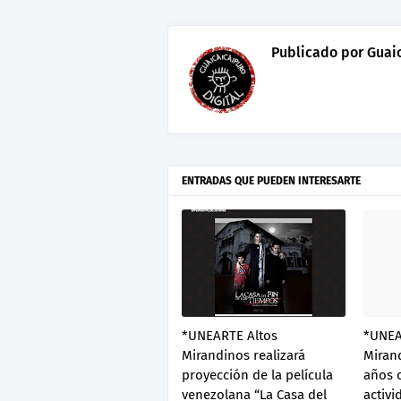
Publicado por
Guaic
ENTRADAS QUE PUEDEN INTERESARTE
*UNEARTE Altos
*UNEA
Mirandinos realizará
Mirand
proyección de la película
años 
venezolana “La Casa del
activi