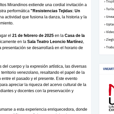
Truji
tos Mirandinos extiende una cordial invitación a
Turi
stra performática
"Resistencias Tejidas: Un
una actividad que fusiona la danza, la historia y la
Unea
imiento.
Upta
Vide
ugar el
21 de febrero de 2025
en la
Casa de la
Ziegl
ficamente en la
Sala Teatro Leoncio Martínez
,
Trab
 presentación se desarrollará en el horario de
 del cuerpo y la expresión artística, las diversas
UNEART
 territorio venezolano, resaltando el papel de la
ntre el pasado y el presente. Este evento
ara apreciar la riqueza del acervo cultural de la
udiantes y docentes con la preservación y
sumarse a esta experiencia enriquecedora, donde