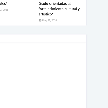
ales*
Grado orientadas al
fortalecimiento cultural y
2, 2026
artístico*
May 11, 2026