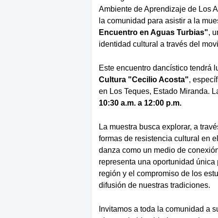
Ambiente de Aprendizaje de Los Al
la comunidad para asistir a la mue
Encuentro en Aguas Turbias"
, 
identidad cultural a través del mov
Este encuentro dancístico tendrá l
Cultura "Cecilio Acosta"
, especí
en Los Teques, Estado Miranda. La
10:30 a.m. a 12:00 p.m.
La muestra busca explorar, a través
formas de resistencia cultural en el
danza como un medio de conexión e
representa una oportunidad única p
región y el compromiso de los est
difusión de nuestras tradiciones.
Invitamos a toda la comunidad a 