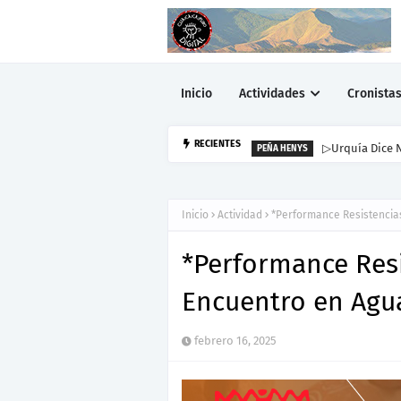
Inicio
Actividades
Cronista
▷Urquía Dice N
RECIENTES
PEÑA HENYS
Inicio
Actividad
*Performance Resistencias
*Performance Resi
Encuentro en Agu
febrero 16, 2025