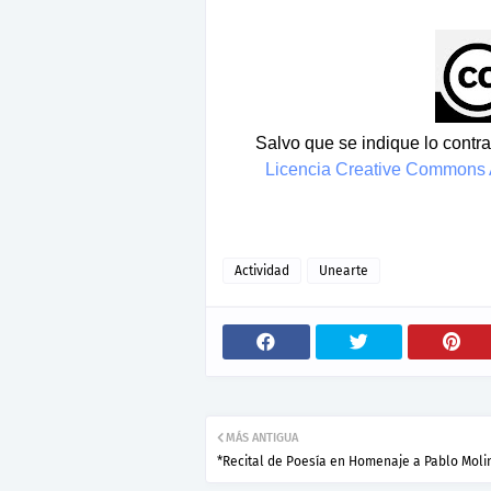
Salvo que se indique lo contrar
Licencia Creative Commons A
Actividad
Unearte
MÁS ANTIGUA
*Recital de Poesía en Homenaje a Pablo Moli