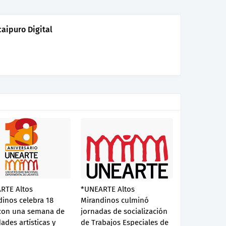
aipuro Digital
RTE Altos
*UNEARTE Altos
inos celebra 18
Mirandinos culminó
con una semana de
jornadas de socialización
dades artísticas y
de Trabajos Especiales de