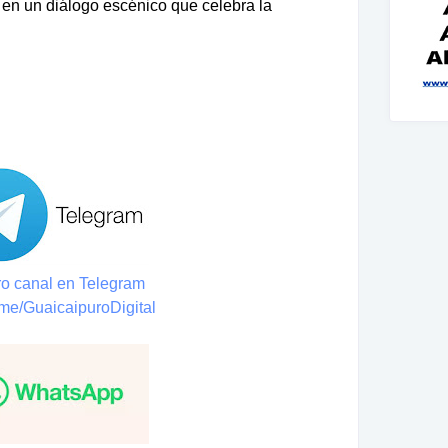
n en un diálogo escénico que celebra la
o canal en Telegram
t.me/GuaicaipuroDigital