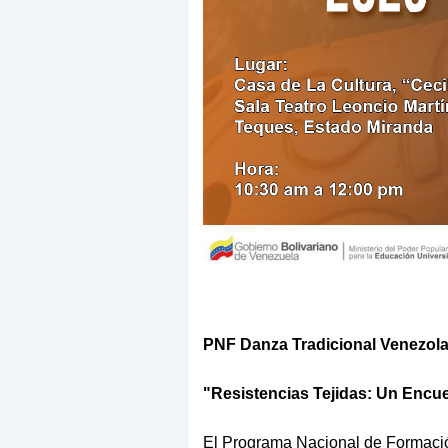
PNF Danza Tradicional Venezolan
"Resistencias Tejidas: Un Encu
El Programa Nacional de Formaci