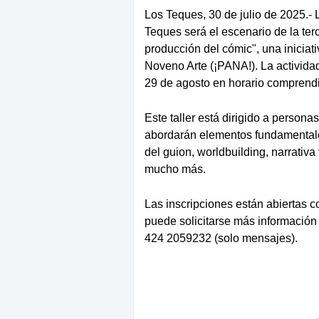
Los Teques, 30 de julio de 2025.-
Teques será el escenario de la terc
producción del cómic"
, una inicia
Noveno Arte (¡PANA!). La actividad
29 de agosto
en horario comprend
Este taller está dirigido a personas
abordarán elementos fundamentale
del guion, worldbuilding, narrativa 
mucho más.
Las inscripciones están abiertas 
puede solicitarse más información 
424 2059232 (solo mensajes)
.