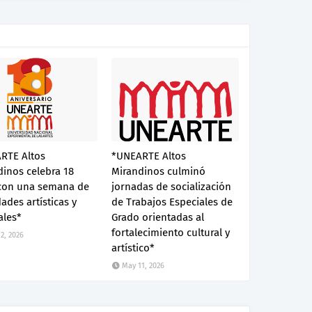
RTE Altos
*UNEARTE Altos
inos celebra 18
Mirandinos culminó
con una semana de
jornadas de socialización
dades artísticas y
de Trabajos Especiales de
ales*
Grado orientadas al
fortalecimiento cultural y
2, 2026
artístico*
May 11, 2026