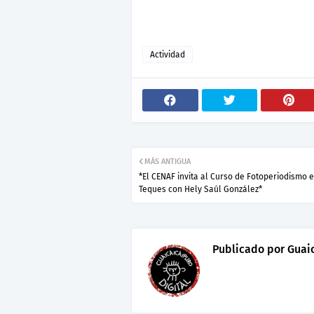
Actividad
MÁS ANTIGUA
*El CENAF invita al Curso de Fotoperiodismo 
Teques con Hely Saúl González*
Publicado por
Guaic