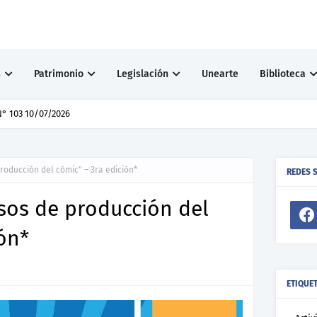
s
Patrimonio
Legislación
Unearte
Biblioteca
° 103 10/07/2026
roducción del cómic" – 3ra edición*
REDES 
esos de producción del
ión*
ETIQUE