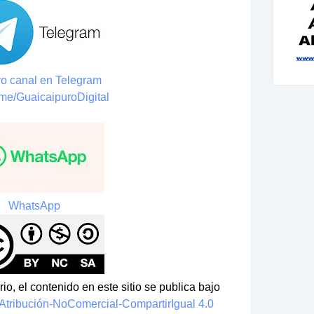
o canal en Telegram
t.me/GuaicaipuroDigital
WhatsApp
io, el contenido en este sitio se publica bajo
tribución-NoComercial-CompartirIgual 4.0