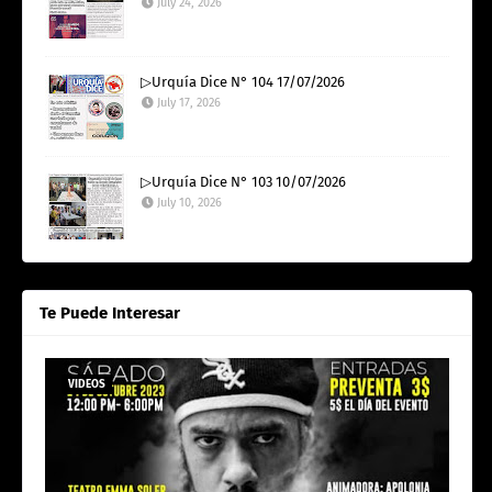
July 24, 2026
▷Urquía Dice N° 104 17/07/2026
July 17, 2026
▷Urquía Dice N° 103 10/07/2026
July 10, 2026
Te Puede Interesar
VIDEOS