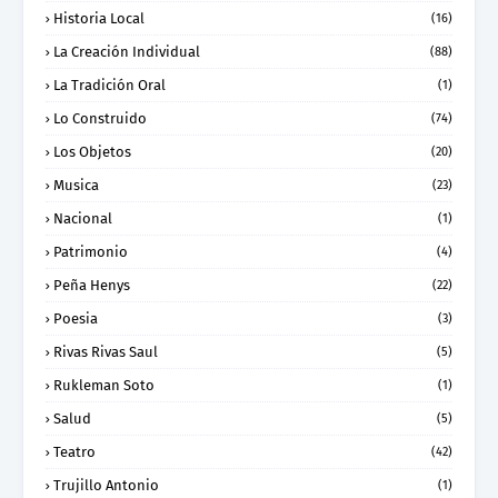
Historia Local
(16)
La Creación Individual
(88)
La Tradición Oral
(1)
Lo Construido
(74)
Los Objetos
(20)
Musica
(23)
Nacional
(1)
Patrimonio
(4)
Peña Henys
(22)
Poesia
(3)
Rivas Rivas Saul
(5)
Rukleman Soto
(1)
Salud
(5)
Teatro
(42)
Trujillo Antonio
(1)