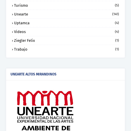
Turismo
(5)
Unearte
(141)
Uptamca
(4)
Videos
(4)
Ziegler Felix
(1)
Trabajo
(1)
UNEARTE ALTOS MIRANDINOS