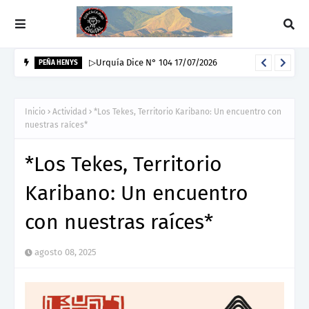
▷Urquía Dice N° 104 17/07/2026
PEÑA HENYS
Inicio
Actividad
*Los Tekes, Territorio Karibano: Un encuentro con
nuestras raíces*
*Los Tekes, Territorio
Karibano: Un encuentro
con nuestras raíces*
agosto 08, 2025