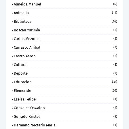
Almeida Manuel
(6)
Animalia
(13)
Biblioteca
(16)
Boscan Yurimia
(2)
Carlos Mezones
(2)
Carrasco Anibal
(7)
Castro Aaron
(2)
Cultura
(3)
Deporte
(3)
Educacion
(33)
Efemeride
(20)
Ezeiza Felipe
(1)
Gonzales Oswaldo
(2)
Guirado Kristel
(2)
Hermano Nectario Maria
(1)