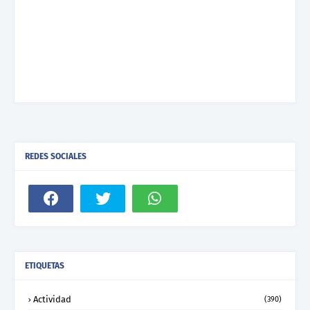
REDES SOCIALES
ETIQUETAS
Actividad
(390)