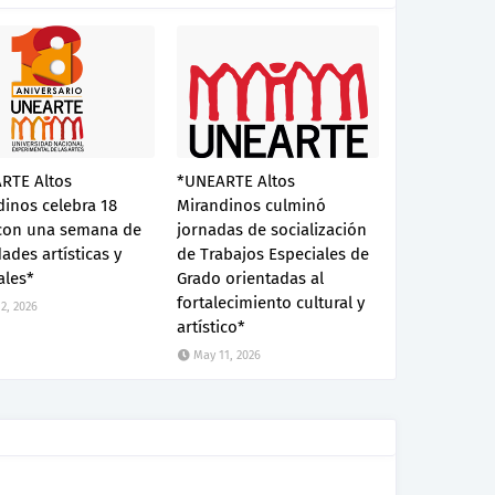
RTE Altos
*UNEARTE Altos
inos celebra 18
Mirandinos culminó
con una semana de
jornadas de socialización
dades artísticas y
de Trabajos Especiales de
ales*
Grado orientadas al
fortalecimiento cultural y
2, 2026
artístico*
May 11, 2026