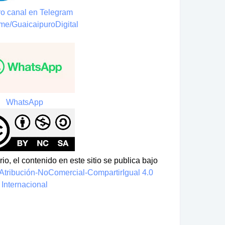
o canal en Telegram
t.me/GuaicaipuroDigital
WhatsApp
io, el contenido en este sitio se publica bajo
tribución-NoComercial-CompartirIgual 4.0
Internacional