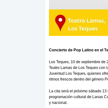
Concierto de Pop Latino en el 
Los Teques, 10 de septiembre de 2
Teatro Lamas de Los Teques
con l
Juventud Los Teques
, quienes of
ritmos frescos dentro del género
P
La cita será el próximo
sábado 13 d
programación cultural de
Lanas Co
y nacional.