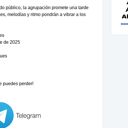
do público, la agrupación promete una tarde
es, melodías y ritmo pondrán a vibrar a los
es
e de 2025
ques
e puedes perder!