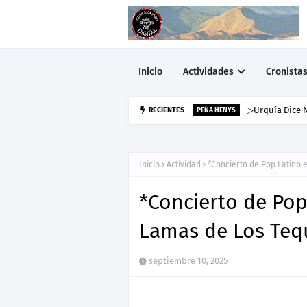
Inicio
Actividades
Cronista
▷Urquía Dice 
RECIENTES
PEÑA HENYS
Inicio
Actividad
*Concierto de Pop Latino 
*Concierto de Pop
Lamas de Los Teq
septiembre 10, 2025