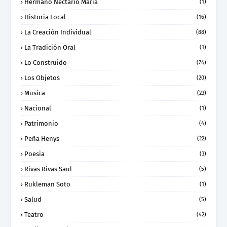
Hermano Nectario Maria
(1)
Historia Local
(16)
La Creación Individual
(88)
La Tradición Oral
(1)
Lo Construido
(74)
Los Objetos
(20)
Musica
(23)
Nacional
(1)
Patrimonio
(4)
Peña Henys
(22)
Poesia
(3)
Rivas Rivas Saul
(5)
Rukleman Soto
(1)
Salud
(5)
Teatro
(42)