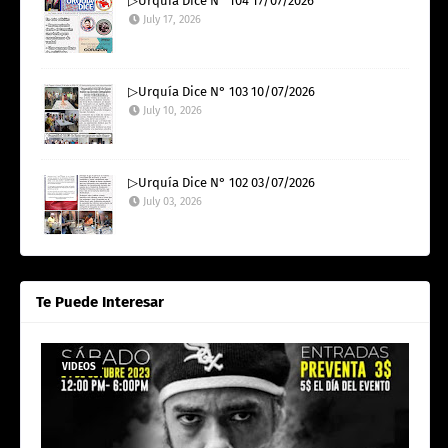
▷Urquía Dice N° 104 17/07/2026
July 17, 2026
▷Urquía Dice N° 103 10/07/2026
July 10, 2026
▷Urquía Dice N° 102 03/07/2026
July 03, 2026
Te Puede Interesar
VIDEOS