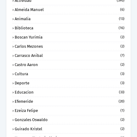
Actividad
(390)
Almeida Manuel
(6)
Animalia
(13)
Biblioteca
(16)
Boscan Yurimia
(2)
Carlos Mezones
(2)
Carrasco Anibal
(7)
Castro Aaron
(2)
Cultura
(3)
Deporte
(3)
Educacion
(33)
Efemeride
(20)
Ezeiza Felipe
(1)
Gonzales Oswaldo
(2)
Guirado Kristel
(2)