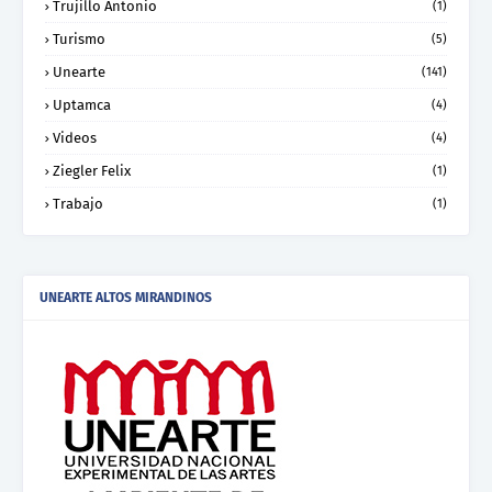
Trujillo Antonio
(1)
Turismo
(5)
Unearte
(141)
Uptamca
(4)
Videos
(4)
Ziegler Felix
(1)
Trabajo
(1)
UNEARTE ALTOS MIRANDINOS