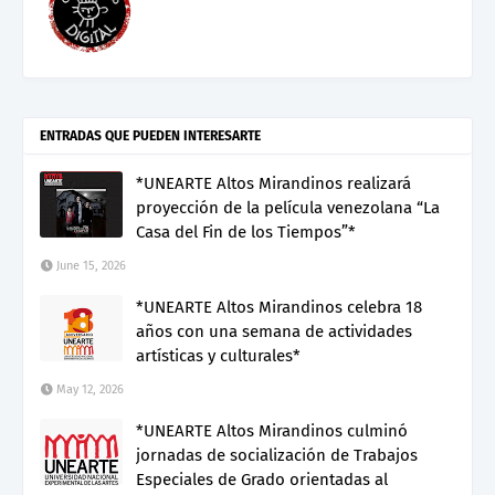
ENTRADAS QUE PUEDEN INTERESARTE
*UNEARTE Altos Mirandinos realizará
proyección de la película venezolana “La
Casa del Fin de los Tiempos”*
June 15, 2026
*UNEARTE Altos Mirandinos celebra 18
años con una semana de actividades
artísticas y culturales*
May 12, 2026
*UNEARTE Altos Mirandinos culminó
jornadas de socialización de Trabajos
Especiales de Grado orientadas al