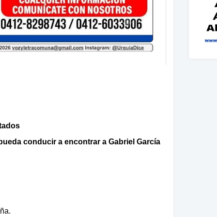
ctados
ueda conducir a encontrar a Gabriel García
ña.