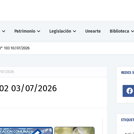
s
Patrimonio
Legislación
Unearte
Biblioteca
° 103 10/07/2026
/07/2026
REDES 
102 03/07/2026
ETIQUE