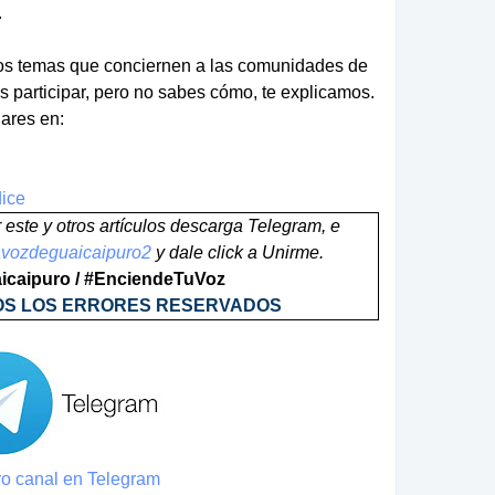
.
os temas que conciernen a las comunidades de
es participar, pero no sabes cómo, te explicamos.
ares en:
dice
ar este y otros artículos descarga Telegram, e
/lavozdeguaicaipuro2
y dale click a Unirme.
caipuro / #EnciendeTuVoz
OS LOS ERRORES RESERVADOS
o canal en Telegram