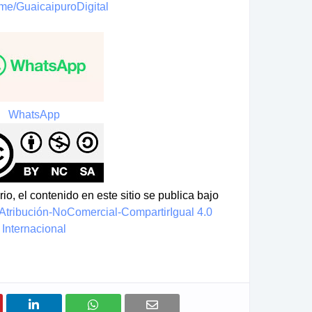
t.me/GuaicaipuroDigital
WhatsApp
io, el contenido en este sitio se publica bajo
tribución-NoComercial-CompartirIgual 4.0
Internacional