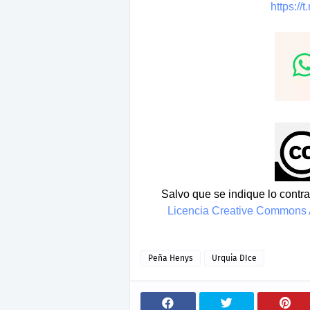
https://
Salvo que se indique lo contrar
Licencia Creative Commons A
Peña Henys
Urquia DIce