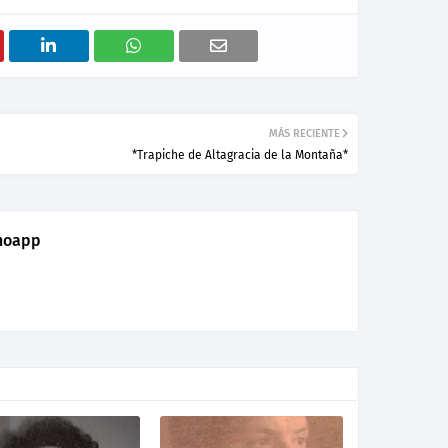
MÁS RECIENTE
*Trapiche de Altagracia de la Montaña*
noapp