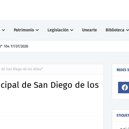
s
Patrimonio
Legislación
Unearte
Biblioteca
° 104 17/07/2026
 de San Diego de los Altos*
REDES 
ipal de San Diego de los
ETIQUE