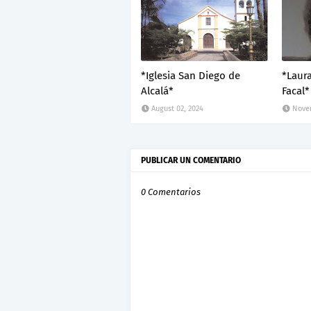
*Iglesia San Diego de
*Laur
Alcalá*
Facal*
August 02, 2024
Novem
PUBLICAR UN COMENTARIO
0 Comentarios