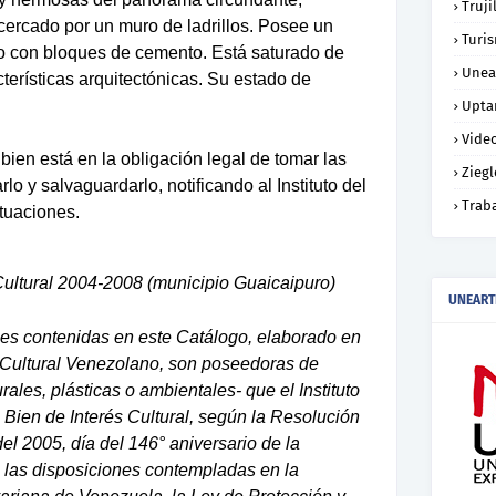
Truji
ercado por un muro de ladrillos. Posee un
Turi
ado con bloques de cemento. Está saturado de
Unea
erísticas arquitectónicas. Su estado de
Upta
Vide
bien está en la obligación legal de tomar las
Ziegl
o y salvaguardarlo, notificando al Instituto del
Trab
tuaciones.
Cultural 2004-2008 (municipio Guaicaipuro)
UNEART
les contenidas en este Catálogo, elaborado en
 Cultural Venezolano, son poseedoras de
urales, plásticas o ambientales- que el Instituto
a Bien de Interés Cultural, según la Resolución
el 2005, día del 146° aniversario de la
 las disposiciones contempladas en la