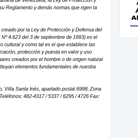
variana de Venezuela, la Ley de Protección y
y su Reglamento y demás normas que rigen la
l, creado por la Ley de Protección y Defensa del
l Nº 4.623 del 3 de septiembre de 1993) es el
o cultural y como tal es el que establece las
ficación, protección y puesta en valor y uso
ugares creados por el hombre o de origen natural
stituyan elementos fundamentales de nuestra
, Villa Santa Inés, apartado postal 6998, Zona
Teléfonos: 482-4317 / 5337 / 6295 / 4726 Fax: