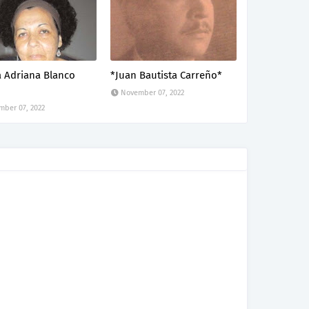
a Adriana Blanco
*Juan Bautista Carreño*
November 07, 2022
ber 07, 2022