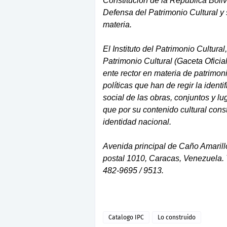
Constitución de la República Boli
Defensa del Patrimonio Cultural 
materia.
El Instituto del Patrimonio Cultura
Patrimonio Cultural (Gaceta Oficia
ente rector en materia de patrimoni
políticas que han de regir la identi
social de las obras, conjuntos y l
que por su contenido cultural con
identidad nacional.
Avenida principal de Caño Amarillo
postal 1010, Caracas, Venezuela. 
482-9695 / 9513.
Catalogo IPC
Lo construido