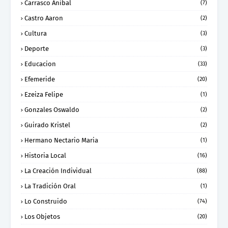
Carrasco Anibal
(7)
Castro Aaron
(2)
Cultura
(3)
Deporte
(3)
Educacion
(33)
Efemeride
(20)
Ezeiza Felipe
(1)
Gonzales Oswaldo
(2)
Guirado Kristel
(2)
Hermano Nectario Maria
(1)
Historia Local
(16)
La Creación Individual
(88)
La Tradición Oral
(1)
Lo Construido
(74)
Los Objetos
(20)