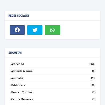
REDES SOCIALES
ETIQUETAS
Actividad
(390)
Almeida Manuel
(6)
Animalia
(13)
Biblioteca
(16)
Boscan Yurimia
(2)
Carlos Mezones
(2)