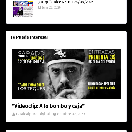
▷Urquía Dice N° 101 26/06/2026
June 26, 2026
Te Puede Interesar
VIDEOS
*Videoclip: A lo bombo y caja*
Guaicaipuro Digital
octubre 02, 2023