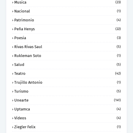
Musica
(23)
Nacional
(1)
Patrimonio
(4)
Peña Henys
(22)
Poesia
(3)
Rivas Rivas Saul
(5)
Rukleman Soto
(1)
Salud
(5)
Teatro
(42)
Trujillo Antonio
(1)
Turismo
(5)
Unearte
(141)
Uptamca
(4)
Videos
(4)
Ziegler Felix
(1)