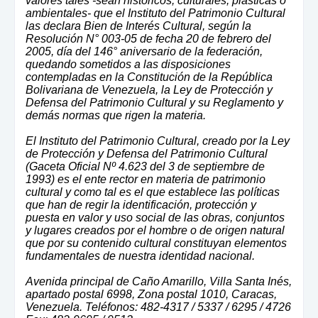
valores tales -sean históricos, culturales, plásticas o
ambientales- que el Instituto del Patrimonio Cultural
las declara Bien de Interés Cultural, según la
Resolución N° 003-05 de fecha 20 de febrero del
2005, día del 146° aniversario de la federación,
quedando sometidos a las disposiciones
contempladas en la Constitución de la República
Bolivariana de Venezuela, la Ley de Protección y
Defensa del Patrimonio Cultural y su Reglamento y
demás normas que rigen la materia.
El Instituto del Patrimonio Cultural, creado por la Ley
de Protección y Defensa del Patrimonio Cultural
(Gaceta Oficial Nº 4.623 del 3 de septiembre de
1993) es el ente rector en materia de patrimonio
cultural y como tal es el que establece las políticas
que han de regir la identificación, protección y
puesta en valor y uso social de las obras, conjuntos
y lugares creados por el hombre o de origen natural
que por su contenido cultural constituyan elementos
fundamentales de nuestra identidad nacional.
Avenida principal de Caño Amarillo, Villa Santa Inés,
apartado postal 6998, Zona postal 1010, Caracas,
Venezuela. Teléfonos: 482-4317 / 5337 / 6295 / 4726