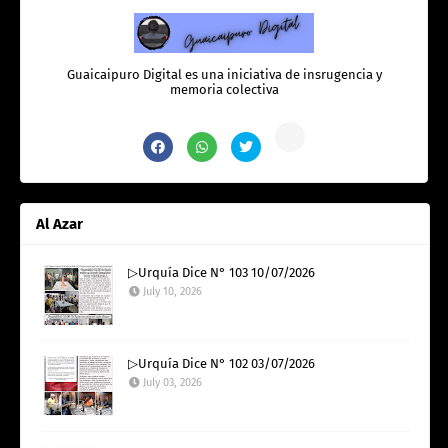
Guaicaipuro Digital es una iniciativa de insrugencia y
memoria colectiva
Al Azar
▷Urquía Dice N° 103 10/07/2026
July 10, 2026
▷Urquía Dice N° 102 03/07/2026
July 03, 2026