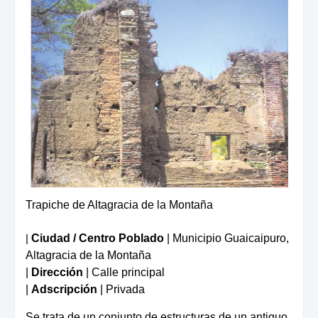
Trapiche de Altagracia de la Montaña
|
Ciudad / Centro Poblado
| Municipio Guaicaipuro,
Altagracia de la Montaña
|
Dirección
| Calle principal
|
Adscripción
| Privada
Se trata de un conjunto de estructuras de un antiguo