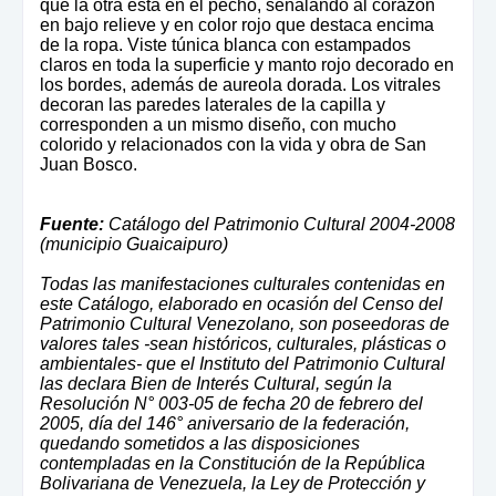
que la otra está en el pecho, señalando al corazón
en bajo relieve y en color rojo que destaca encima
de la ropa. Viste túnica blanca con estampados
claros en toda la superficie y manto rojo decorado en
los bordes, además de aureola dorada. Los vitrales
decoran las paredes laterales de la capilla y
corresponden a un mismo diseño, con mucho
colorido y relacionados con la vida y obra de San
Juan Bosco.
Fuente:
Catálogo del Patrimonio Cultural 2004-2008
(municipio Guaicaipuro)
Todas las manifestaciones culturales contenidas en
este Catálogo, elaborado en ocasión del Censo del
Patrimonio Cultural Venezolano, son poseedoras de
valores tales -sean históricos, culturales, plásticas o
ambientales- que el Instituto del Patrimonio Cultural
las declara Bien de Interés Cultural, según la
Resolución N° 003-05 de fecha 20 de febrero del
2005, día del 146° aniversario de la federación,
quedando sometidos a las disposiciones
contempladas en la Constitución de la República
Bolivariana de Venezuela, la Ley de Protección y