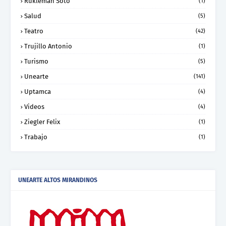
Rukleman Soto
(1)
Salud
(5)
Teatro
(42)
Trujillo Antonio
(1)
Turismo
(5)
Unearte
(141)
Uptamca
(4)
Videos
(4)
Ziegler Felix
(1)
Trabajo
(1)
UNEARTE ALTOS MIRANDINOS