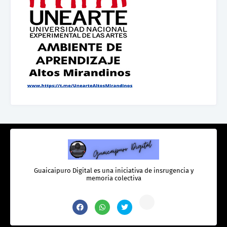
Guaicaipuro Digital es una iniciativa de insrugencia y
memoria colectiva