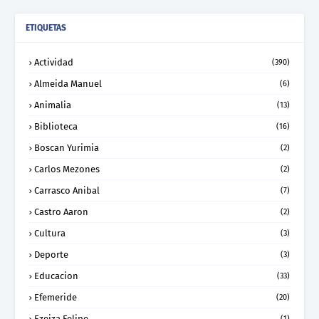
ETIQUETAS
Actividad
(390)
Almeida Manuel
(6)
Animalia
(13)
Biblioteca
(16)
Boscan Yurimia
(2)
Carlos Mezones
(2)
Carrasco Anibal
(7)
Castro Aaron
(2)
Cultura
(3)
Deporte
(3)
Educacion
(33)
Efemeride
(20)
Ezeiza Felipe
(1)