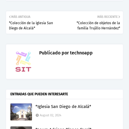
MÁS ANTIGUA
MÁS RECIENTE
*Colección de la iglesia San
*Colección de objetos de la
Diego de Alcalá*
familia Trujillo Hernández*
Publicado por
technoapp
ENTRADAS QUE PUEDEN INTERESARTE
*Iglesia San Diego de Alcalá*
August 02, 2024