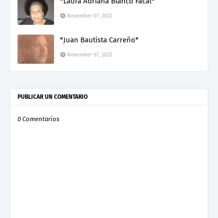
*Laura Adriana Blanco Facal*
November 07, 2022
*Juan Bautista Carreño*
November 07, 2022
PUBLICAR UN COMENTARIO
0 Comentarios