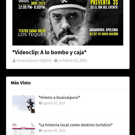
VIDEOS
*Videoclip: A lo bombo y caja*
Guaicaipuro Digital
octubre 02, 2023
Más Visto
*Himno a Guaicaipuro*
agosto 10, 2022
*La historia local como destino turístico*
agosto 09, 2022