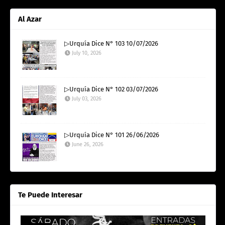
Al Azar
▷Urquía Dice N° 103 10/07/2026
July 10, 2026
▷Urquía Dice N° 102 03/07/2026
July 03, 2026
▷Urquía Dice N° 101 26/06/2026
June 26, 2026
Te Puede Interesar