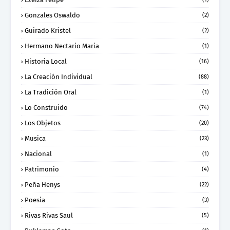
Gonzales Oswaldo
(2)
Guirado Kristel
(2)
Hermano Nectario Maria
(1)
Historia Local
(16)
La Creación Individual
(88)
La Tradición Oral
(1)
Lo Construido
(74)
Los Objetos
(20)
Musica
(23)
Nacional
(1)
Patrimonio
(4)
Peña Henys
(22)
Poesia
(3)
Rivas Rivas Saul
(5)