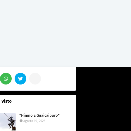
 Visto
*Himno a Guaicaipuro*
agosto 10, 2022