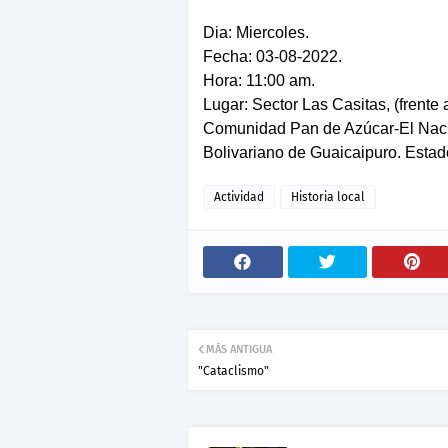
Dia: Miercoles.
Fecha: 03-08-2022.
Hora: 11:00 am.
Lugar: Sector Las Casitas, (frent
Comunidad Pan de Azúcar-El Nacio
Bolivariano de Guaicaipuro. Estad
Actividad
Historia local
MÁS ANTIGUA
"Cataclismo"