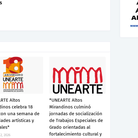
s
RTE Altos
*UNEARTE Altos
inos celebra 18
Mirandinos culminó
con una semana de
jornadas de socialización
dades artísticas y
de Trabajos Especiales de
ales*
Grado orientadas al
fortalecimiento cultural y
2, 2026