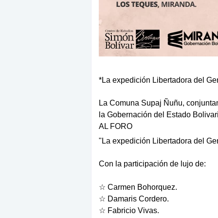
*La expedición Libertadora del Ge
La Comuna Supaj Ñuñu, conjuntame
la Gobernación del Estado Boliva
AL FORO
"La expedición Libertadora del Ge
Con la participación de lujo de:
☆ Carmen Bohorquez.
☆ Damaris Cordero.
☆ Fabricio Vivas.