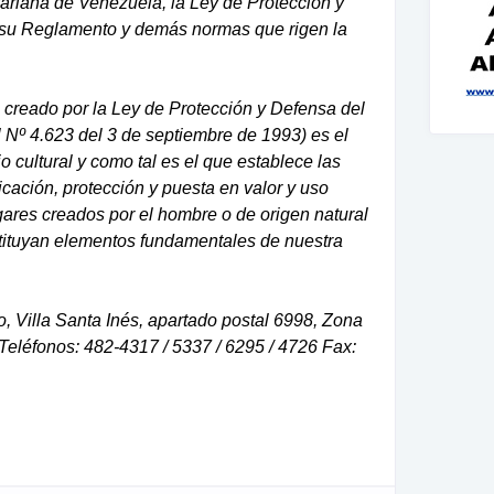
variana de Venezuela, la Ley de Protección y
y su Reglamento y demás normas que rigen la
l, creado por la Ley de Protección y Defensa del
l Nº 4.623 del 3 de septiembre de 1993) es el
o cultural y como tal es el que establece las
ficación, protección y puesta en valor y uso
ugares creados por el hombre o de origen natural
stituyan elementos fundamentales de nuestra
, Villa Santa Inés, apartado postal 6998, Zona
Teléfonos: 482-4317 / 5337 / 6295 / 4726 Fax: