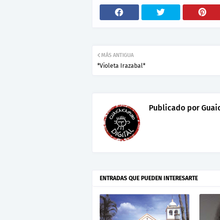
MÁS ANTIGUA
*Violeta Irazabal*
Publicado por
Guaic
ENTRADAS QUE PUEDEN INTERESARTE