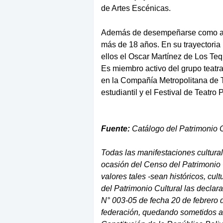
de Artes Escénicas.
Además de desempeñarse como actor
más de 18 años. En su trayectoria 
ellos el Oscar Martínez de Los Teq
Es miembro activo del grupo teatra
en la Compañía Metropolitana de Te
estudiantil y el Festival de Teatro
Fuente:
Catálogo del Patrimonio C
Todas las manifestaciones cultura
ocasión del Censo del Patrimonio
valores tales -sean históricos, cult
del Patrimonio Cultural las declar
N° 003-05 de fecha 20 de febrero d
federación, quedando sometidos a