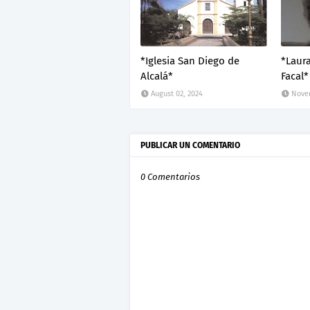
*Iglesia San Diego de
*Laur
Alcalá*
Facal*
August 02, 2024
Novem
PUBLICAR UN COMENTARIO
0 Comentarios