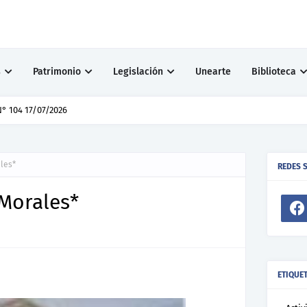
s
Patrimonio
Legislación
Unearte
Biblioteca
° 104 17/07/2026
les*
REDES 
Morales*
ETIQUE