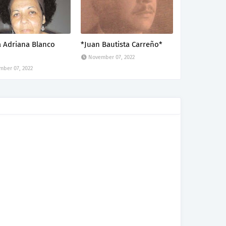
a Adriana Blanco
*Juan Bautista Carreño*
November 07, 2022
ber 07, 2022