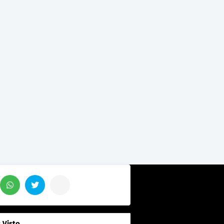
 Visto