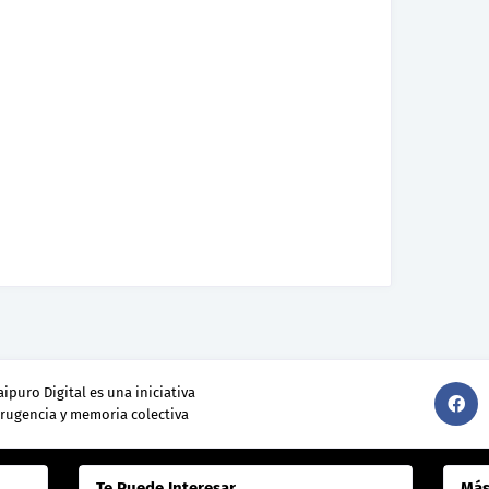
ipuro Digital es una iniciativa
srugencia y memoria colectiva
Te Puede Interesar
Más