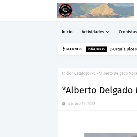
Inicio
Actividades
Cronista
▷Urquía Dice N
RECIENTES
PEÑA HENYS
Inicio
Catalogo IPC
*Alberto Delgado Mora
*Alberto Delgado 
octubre 16, 2022