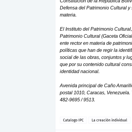
Constitución de la República Boli
Defensa del Patrimonio Cultural 
materia.
El Instituto del Patrimonio Cultura
Patrimonio Cultural (Gaceta Oficia
ente rector en materia de patrimoni
políticas que han de regir la identi
social de las obras, conjuntos y l
que por su contenido cultural con
identidad nacional.
Avenida principal de Caño Amarillo
postal 1010, Caracas, Venezuela. 
482-9695 / 9513.
Catalogo IPC
La creación individual