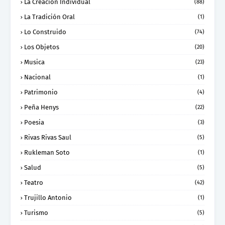
La Creación Individual
(88)
La Tradición Oral
(1)
Lo Construido
(74)
Los Objetos
(20)
Musica
(23)
Nacional
(1)
Patrimonio
(4)
Peña Henys
(22)
Poesia
(3)
Rivas Rivas Saul
(5)
Rukleman Soto
(1)
Salud
(5)
Teatro
(42)
Trujillo Antonio
(1)
Turismo
(5)