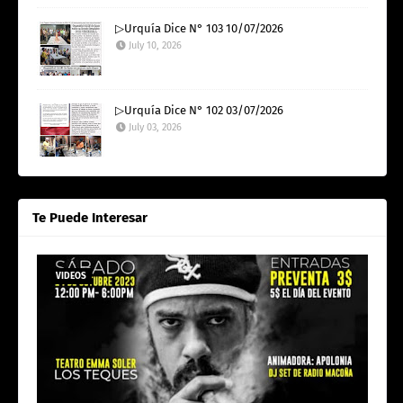
▷Urquía Dice N° 103 10/07/2026
July 10, 2026
▷Urquía Dice N° 102 03/07/2026
July 03, 2026
Te Puede Interesar
VIDEOS