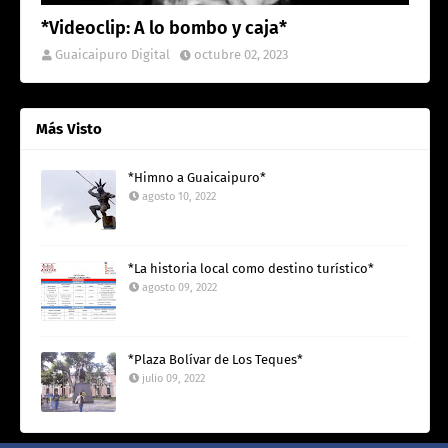
*Videoclip: A lo bombo y caja*
Guaicaipuro Digital
octubre 02, 2023
Más Visto
*Himno a Guaicaipuro*
agosto 10, 2022
*La historia local como destino turístico*
agosto 09, 2022
*Plaza Bolívar de Los Teques*
julio 09, 2022