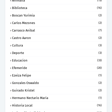
Animalia
(13)
Biblioteca
(16)
Boscan Yurimia
(2)
Carlos Mezones
(2)
Carrasco Anibal
(7)
Castro Aaron
(2)
Cultura
(3)
Deporte
(3)
Educacion
(33)
Efemeride
(20)
Ezeiza Felipe
(1)
Gonzales Oswaldo
(2)
Guirado Kristel
(2)
Hermano Nectario Maria
(1)
Historia Local
(16)