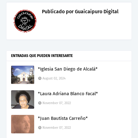
Publicado por
Guaicaipuro Digital
ENTRADAS QUE PUEDEN INTERESARTE
*Iglesia San Diego de Alcalá*
August 02, 2024
*Laura Adriana Blanco Facal*
November 07, 2022
*Juan Bautista Carreño*
November 07, 2022