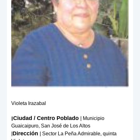
Violeta Irazabal
Ciudad / Centro Poblado
|
| Municipio
Guaicaipuro, San José de Los Altos
Dirección
|
| S
ector La Peña Admirable,
quinta