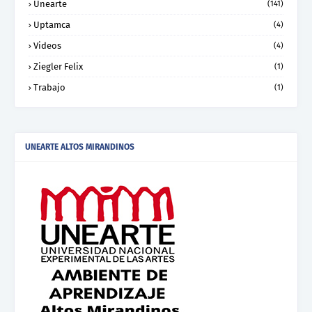
Unearte
(141)
Uptamca
(4)
Videos
(4)
Ziegler Felix
(1)
Trabajo
(1)
UNEARTE ALTOS MIRANDINOS