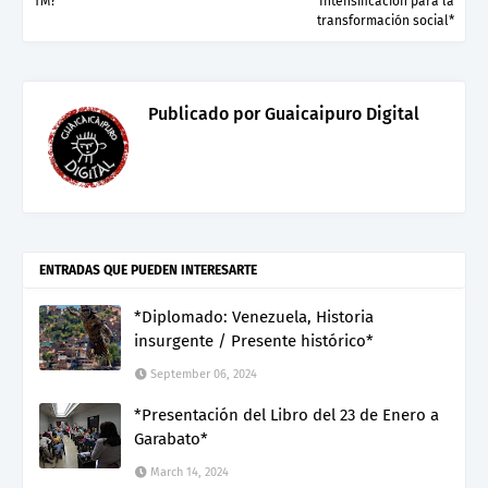
TM?*
Intensificación para la
transformación social*
Publicado por
Guaicaipuro Digital
ENTRADAS QUE PUEDEN INTERESARTE
*Diplomado: Venezuela, Historia
insurgente / Presente histórico*
September 06, 2024
*Presentación del Libro del 23 de Enero a
Garabato*
March 14, 2024