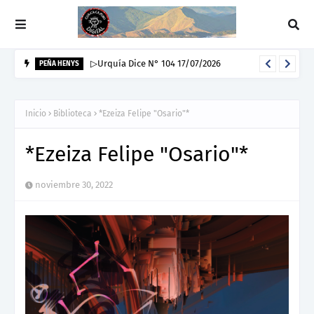
▷Urquía Dice N° 104 17/07/2026
PEÑA HENYS
Inicio
Biblioteca
*Ezeiza Felipe "Osario"*
*Ezeiza Felipe "Osario"*
noviembre 30, 2022