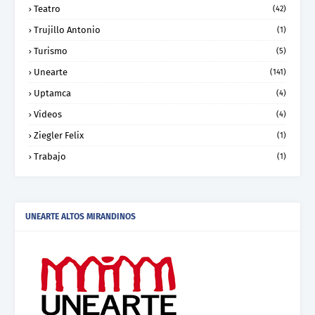
Teatro
(42)
Trujillo Antonio
(1)
Turismo
(5)
Unearte
(141)
Uptamca
(4)
Videos
(4)
Ziegler Felix
(1)
Trabajo
(1)
UNEARTE ALTOS MIRANDINOS