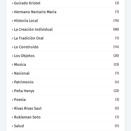
Guirado Kristel
(2)
Hermano Nectario Maria
(1)
Historia Local
(16)
La Creación Individual
(88)
La Tradición Oral
(1)
Lo Construido
(74)
Los Objetos
(20)
Musica
(23)
Nacional
(1)
Patrimonio
(4)
Peña Henys
(22)
Poesia
(3)
Rivas Rivas Saul
(5)
Rukleman Soto
(1)
Salud
(5)