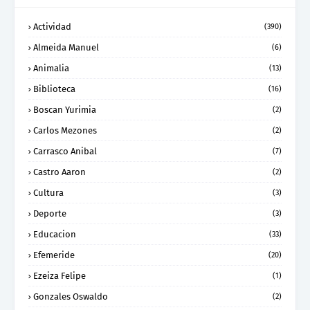
Actividad
(390)
Almeida Manuel
(6)
Animalia
(13)
Biblioteca
(16)
Boscan Yurimia
(2)
Carlos Mezones
(2)
Carrasco Anibal
(7)
Castro Aaron
(2)
Cultura
(3)
Deporte
(3)
Educacion
(33)
Efemeride
(20)
Ezeiza Felipe
(1)
Gonzales Oswaldo
(2)