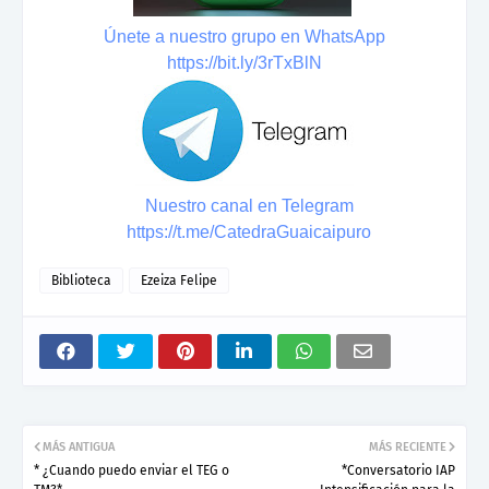
Únete a nuestro grupo en WhatsApp
https://bit.ly/3rTxBlN
Nuestro canal en Telegram
https://t.me/CatedraGuaicaipuro
Biblioteca
Ezeiza Felipe
MÁS ANTIGUA
MÁS RECIENTE
* ¿Cuando puedo enviar el TEG o
*Conversatorio IAP